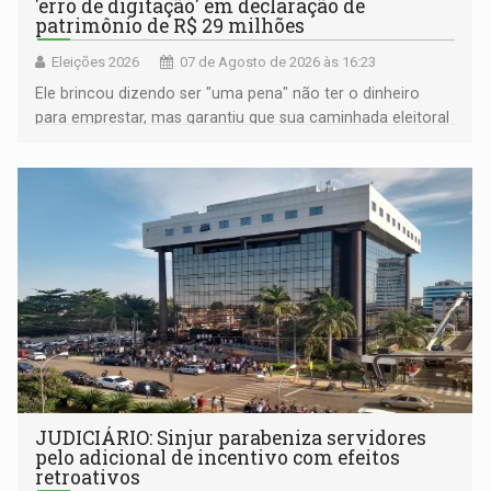
'erro de digitação' em declaração de
patrimônio de R$ 29 milhões
Eleições 2026
07 de Agosto de 2026 às 16:23
Ele brincou dizendo ser "uma pena" não ter o dinheiro
para emprestar, mas garantiu que sua caminhada eleitoral
segue firme
JUDICIÁRIO: Sinjur parabeniza servidores
pelo adicional de incentivo com efeitos
retroativos