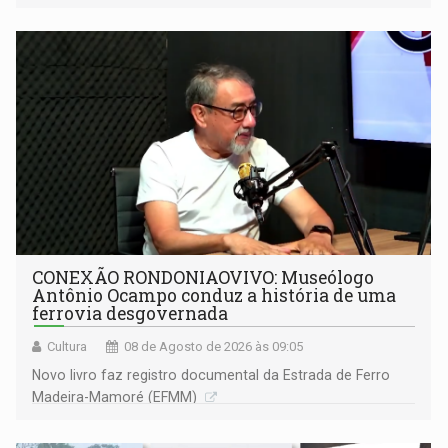
CONEXÃO RONDONIAOVIVO: Museólogo
Antônio Ocampo conduz a história de uma
ferrovia desgovernada
Cultura
08 de Agosto de 2026 às 09:05
Novo livro faz registro documental da Estrada de Ferro
Madeira-Mamoré (EFMM)