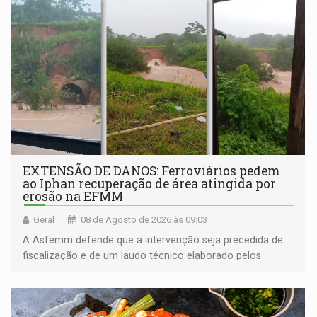
EXTENSÃO DE DANOS: Ferroviários pedem
ao Iphan recuperação de área atingida por
erosão na EFMM
Geral
08 de Agosto de 2026 às 09:03
A Asfemm defende que a intervenção seja precedida de
fiscalização e de um laudo técnico elaborado pelos
órgãos competentes