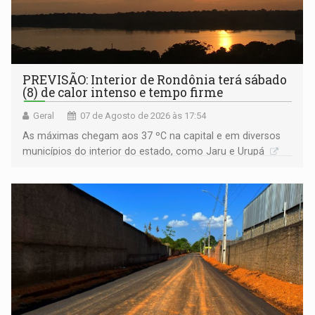
PREVISÃO: Interior de Rondônia terá sábado
(8) de calor intenso e tempo firme
Geral
07 de Agosto de 2026 às 17:54
As máximas chegam aos 37 ºC na capital e em diversos
municípios do interior do estado, como Jaru e Urupá