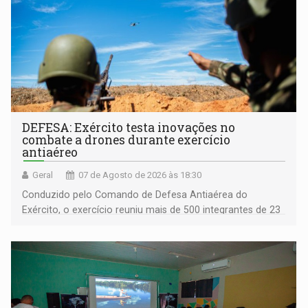
DEFESA: Exército testa inovações no
combate a drones durante exercício
antiaéreo
Geral
07 de Agosto de 2026 às 18:30
Conduzido pelo Comando de Defesa Antiaérea do
Exército, o exercício reuniu mais de 500 integrantes de 23
organizações militares da Força Terrestre