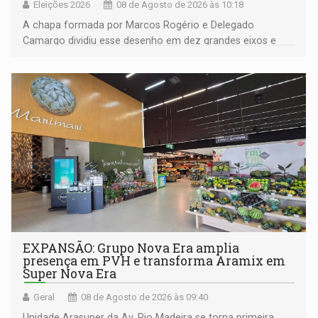
Eleições 2026
08 de Agosto de 2026 às 10:18
A chapa formada por Marcos Rogério e Delegado
Camargo dividiu esse desenho em dez grandes eixos e
228 projetos ou ações
EXPANSÃO: Grupo Nova Era amplia
presença em PVH e transforma Aramix em
Super Nova Era
Geral
08 de Agosto de 2026 às 09:40
Unidade Arasuper da Av. Rio Madeira se torna primeira