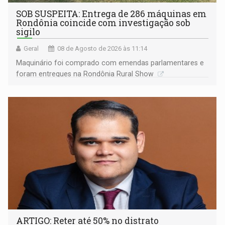
SOB SUSPEITA: Entrega de 286 máquinas em
Rondônia coincide com investigação sob
sigilo
Geral
08 de Agosto de 2026 às 11:14
Maquinário foi comprado com emendas parlamentares e
foram entregues na Rondônia Rural Show
ARTIGO: Reter até 50% no distrato