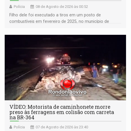
Polícia
08 de Agosto de 2026 às 00:52
Filho dele foi executado a tiros em um posto de
combustíveis em fevereiro de 2025, no município de
Ariquemes ​
VÍDEO: Motorista de caminhonete morre
preso às ferragens em colisão com carreta
na BR-364
Polícia
07 de Agosto de 2026 às 23:40