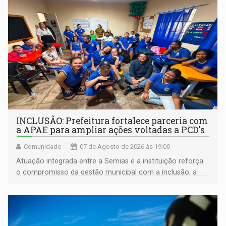
INCLUSÃO: Prefeitura fortalece parceria com
a APAE para ampliar ações voltadas a PCD's
Comunidade
07 de Agosto de 2026 às 19:00
Atuação integrada entre a Semias e a instituição reforça
o compromisso da gestão municipal com a inclusão, a
acessibilidade e a garantia de direitos