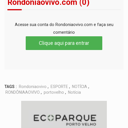
Rondoniaovivo.com (0)
Acesse sua conta do Rondoniaovivo.com e faça seu
comentário
Clique aqui para entrar
TAGS :
Rondoniaovivo
,
ESPORTE
,
NOTÍCIA
,
RONDÔNIAAOVIVO
,
portovelho
,
Notícia