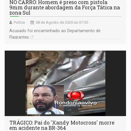
NO CARRO: Homem é preso com pistola
9mm durante abordagem da Força Tática na
zona Sul
Polícia
08 de Agosto de 2026 às 07:30
Acusado foi encaminhado ao Departamento de
Flagrantes
TRÁGICO: Pai do 'Xandy Motocross' morre
em acidente na BR-364