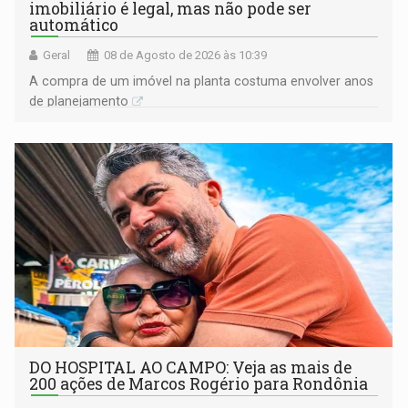
imobiliário é legal, mas não pode ser
automático
Geral
08 de Agosto de 2026 às 10:39
A compra de um imóvel na planta costuma envolver anos
de planejamento
DO HOSPITAL AO CAMPO: Veja as mais de
200 ações de Marcos Rogério para Rondônia