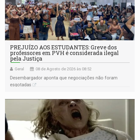
PREJUÍZO AOS ESTUDANTES: Greve dos
professores em PVH é considerada ilegal
pela Justiça
Geral
08 de Agosto de 2026 às 08:52
Desembargador aponta que negociações não foram
esgotadas