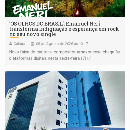
'OS OLHOS DO BRASIL': Emanuel Neri
transforma indignação e esperança em rock
no seu novo single
Cultura
06 de Agosto de 2026 às 13:17
Nova faixa do cantor e compositor amazonense chega às
plataformas digitais nesta sexta-feira (7)