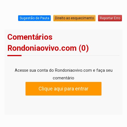
Sugestão de Pauta
Direito ao esquecimento
Reportar Erro
Comentários
Rondoniaovivo.com (0)
Acesse sua conta do Rondoniaovivo.com e faça seu
comentário
Clique aqui para entrar