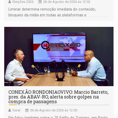
Eleições 2026
06 de Agosto de 2026 às 12:02
Liminar determina remoção imediata do conteúdo,
bloqueio da mídia em todas as plataformas e
identificação do autor da publicação
CONEXÃO RONDONIAOVIVO: Marcio Barreto,
pres. da ABAV-RO, alerta sobre golpes na
compra de passagens
Geral
06 de Agosto de 2026 às 12:00
Ele falou também sobre o 7º Salão do Turismo, em Porto