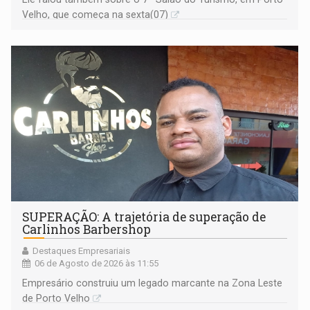
Velho, que começa na sexta(07)
SUPERAÇÃO: A trajetória de superação de
Carlinhos Barbershop
Destaques Empresariais
06 de Agosto de 2026 às 11:55
Empresário construiu um legado marcante na Zona Leste
de Porto Velho