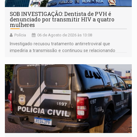
SOB INVESTIGAÇÃO: Dentista de PVH é
denunciado por transmitir HIV a quatro
mulheres
Polícia
06 de Agosto de 2026 às 13:08
Investigado recusou tratamento antirretroviral que
impediria a transmissão e continuou se relacionando
enquanto respondia ação penal