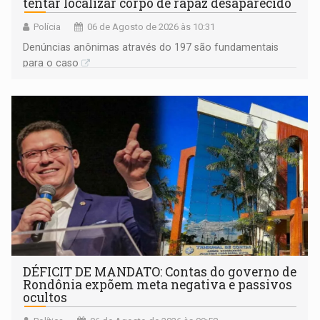
tentar localizar corpo de rapaz desaparecido
Polícia
06 de Agosto de 2026 às 10:31
Denúncias anônimas através do 197 são fundamentais
para o caso
DÉFICIT DE MANDATO: Contas do governo de
Rondônia expõem meta negativa e passivos
ocultos