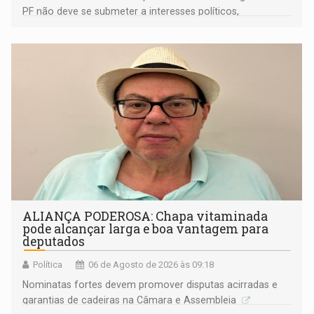
PF não deve se submeter a interesses políticos,
ideológicos ou pessoais
ALIANÇA PODEROSA: Chapa vitaminada
pode alcançar larga e boa vantagem para
deputados
Política
06 de Agosto de 2026 às 09:18
Nominatas fortes devem promover disputas acirradas e
garantias de cadeiras na Câmara e Assembleia