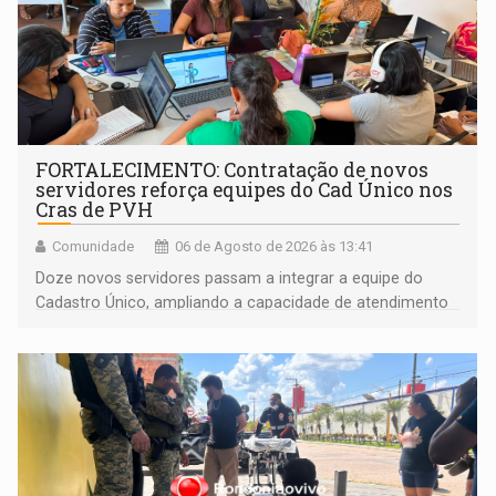
FORTALECIMENTO: Contratação de novos
servidores reforça equipes do Cad Único nos
Cras de PVH
Comunidade
06 de Agosto de 2026 às 13:41
Doze novos servidores passam a integrar a equipe do
Cadastro Único, ampliando a capacidade de atendimento
às famílias usuárias dos Cras em Porto Velho