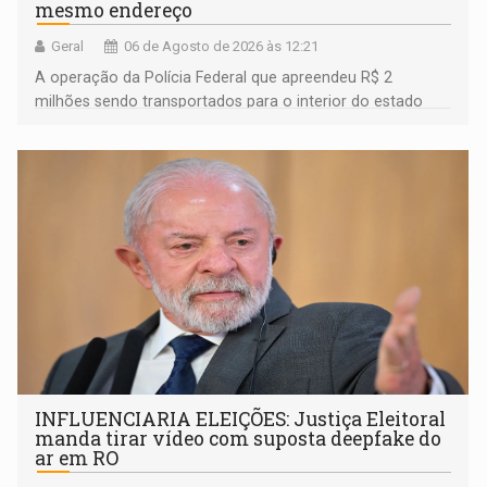
mesmo endereço
Geral
06 de Agosto de 2026 às 12:21
A operação da Polícia Federal que apreendeu R$ 2
milhões sendo transportados para o interior do estado
movimentou o meio político pela clara e inequívoca
ligação do suspeito com um deputado federal do União
Brasil por Rondônia
INFLUENCIARIA ELEIÇÕES: Justiça Eleitoral
manda tirar vídeo com suposta deepfake do
ar em RO