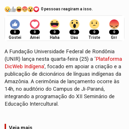
0 pessoas reagiram a isso.
0
0
0
0
0
0
Gostei
Amei
Haha
Uau
Triste
Grr
A Fundação Universidade Federal de Rondônia
(UNIR) lança nesta quarta-feira (25) a ‘
Plataforma
DicWeb Indígena
’, focado em apoiar a criação e a
publicação de dicionários de línguas indígenas da
Amazônia. A cerimônia de lançamento ocorre às
14h, no auditório do Campus de Ji-Paraná,
integrando a programação do XII Seminário de
Educação Intercultural.
Veja mais