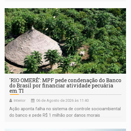
'RIO OMERÊ': MPF pede condenação do Banco
do Brasil por financiar atividade pecuária
em TI
Interior
06 de Agosto de 2026 às 11:40
Ação aponta falha no sistema de controle socioambiental
do banco e pede R$ 1 milhão por danos morais
coletivos