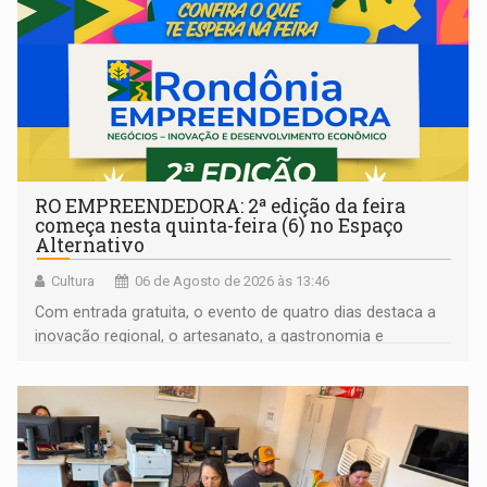
RO EMPREENDEDORA: 2ª edição da feira
começa nesta quinta-feira (6) no Espaço
Alternativo
Cultura
06 de Agosto de 2026 às 13:46
Com entrada gratuita, o evento de quatro dias destaca a
inovação regional, o artesanato, a gastronomia e
promove a feira de adoção responsável de animais