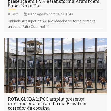
presença em PVH e transforma Aramix em
Super Nova Era
Geral
08 de Agosto de 2026 às 09:40
Unidade Arasuper da Av. Rio Madeira se torna primeira
unidade Pátio Gourmet
ROTA GLOBAL: PCC amplia presença
internacional e transforma Brasil em
corredor da cocaína