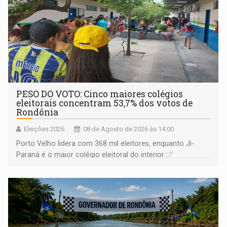
PESO DO VOTO: Cinco maiores colégios
eleitorais concentram 53,7% dos votos de
Rondônia
Eleições 2026
08 de Agosto de 2026 às 14:00
Porto Velho lidera com 368 mil eleitores, enquanto Ji-
Paraná é o maior colégio eleitoral do interior