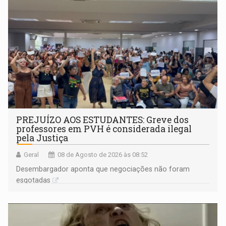
PREJUÍZO AOS ESTUDANTES: Greve dos
professores em PVH é considerada ilegal
pela Justiça
Geral
08 de Agosto de 2026 às 08:52
Desembargador aponta que negociações não foram
esgotadas