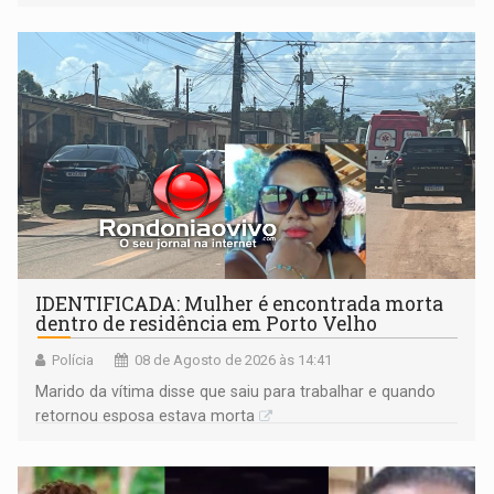
formação do Brasil foi marcada por disputas políticas,
territoriais e sociais
IDENTIFICADA: Mulher é encontrada morta
dentro de residência em Porto Velho
Polícia
08 de Agosto de 2026 às 14:41
Marido da vítima disse que saiu para trabalhar e quando
retornou esposa estava morta