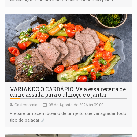
órgãos competentes
VARIANDO O CARDÁPIO: Veja essa receita de
carne assada para o almoço e o jantar
Gastronomia
08 de Agosto de 2026 às 09:00
Prepare um acém bovino de um jeito que vai agradar todo
tipo de paladar