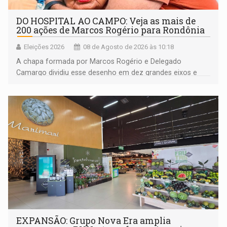
DO HOSPITAL AO CAMPO: Veja as mais de
200 ações de Marcos Rogério para Rondônia
Eleições 2026
08 de Agosto de 2026 às 10:18
A chapa formada por Marcos Rogério e Delegado
Camargo dividiu esse desenho em dez grandes eixos e
228 projetos ou ações
EXPANSÃO: Grupo Nova Era amplia