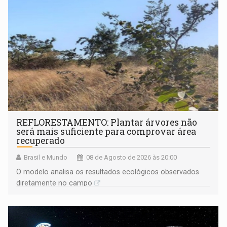
REFLORESTAMENTO: Plantar árvores não
será mais suficiente para comprovar área
recuperado
Brasil e Mundo
08 de Agosto de 2026 às 20:00
O modelo analisa os resultados ecológicos observados
diretamente no campo