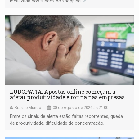
localizada nos fundos do shopping
LUDOPATIA: Apostas online começam a
afetar produtividade e rotina nas empresas
Brasil e Mundo
08 de Agosto de 2026 às 21:00
Entre os sinais de alerta estão faltas recorrentes, queda
de produtividade, dificuldade de concentração,
solicitações frequentes de antecipação salarial