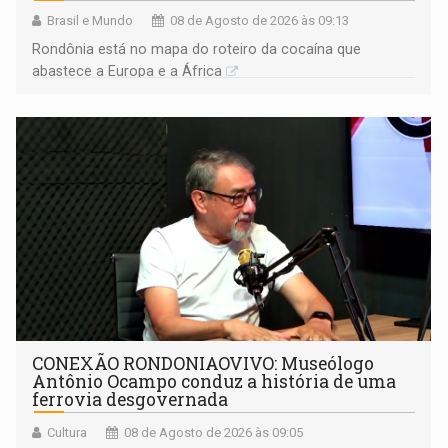
Brasil e Mundo
08 de Agosto de 2026 às 09:13
Rondônia está no mapa do roteiro da cocaína que
abastece a Europa e a África
CONEXÃO RONDONIAOVIVO: Museólogo
Antônio Ocampo conduz a história de uma
ferrovia desgovernada
Cultura
08 de Agosto de 2026 às 09:05