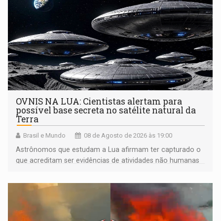
OVNIS NA LUA: Cientistas alertam para
possível base secreta no satélite natural da
Terra
Brasil e Mundo
08 de Agosto de 2026 às 19:00
Astrônomos que estudam a Lua afirmam ter capturado o
que acreditam ser evidências de atividades não humanas
tecnologicamente avançadas (OVNIs) na Lua e em sua
órbita