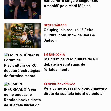
Banda Nitro lança o single 'Seu
Amanhã' pela Marã Música
NESTE SÁBADO
Chupinguaia realiza 1ª Feira
Cultural com show de Jads &
Jadson
EM RONDÔNIA
IV Fórum da Piscicultura de RO
debaterá estratégias de
fortalecimento
SEMPRE INFORMADO
Veja como acessar o Rondoniaovivo
direto da sua tela inicial do celular