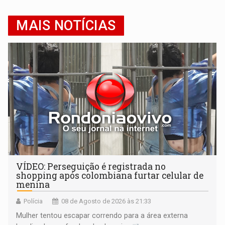
MAIS NOTÍCIAS
VÍDEO: Perseguição é registrada no
shopping após colombiana furtar celular de
menina
Polícia
08 de Agosto de 2026 às 21:33
Mulher tentou escapar correndo para a área externa