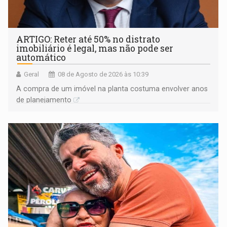
ARTIGO: Reter até 50% no distrato
imobiliário é legal, mas não pode ser
automático
Geral
08 de Agosto de 2026 às 10:39
A compra de um imóvel na planta costuma envolver anos
de planejamento