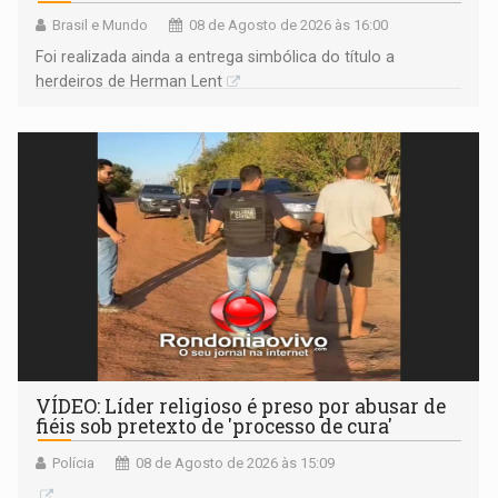
Brasil e Mundo
08 de Agosto de 2026 às 16:00
Foi realizada ainda a entrega simbólica do título a
herdeiros de Herman Lent
VÍDEO: Líder religioso é preso por abusar de
fiéis sob pretexto de 'processo de cura'
Polícia
08 de Agosto de 2026 às 15:09