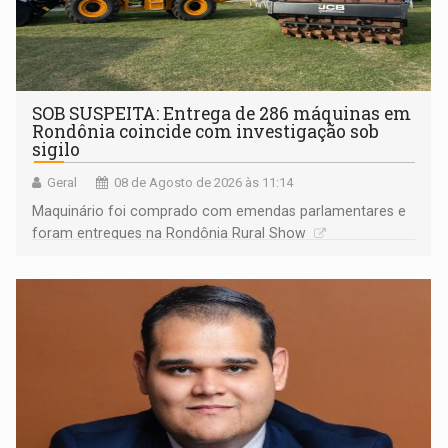
SOB SUSPEITA: Entrega de 286 máquinas em
Rondônia coincide com investigação sob
sigilo
Geral
08 de Agosto de 2026 às 11:14
Maquinário foi comprado com emendas parlamentares e
foram entregues na Rondônia Rural Show