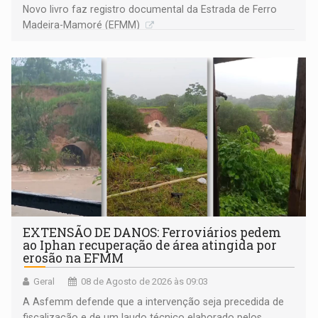
Novo livro faz registro documental da Estrada de Ferro
Madeira-Mamoré (EFMM)
EXTENSÃO DE DANOS: Ferroviários pedem
ao Iphan recuperação de área atingida por
erosão na EFMM
Geral
08 de Agosto de 2026 às 09:03
A Asfemm defende que a intervenção seja precedida de
fiscalização e de um laudo técnico elaborado pelos