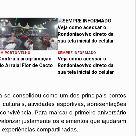
EM PORTO VELHO
SEMPRE INFORMADO
Confira a programação
Veja como acessar o
do Arraial Flor de Cacto
Rondoniaovivo direto da
sua tela inicial do celular
 se consolidou como um dos principais pontos 
ulturais, atividades esportivas, apresentações 
convivência. Para marcar o primeiro aniversário 
alorizar justamente os elementos que ajudaram 
e experiências compartilhadas.