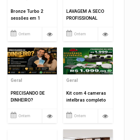
Bronze Turbo 2
LAVAGEM A SECO
sessões em 1
PROFISSIONAL
Ontem
Ontem
Geral
Geral
PRECISANDO DE
Kit com 4 cameras
DINHEIRO?
intelbras completo
Ontem
Ontem