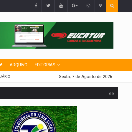
26
ARQUIVO
EDITORIAS
Sexta, 7 de Agosto de 2026
UÁRIO
presa