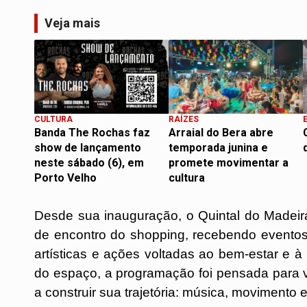
Veja mais
CULTURA
RAÍZES
Banda The Rochas faz
Arraial do Bera abre
show de lançamento
temporada junina e
neste sábado (6), em
promete movimentar a
Porto Velho
cultura
Desde sua inauguração, o Quintal do Madeira
de encontro do shopping, recebendo eventos c
artísticas e ações voltadas ao bem-estar e à 
do espaço, a programação foi pensada para v
a construir sua trajetória: música, movimento 