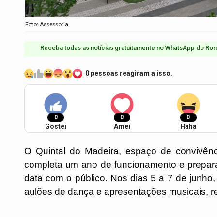
Foto: Assessoria
Receba todas as notícias gratuitamente no WhatsApp do Ron
0 pessoas reagiram a isso.
0
0
0
Gostei
Amei
Haha
O Quintal do Madeira, espaço de convivênci
completa um ano de funcionamento e prepar
data com o público. Nos dias 5 a 7 de junho, 
aulões de dança e apresentações musicais, re