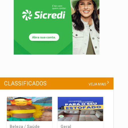
CLASSIFICADOS
VEJA MAIS
Beleza / Saúde
Geral