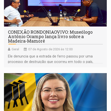
CONEXÃO RONDONIAOVIVO: Museólogo
Antônio Ocampo lança livro sobre a
Madeira-Mamoré
Geral
07 de Agosto de 2026 às 12:00
Ele denuncia que a estrada de ferro passou por uma
processo de destruição que ocorreu em todo o país,
devido o lobby das fabricantes de caminhões