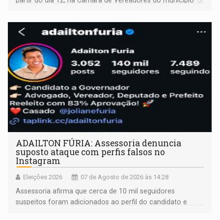
ADAILTON FÚRIA: Assessoria denuncia
suposto ataque com perfis falsos no
Instagram
Eleições 2026
07 de Agosto de 2026 às 14:28
Assessoria afirma que cerca de 10 mil seguidores
suspeitos foram adicionados ao perfil do candidato e
informou que acionou a Meta para apurar o caso e