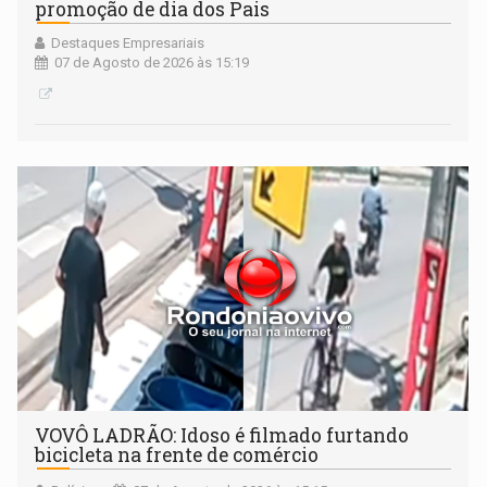
promoção de dia dos Pais
Destaques Empresariais
07 de Agosto de 2026 às 15:19
VOVÔ LADRÃO: Idoso é filmado furtando
bicicleta na frente de comércio