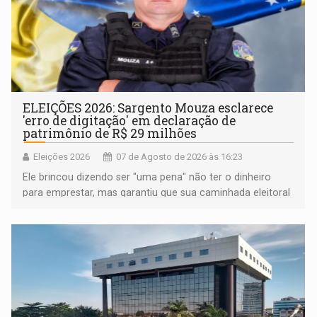
ELEIÇÕES 2026: Sargento Mouza esclarece
'erro de digitação' em declaração de
patrimônio de R$ 29 milhões
Eleições 2026
07 de Agosto de 2026 às 16:23
Ele brincou dizendo ser "uma pena" não ter o dinheiro
para emprestar, mas garantiu que sua caminhada eleitoral
segue firme