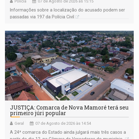
Polícia
07 de Agosto de 2026 às 15:15
Informações sobre a localização do acusado podem ser
passadas via 197 da Polícia Civil
JUSTIÇA: Comarca de Nova Mamoré terá seu
primeiro júri popular
Geral
07 de Agosto de 2026 às 14:54
A 24ª comarca do Estado ainda julgará mais três casos a
partir do dia 12, na Câmara de Vereadores do município