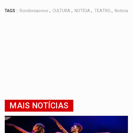
TAGS :
Rondoniaovivo
,
CULTURA
,
NOTÍCIA
,
TEATRO
,
Notícia
MAIS NOTÍCIAS