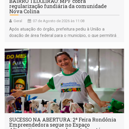
BAIRRO TEIXEIRÃO: MPF cobra
regularização fundiária da comunidade
Nova Colina
Geral
07 de Agosto de 2026 às 11:08
Após atuação do órgão, prefeitura pediu à União a
doação de área federal para o município, o que permitirá
a regularização de ocupantes de boa fé
SUCESSO NA ABERTURA: 2ª Feira Rondônia
Empreendedora segue no Espaço