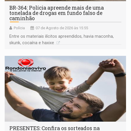
BR-364: Polícia apreende mais de uma
tonelada de drogas em fundo falso de
caminhão
Polícia
07 de Agosto de 2026 às 15:55
Entre os materiais ilícitos apreendidos, havia maconha,
skunk, cocaína e haxixe
PRESENTES: Confira os sorteados na