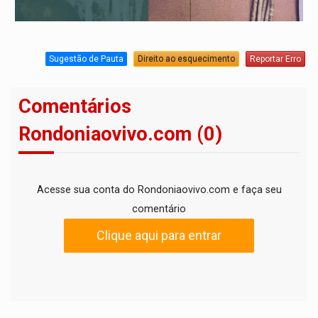
Sugestão de Pauta
Direito ao esquecimento
Reportar Erro
Comentários
Rondoniaovivo.com (0)
Acesse sua conta do Rondoniaovivo.com e faça seu
comentário
Clique aqui para entrar