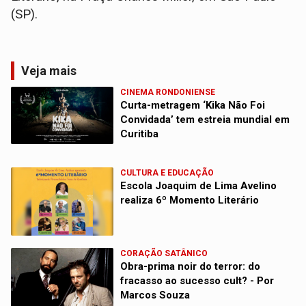
(SP).
Veja mais
CINEMA RONDONIENSE
Curta-metragem ‘Kika Não Foi
Convidada’ tem estreia mundial em
Curitiba
CULTURA E EDUCAÇÃO
Escola Joaquim de Lima Avelino
realiza 6º Momento Literário
CORAÇÃO SATÂNICO
Obra-prima noir do terror: do
fracasso ao sucesso cult? - Por
Marcos Souza