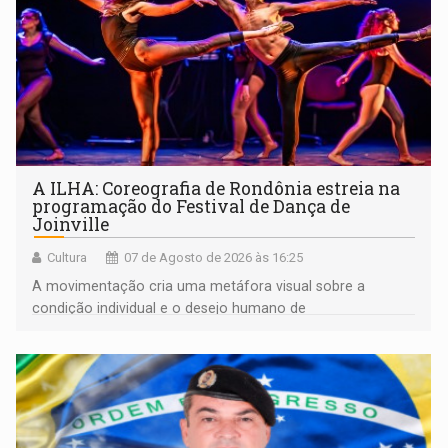
A ILHA: Coreografia de Rondônia estreia na
programação do Festival de Dança de
Joinville
Cultura
07 de Agosto de 2026 às 16:25
A movimentação cria uma metáfora visual sobre a
condição individual e o desejo humano de
pertencimento