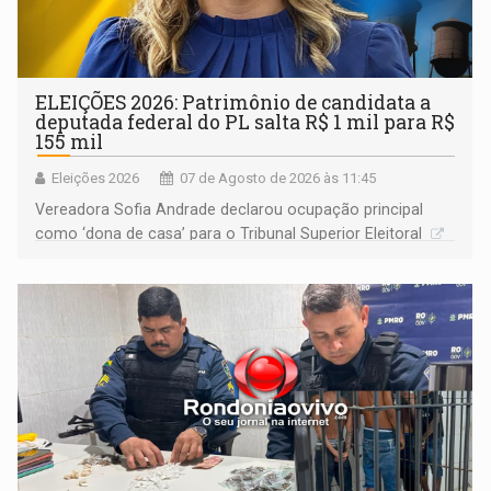
ELEIÇÕES 2026: Patrimônio de candidata a
deputada federal do PL salta R$ 1 mil para R$
155 mil
Eleições 2026
07 de Agosto de 2026 às 11:45
Vereadora Sofia Andrade declarou ocupação principal
como ‘dona de casa’ para o Tribunal Superior Eleitoral