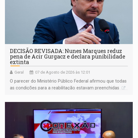
DECISÃO REVISADA: Nunes Marques reduz
pena de Acir Gurgacz e declara punibilidade
extinta
Geral
07 de Agosto de 2026 às 12:01
O parecer do Ministério Público Federal afirmou que todas
as condições para a reabilitação estavam preenchidas