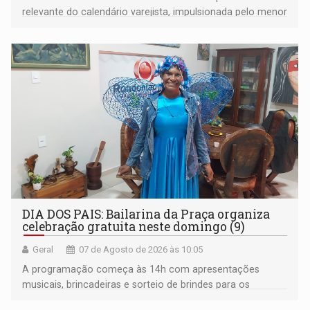
relevante do calendário varejista, impulsionada pelo menor
desemprego em 14 anos e pela recuperação da renda
média do trabalhador
DIA DOS PAIS: Bailarina da Praça organiza
celebração gratuita neste domingo (9)
Geral
07 de Agosto de 2026 às 10:05
A programação começa às 14h com apresentações
musicais, brincadeiras e sorteio de brindes para os
participantes. Às 17h, o evento terá o tradicional corte de