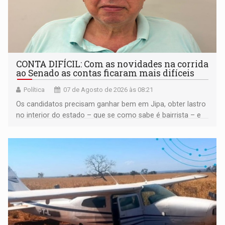
CONTA DIFÍCIL: Com as novidades na corrida
ao Senado as contas ficaram mais difíceis
Política
07 de Agosto de 2026 às 08:21
Os candidatos precisam ganhar bem em Jipa, obter lastro
no interior do estado – que se como sabe é bairrista – e
vir para a capital beliscando alguma coisa para se
garantir