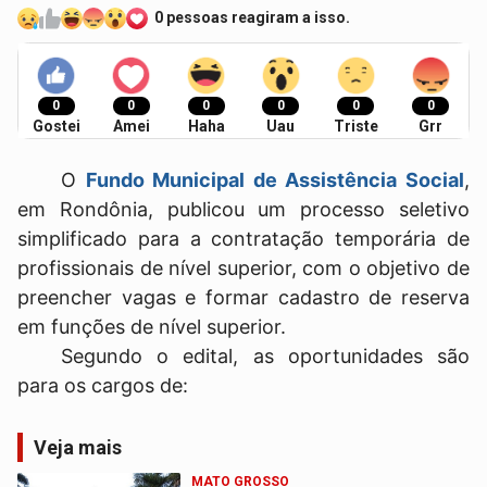
0 pessoas reagiram a isso.
0
0
0
0
0
0
Gostei
Amei
Haha
Uau
Triste
Grr
O
Fundo Municipal de Assistência Social
,
em Rondônia, publicou um processo seletivo
simplificado para a contratação temporária de
profissionais de nível superior, com o objetivo de
preencher vagas e formar cadastro de reserva
em funções de nível superior.
Segundo o edital, as oportunidades são
para os cargos de:
Veja mais
MATO GROSSO