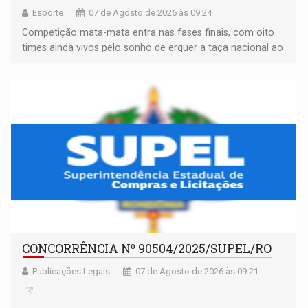
Esporte
07 de Agosto de 2026 às 09:24
Competição mata-mata entra nas fases finais, com oito
times ainda vivos pelo sonho de erguer a taça nacional ao
fim da temporada
CONCORRÊNCIA Nº 90504/2025/SUPEL/RO
Publicações Legais
07 de Agosto de 2026 às 09:21