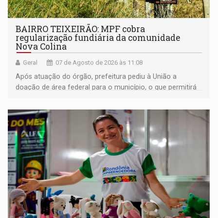
BAIRRO TEIXEIRÃO: MPF cobra
regularização fundiária da comunidade
Nova Colina
Geral
07 de Agosto de 2026 às 11:08
Após atuação do órgão, prefeitura pediu à União a
doação de área federal para o município, o que permitirá
a regularização de ocupantes de boa fé