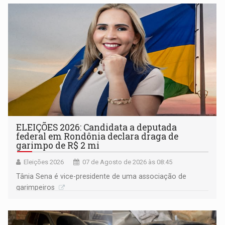
ELEIÇÕES 2026: Candidata a deputada
federal em Rondônia declara draga de
garimpo de R$ 2 mi
Eleições 2026
07 de Agosto de 2026 às 08:45
Tânia Sena é vice-presidente de uma associação de
garimpeiros