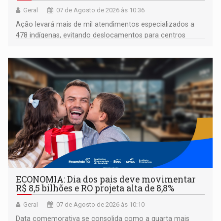
Geral
07 de Agosto de 2026 às 10:36
Ação levará mais de mil atendimentos especializados a
478 indígenas, evitando deslocamentos para centros
urbanos
ECONOMIA: Dia dos pais deve movimentar
R$ 8,5 bilhões e RO projeta alta de 8,8%
Geral
07 de Agosto de 2026 às 10:10
Data comemorativa se consolida como a quarta mais