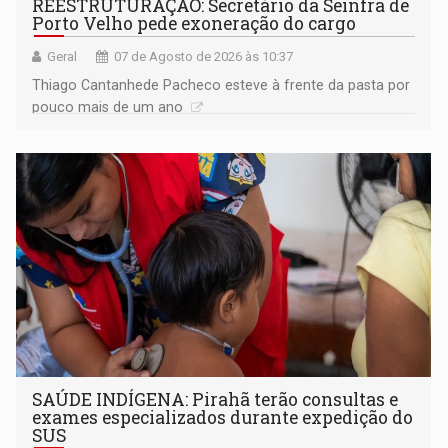
REESTRUTURAÇÃO: Secretário da Seinfra de
Porto Velho pede exoneração do cargo
Geral
07 de Agosto de 2026 às 10:37
Thiago Cantanhede Pacheco esteve à frente da pasta por
pouco mais de um ano
SAÚDE INDÍGENA: Pirahã terão consultas e
exames especializados durante expedição do
SUS