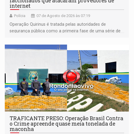
faccionados que atacaram provedores de
internet
Polícia
07 de Agosto de 2026 às 07:19
Operação Quirinus é tratada pelas autoridades de
segurança pública como a primeira fase de uma série de
ações
TRAFICANTE PRESO: Operação Brasil Contra
o Crime apreende quase meia tonelada de
maconha