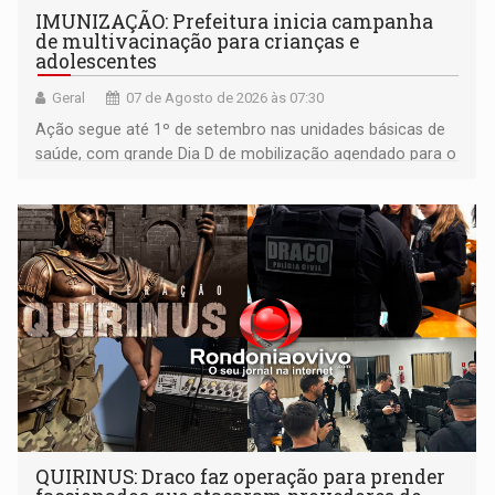
IMUNIZAÇÃO: Prefeitura inicia campanha
de multivacinação para crianças e
adolescentes
Geral
07 de Agosto de 2026 às 07:30
Ação segue até 1º de setembro nas unidades básicas de
saúde, com grande Dia D de mobilização agendado para o
dia 22 de agosto
QUIRINUS: Draco faz operação para prender