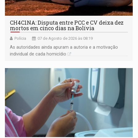
CH4C1NA: Disputa entre PCC e CV deixa dez
mortos em cinco dias na Bolívia
Polícia
07 de Agosto de 2026 às 08:19
As autoridades ainda apuram a autoria e a motivação
individual de cada homicídio