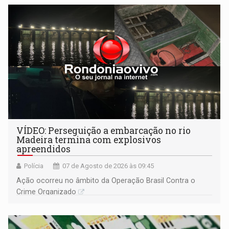
bolo e canto de parabéns dedicado aos pais
VÍDEO: Perseguição a embarcação no rio
Madeira termina com explosivos
apreendidos
Polícia
07 de Agosto de 2026 às 09:45
Ação ocorreu no âmbito da Operação Brasil Contra o
Crime Organizado