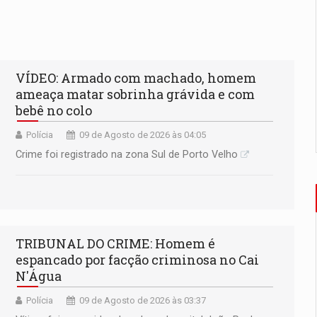
VÍDEO: Armado com machado, homem
ameaça matar sobrinha grávida e com
bebê no colo
Polícia
09 de Agosto de 2026 às 04:05
Crime foi registrado na zona Sul de Porto Velho
TRIBUNAL DO CRIME: Homem é
espancado por facção criminosa no Cai
N'Água
Polícia
09 de Agosto de 2026 às 03:37