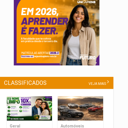
CLASSIFICADOS
VEJA MAIS
Geral
Automóveis