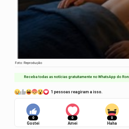
Foto: Reprodução
Receba todas as notícias gratuitamente no WhatsApp do Ron
1 pessoas reagiram a isso.
0
0
0
Gostei
Amei
Haha