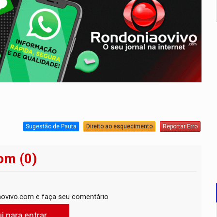
Sugestão de Pauta
Direito ao esquecimento
Reportar Erro
om (0)
ovivo.com e faça seu comentário
i para entrar