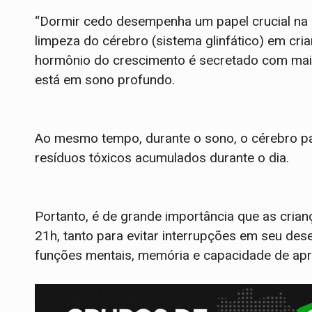
“Dormir cedo desempenha um papel crucial na
limpeza do cérebro (sistema glinfático) em cr
hormônio do crescimento é secretado com maior
está em sono profundo.
Ao mesmo tempo, durante o sono, o cérebro p
resíduos tóxicos acumulados durante o dia.
Portanto, é de grande importância que as cria
21h, tanto para evitar interrupções em seu des
funções mentais, memória e capacidade de apr