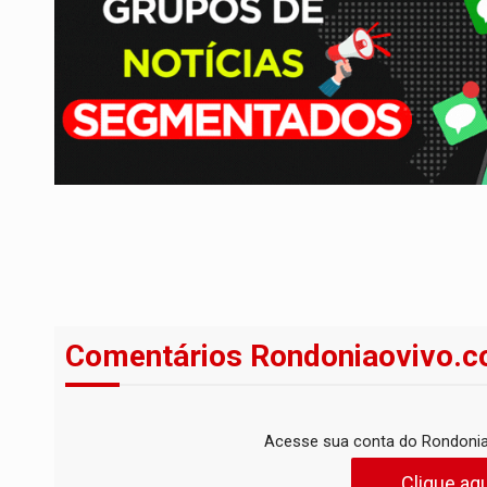
Comentários Rondoniaovivo.c
Acesse sua conta do Rondonia
Clique aqu