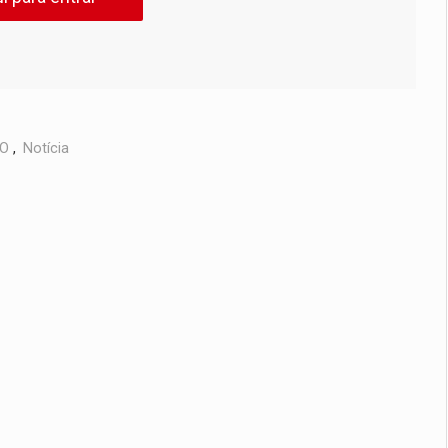
VO
,
Notícia