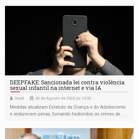
DEEPFAKE: Sancionada lei contra violência
sexual infantil na internet e via IA
Geral
06 de Agosto de 2026 às 19:00
Medidas atualizam Estatuto da Criança e do Adolescente
e endurecem penas, tornando hediondos os crimes de
maior gravidade