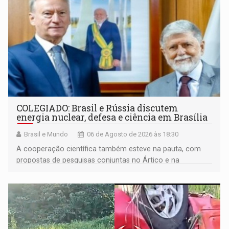
COLEGIADO: Brasil e Rússia discutem
energia nuclear, defesa e ciência em Brasília
Brasil e Mundo
06 de Agosto de 2026 às 18:30
A cooperação científica também esteve na pauta, com
propostas de pesquisas conjuntas no Ártico e na
Antártida