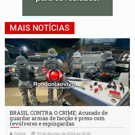
MAIS NOTÍCIAS
BRASIL CONTRA O CRIME: Acusado de
guardar armas de facção é preso com
revólveres e espingardas
Polícia
07 de Agosto de 2026 às 00:42