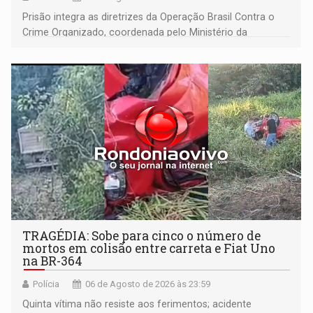
Prisão integra as diretrizes da Operação Brasil Contra o
Crime Organizado, coordenada pelo Ministério da
Justiça
TRAGÉDIA: Sobe para cinco o número de
mortos em colisão entre carreta e Fiat Uno
na BR-364
Polícia
06 de Agosto de 2026 às 23:59
Quinta vítima não resiste aos ferimentos; acidente