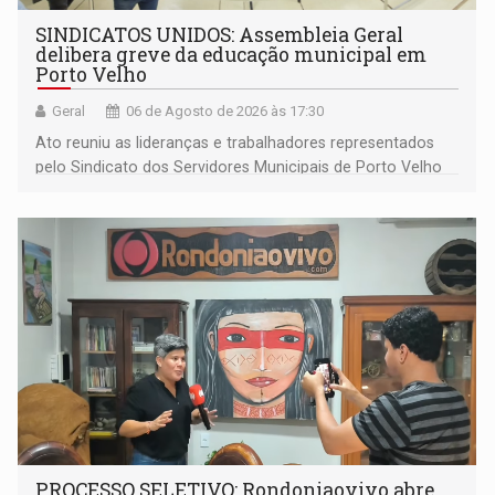
SINDICATOS UNIDOS: Assembleia Geral
delibera greve da educação municipal em
Porto Velho
Geral
06 de Agosto de 2026 às 17:30
Ato reuniu as lideranças e trabalhadores representados
pelo Sindicato dos Servidores Municipais de Porto Velho
(SINDEPROF), SINTERO e SINPROF
PROCESSO SELETIVO: Rondoniaovivo abre