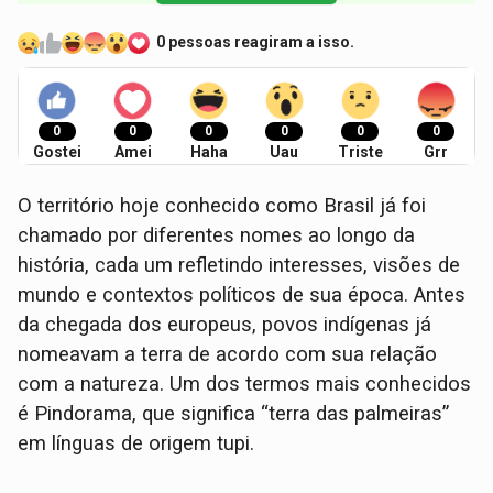
0 pessoas reagiram a isso.
0
0
0
0
0
0
Gostei
Amei
Haha
Uau
Triste
Grr
O território hoje conhecido como Brasil já foi
chamado por diferentes nomes ao longo da
história, cada um refletindo interesses, visões de
mundo e contextos políticos de sua época. Antes
da chegada dos europeus, povos indígenas já
nomeavam a terra de acordo com sua relação
com a natureza. Um dos termos mais conhecidos
é Pindorama, que significa “terra das palmeiras”
em línguas de origem tupi.