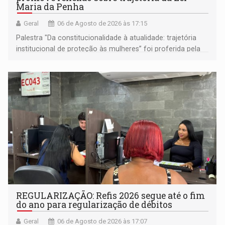
Maria da Penha
Geral
06 de Agosto de 2026 às 17:15
Palestra "Da constitucionalidade à atualidade: trajetória
institucional de proteção às mulheres” foi proferida pela
procuradora de Justiça do Ministério Público do Estado de
Goiás
REGULARIZAÇÃO: Refis 2026 segue até o fim
do ano para regularização de débitos
Geral
06 de Agosto de 2026 às 17:07