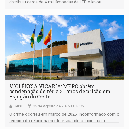
distribuiu cerca de 4 mil lâmpadas de LED e levou
orientações sobre consumo consciente de energia para a
comunidade
VIOLÊNCIA VICÁRIA: MPRO obtém
condenação de réu a 21 anos de prisão em
Espigão do Oeste
Geral
06 de Agosto de 2026 às 16:42
O crime ocorreu em março de 2025. Inconformado com o
término do relacionamento e visando atingir sua ex-
companheira