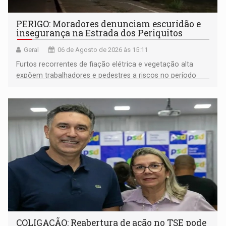
PERIGO: Moradores denunciam escuridão e
insegurança na Estrada dos Periquitos
Geral
06 de Agosto de 2026 às 15:11
Furtos recorrentes de fiação elétrica e vegetação alta
expõem trabalhadores e pedestres a riscos no período
noturno e de madrugada
COLIGAÇÃO: Reabertura de ação no TSE pode