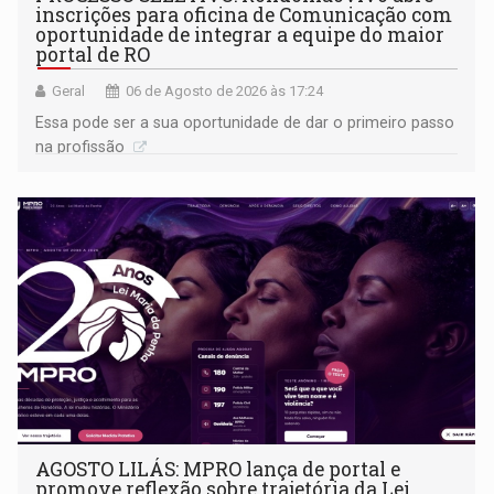
inscrições para oficina de Comunicação com
oportunidade de integrar a equipe do maior
portal de RO
Geral
06 de Agosto de 2026 às 17:24
Essa pode ser a sua oportunidade de dar o primeiro passo
na profissão
AGOSTO LILÁS: MPRO lança de portal e
promove reflexão sobre trajetória da Lei