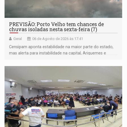
PREVISÃO: Porto Velho tem chances de
chuvas isoladas nesta sexta-feira (7)
Geral
06 de Agosto de 2026 às 17:41
Censipam aponta estabilidade na maior parte do estado,
mas alerta para instabilidade na capital, Ariquemes e
outros municípios da região norte