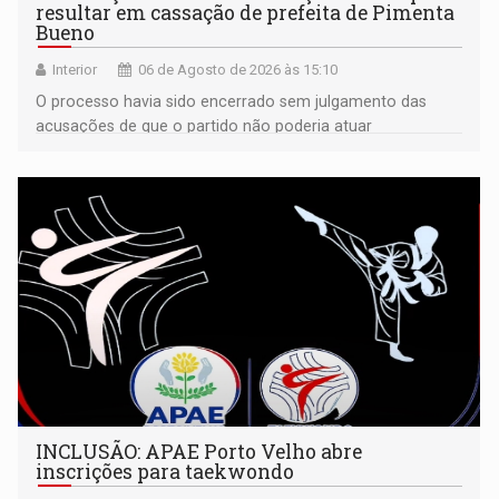
resultar em cassação de prefeita de Pimenta
Bueno
Interior
06 de Agosto de 2026 às 15:10
O processo havia sido encerrado sem julgamento das
acusações de que o partido não poderia atuar
isoladamente
INCLUSÃO: APAE Porto Velho abre
inscrições para taekwondo