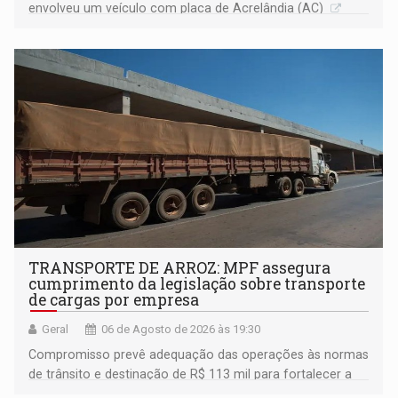
envolveu um veículo com placa de Acrelândia (AC)
TRANSPORTE DE ARROZ: MPF assegura
cumprimento da legislação sobre transporte
de cargas por empresa
Geral
06 de Agosto de 2026 às 19:30
Compromisso prevê adequação das operações às normas
de trânsito e destinação de R$ 113 mil para fortalecer a
fiscalização da Polícia Rodoviária Federal