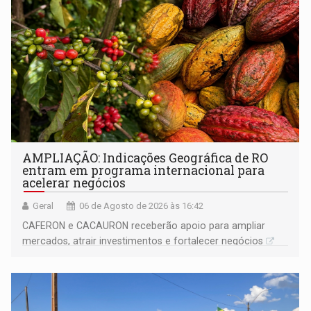
AMPLIAÇÃO: Indicações Geográfica de RO
entram em programa internacional para
acelerar negócios
Geral
06 de Agosto de 2026 às 16:42
CAFERON e CACAURON receberão apoio para ampliar
mercados, atrair investimentos e fortalecer negócios