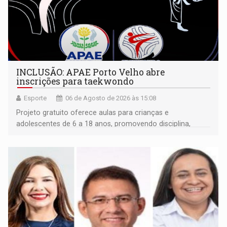
INCLUSÃO: APAE Porto Velho abre
inscrições para taekwondo
Esporte
06 de Agosto de 2026 às 15:08
Projeto gratuito oferece aulas para crianças e
adolescentes de 6 a 18 anos, promovendo disciplina,
inclusão e desenvolvimento por meio do esporte