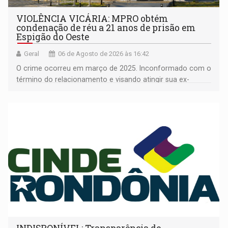
VIOLÊNCIA VICÁRIA: MPRO obtém
condenação de réu a 21 anos de prisão em
Espigão do Oeste
Geral
06 de Agosto de 2026 às 16:42
O crime ocorreu em março de 2025. Inconformado com o
término do relacionamento e visando atingir sua ex-
companheira