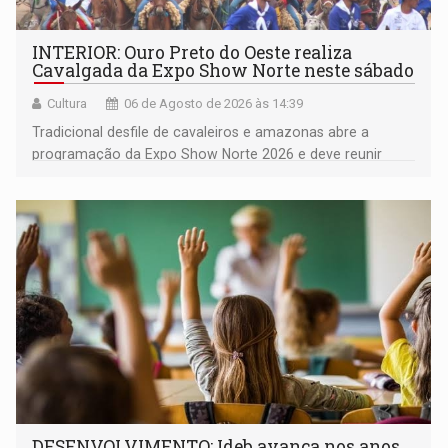
INTERIOR: Ouro Preto do Oeste realiza
Cavalgada da Expo Show Norte neste sábado
Cultura
06 de Agosto de 2026 às 14:39
Tradicional desfile de cavaleiros e amazonas abre a
programação da Expo Show Norte 2026 e deve reunir
milhares de participantes e espectadores no município
DESENVOLVIMENTO: Ideb avança nos anos