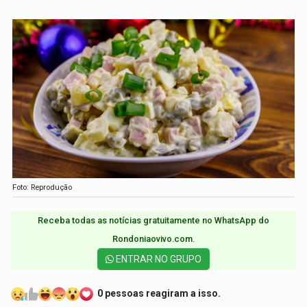
Foto: Reprodução
Receba todas as notícias gratuitamente no WhatsApp do
Rondoniaovivo.com.​
ENTRAR NO GRUPO
0 pessoas reagiram a isso.