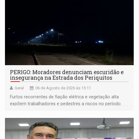
PERIGO: Moradores denunciam escuridão e
insegurança na Estrada dos Periquitos
Geral
06 de Agosto de 2026 às 15:11
Furtos recorrentes de fiação elétrica e vegetação alta
expõem trabalhadores e pedestres a riscos no período
noturno e de madrugada