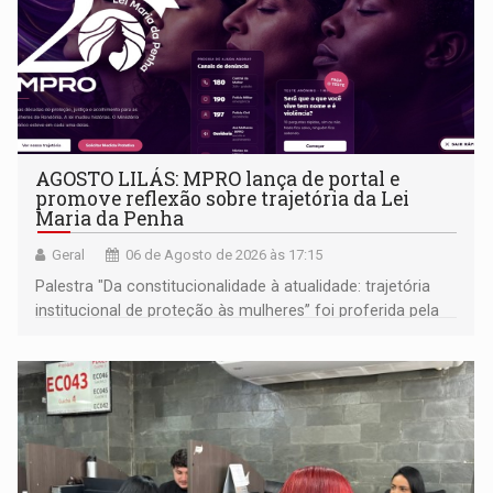
AGOSTO LILÁS: MPRO lança de portal e
promove reflexão sobre trajetória da Lei
Maria da Penha
Geral
06 de Agosto de 2026 às 17:15
Palestra "Da constitucionalidade à atualidade: trajetória
institucional de proteção às mulheres” foi proferida pela
procuradora de Justiça do Ministério Público do Estado de
Goiás