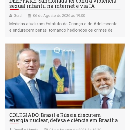
DEEPFAKE: Sancionada lei contra violência
sexual infantil na internet e via IA
Geral
06 de Agosto de 2026 às 19:00
Medidas atualizam Estatuto da Criança e do Adolescente
e endurecem penas, tornando hediondos os crimes de
maior gravidade
COLEGIADO: Brasil e Rússia discutem
energia nuclear, defesa e ciência em Brasília
Brasil e Mundo
06 de Agosto de 2026 às 18:30