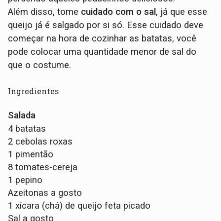
Além disso, tome
cuidado com o sal
, já que esse
queijo já é salgado por si só. Esse cuidado deve
começar na hora de cozinhar as batatas, você
pode colocar uma quantidade menor de sal do
que o costume.
Ingredientes
Salada
4 batatas
2 cebolas roxas
1 pimentão​
8 tomates-cereja
1 pepino
Azeitonas a gosto
1 xícara (chá) de queijo feta picado
Sal a gosto