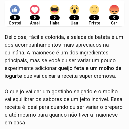
0
0
0
0
0
0
Gostei
Amei
Haha
Uau
Triste
Grr
Deliciosa, fácil e colorida, a salada de batata é um
dos acompanhamentos mais apreciados na
culinária. A maionese é um dos ingredientes
principais, mas se você quiser variar um pouco
experimente adicionar
queijo feta e um molho de
iogurte
que vai deixar a receita super cremosa.
O queijo vai dar um gostinho salgado e o molho
vai equilibrar os sabores de um jeito incrível. Essa
receita é ideal para quando quiser variar o preparo
e até mesmo para quando não tiver a maionese
em casa