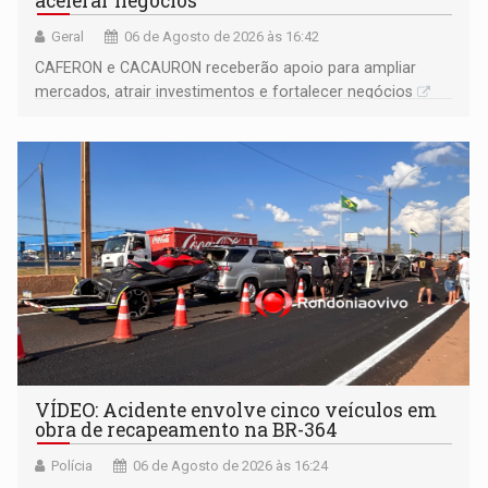
acelerar negócios
Geral
06 de Agosto de 2026 às 16:42
CAFERON e CACAURON receberão apoio para ampliar
mercados, atrair investimentos e fortalecer negócios
VÍDEO: Acidente envolve cinco veículos em
obra de recapeamento na BR-364
Polícia
06 de Agosto de 2026 às 16:24