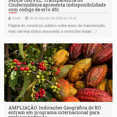
INDISPONÍVEL: Transparência do
Cinderondônia apresenta indisponibilidade
com código de erro 451
Geral
06 de Agosto de 2026 às 16:42
Página do consórcio público exibe aviso de manutenção,
mas carrega status associado a restrições legais
AMPLIAÇÃO: Indicações Geográfica de RO
entram em programa internacional para