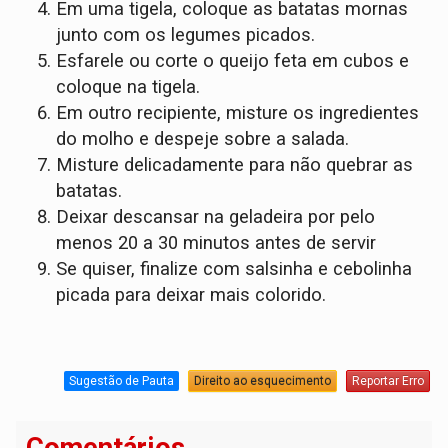
Em uma tigela, coloque as batatas mornas
junto com os legumes picados.
Esfarele ou corte o queijo feta em cubos e
coloque na tigela.
Em outro recipiente, misture os ingredientes
do molho e despeje sobre a salada.
Misture delicadamente para não quebrar as
batatas.
Deixar descansar na geladeira por pelo
menos 20 a 30 minutos antes de servir
Se quiser, finalize com salsinha e cebolinha
picada para deixar mais colorido.
Sugestão de Pauta
Direito ao esquecimento
Reportar Erro
Comentários