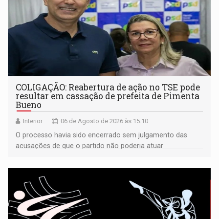
COLIGAÇÃO: Reabertura de ação no TSE pode
resultar em cassação de prefeita de Pimenta
Bueno
Interior
06 de Agosto de 2026 às 15:10
O processo havia sido encerrado sem julgamento das
acusações de que o partido não poderia atuar
isoladamente