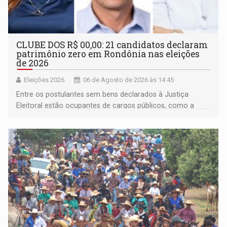
CLUBE DOS R$ 00,00: 21 candidatos declaram
patrimônio zero em Rondônia nas eleições
de 2026
Eleições 2026
06 de Agosto de 2026 às 14:45
Entre os postulantes sem bens declarados à Justiça
Eleitoral estão ocupantes de cargos públicos, como a
deputada federal Cristiane Lopes (PODE), o vereador
Pedro Geovar (PP) e a vice-prefeita Magna dos Anjos
(NOVO)