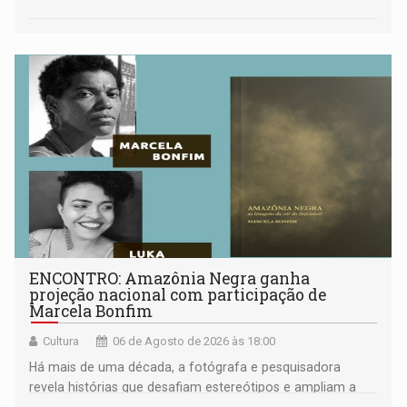
ENCONTRO: Amazônia Negra ganha
projeção nacional com participação de
Marcela Bonfim
Cultura
06 de Agosto de 2026 às 18:00
Há mais de uma década, a fotógrafa e pesquisadora
revela histórias que desafiam estereótipos e ampliam a
compreensão sobre a Amazônia e suas populações