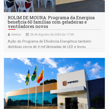
ROLIM DE MOURA: Programa da Energisa
beneficia 60 famílias com geladeiras e
ventiladores novos
Interior
06 de Agosto de 2026 às 17:00
Ação do Programa de Eficiência Energética também
distribuiu cerca de 4 mil lâmpadas de LED e levou
orientações sobre consumo consciente de energia para a
comunidade