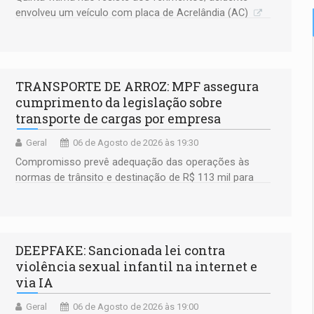
envolveu um veículo com placa de Acrelândia (AC)
TRANSPORTE DE ARROZ: MPF assegura
cumprimento da legislação sobre
transporte de cargas por empresa
Geral
06 de Agosto de 2026 às 19:30
Compromisso prevê adequação das operações às
normas de trânsito e destinação de R$ 113 mil para
fortalecer a fiscalização da Polícia Rodoviária
Federal
DEEPFAKE: Sancionada lei contra
violência sexual infantil na internet e
via IA
Geral
06 de Agosto de 2026 às 19:00