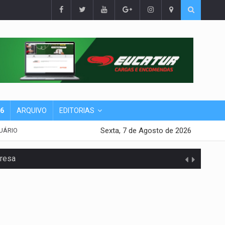
26
ARQUIVO
EDITORIAS
Sexta, 7 de Agosto de 2026
UÁRIO
presa