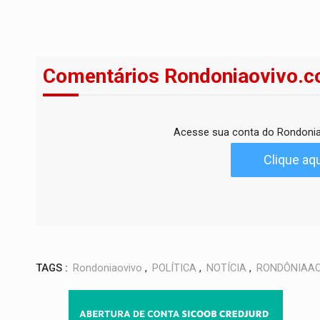
Comentários Rondoniaovivo.c
Acesse sua conta do Rondonia
Clique aqu
TAGS :
Rondoniaovivo
,
POLÍTICA
,
NOTÍCIA
,
RONDÔNIAAO