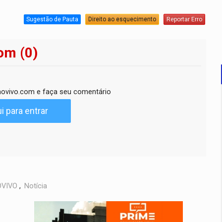
Sugestão de Pauta
Direito ao esquecimento
Reportar Erro
om (0)
ovivo.com e faça seu comentário
i para entrar
VIVO
,
Notícia