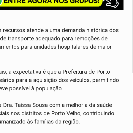
s recursos atende a uma demanda histórica dos
 de transporte adequado para remoções de
amentos para unidades hospitalares de maior
, a expectativa é que a Prefeitura de Porto
rios para a aquisição dos veículos, permitindo
ve possível à população.
a Dra. Taíssa Sousa com a melhoria da saúde
ais nos distritos de Porto Velho, contribuindo
umanizado às famílias da região.