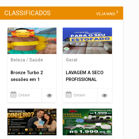
CLASSIFICADOS
VEJA MAIS
Beleza / Saúde
Geral
Bronze Turbo 2
LAVAGEM A SECO
sessões em 1
PROFISSIONAL
Ontem
Ontem