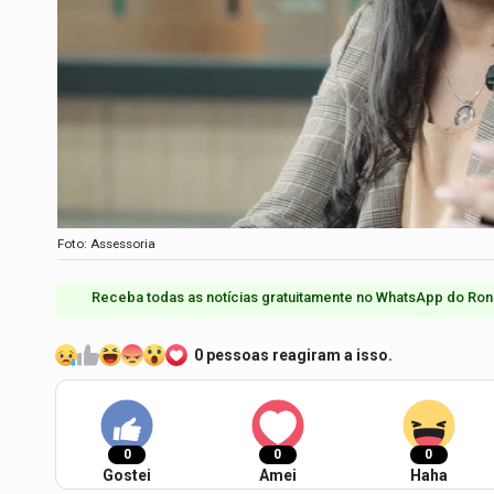
Foto: Assessoria
Receba todas as notícias gratuitamente no WhatsApp do Ron
0 pessoas reagiram a isso.
0
0
0
Gostei
Amei
Haha