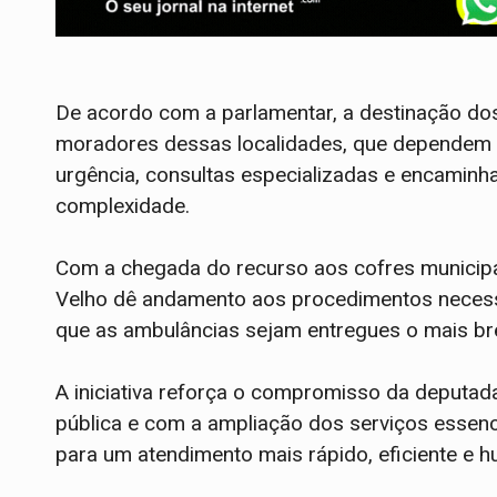
De acordo com a parlamentar, a destinação do
moradores dessas localidades, que dependem
urgência, consultas especializadas e encaminh
complexidade.
Com a chegada do recurso aos cofres municipais
Velho dê andamento aos procedimentos necessá
que as ambulâncias sejam entregues o mais bre
A iniciativa reforça o compromisso da deputad
pública e com a ampliação dos serviços essenci
para um atendimento mais rápido, eficiente e h