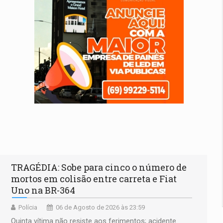
TRAGÉDIA: Sobe para cinco o número de
mortos em colisão entre carreta e Fiat
Uno na BR-364
Polícia
06 de Agosto de 2026 às 23:59
Quinta vítima não resiste aos ferimentos; acidente