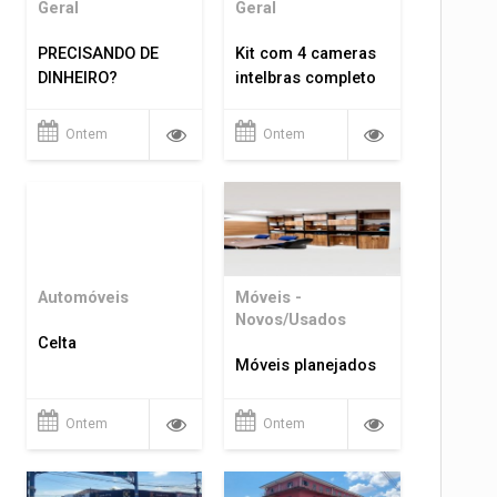
Geral
Geral
PRECISANDO DE
Kit com 4 cameras
DINHEIRO?
intelbras completo
Ontem
Ontem
Automóveis
Móveis -
Novos/Usados
Celta
Móveis planejados
Ontem
Ontem