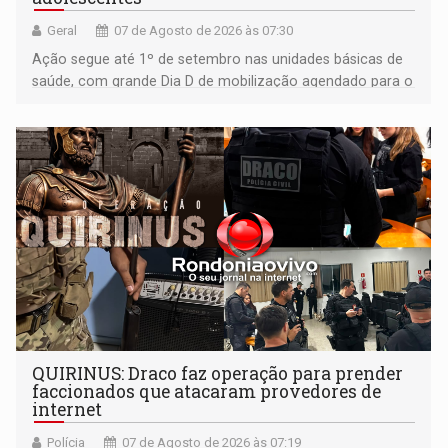
Geral
07 de Agosto de 2026 às 07:30
Ação segue até 1º de setembro nas unidades básicas de
saúde, com grande Dia D de mobilização agendado para o
dia 22 de agosto
QUIRINUS: Draco faz operação para prender
faccionados que atacaram provedores de
internet
Polícia
07 de Agosto de 2026 às 07:19