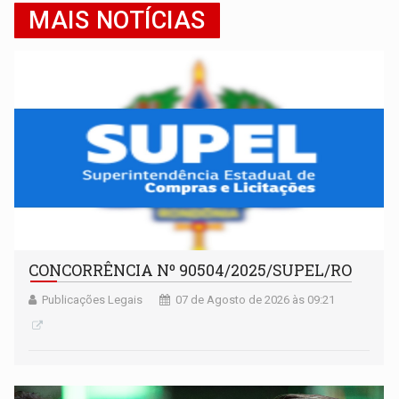
MAIS NOTÍCIAS
CONCORRÊNCIA Nº 90504/2025/SUPEL/RO
Publicações Legais
07 de Agosto de 2026 às 09:21