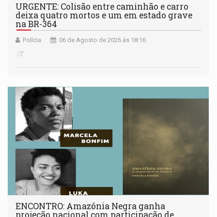
URGENTE: Colisão entre caminhão e carro
deixa quatro mortos e um em estado grave
na BR-364
Polícia
06 de Agosto de 2026 às 18:16
ENCONTRO: Amazônia Negra ganha
projeção nacional com participação de