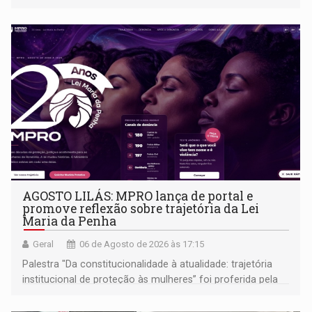
AGOSTO LILÁS: MPRO lança de portal e
promove reflexão sobre trajetória da Lei
Maria da Penha
Geral
06 de Agosto de 2026 às 17:15
Palestra "Da constitucionalidade à atualidade: trajetória
institucional de proteção às mulheres” foi proferida pela
procuradora de Justiça do Ministério Público do Estado de
Goiás