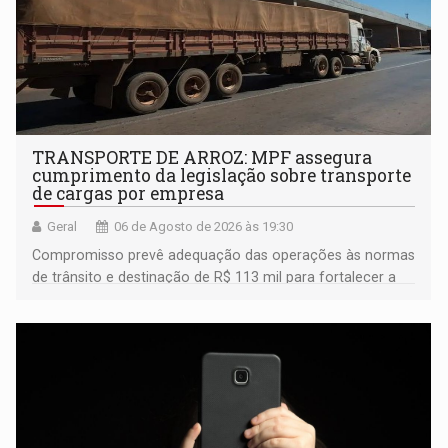
TRANSPORTE DE ARROZ: MPF assegura
cumprimento da legislação sobre transporte
de cargas por empresa
Geral
06 de Agosto de 2026 às 19:30
Compromisso prevê adequação das operações às normas
de trânsito e destinação de R$ 113 mil para fortalecer a
fiscalização da Polícia Rodoviária Federal