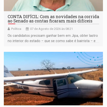
CONTA DIFÍCIL: Com as novidades na corrida
ao Senado as contas ficaram mais difíceis
Política
07 de Agosto de 2026 às 08:21
Os candidatos precisam ganhar bem em Jipa, obter lastro
no interior do estado – que se como sabe é bairrista – e
vir para a capital beliscando alguma coisa para se
garantir