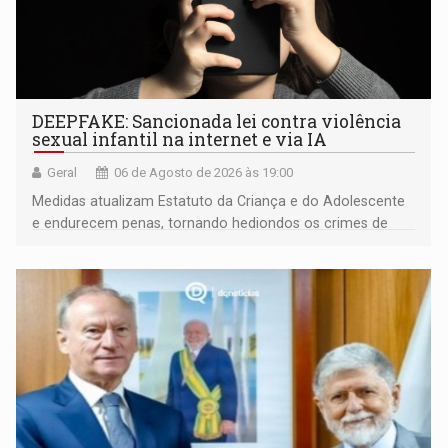
DEEPFAKE: Sancionada lei contra violência
sexual infantil na internet e via IA
Geral
06 de Agosto de 2026 às 19:00
Medidas atualizam Estatuto da Criança e do Adolescente
e endurecem penas, tornando hediondos os crimes de
maior gravidade