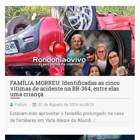
FAMÍLIA MORREU: Identificadas as cinco
vítimas de acidente na BR-364, entre elas
uma criança
Polícia
07 de Agosto de 2026 às 06:13
Estavam indo aproveitar o feriadão prolongado na casa
de familiares em Vista Alegre do Abunã