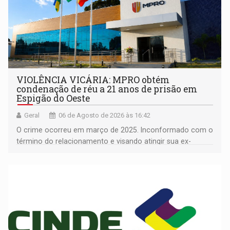
VIOLÊNCIA VICÁRIA: MPRO obtém
condenação de réu a 21 anos de prisão em
Espigão do Oeste
Geral
06 de Agosto de 2026 às 16:42
O crime ocorreu em março de 2025. Inconformado com o
término do relacionamento e visando atingir sua ex-
companheira