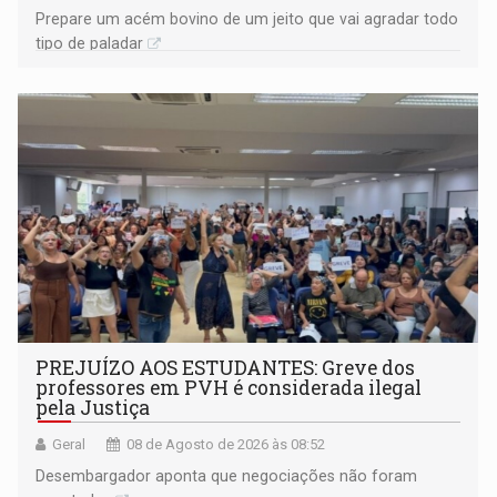
Prepare um acém bovino de um jeito que vai agradar todo
tipo de paladar
PREJUÍZO AOS ESTUDANTES: Greve dos
professores em PVH é considerada ilegal
pela Justiça
Geral
08 de Agosto de 2026 às 08:52
Desembargador aponta que negociações não foram