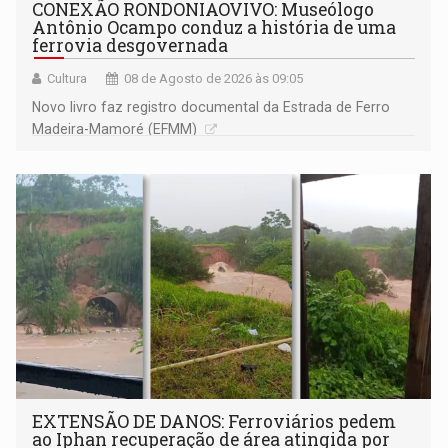
CONEXÃO RONDONIAOVIVO: Museólogo
Antônio Ocampo conduz a história de uma
ferrovia desgovernada
Cultura
08 de Agosto de 2026 às 09:05
Novo livro faz registro documental da Estrada de Ferro
Madeira-Mamoré (EFMM)
EXTENSÃO DE DANOS: Ferroviários pedem
ao Iphan recuperação de área atingida por