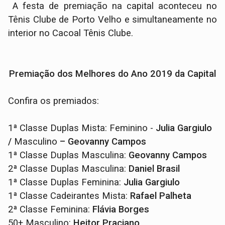
A festa de premiação na capital aconteceu no
Tênis Clube de Porto Velho e simultaneamente no
interior no Cacoal Tênis Clube.
Premiação dos Melhores do Ano 2019 da Capital
Confira os premiados:
1ª Classe Duplas Mista: Feminino -
Julia Gargiulo
/
Masculino
– Geovanny Campos
1ª Classe Duplas Masculina:
Geovanny Campos
2ª Classe Duplas Masculina:
Daniel Brasil
1ª Classe Duplas Feminina:
Julia Gargiulo
1ª Classe Cadeirantes Mista:
Rafael Palheta
2ª Classe Feminina:
Flávia Borges
50+ Masculino:
Heitor Praciano