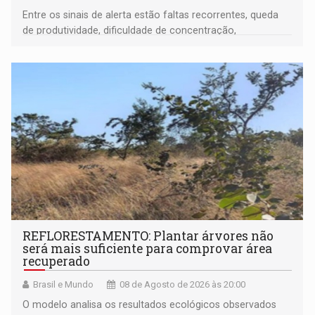
Entre os sinais de alerta estão faltas recorrentes, queda
de produtividade, dificuldade de concentração,
solicitações frequentes de antecipação salarial
REFLORESTAMENTO: Plantar árvores não
será mais suficiente para comprovar área
recuperado
Brasil e Mundo
08 de Agosto de 2026 às 20:00
O modelo analisa os resultados ecológicos observados