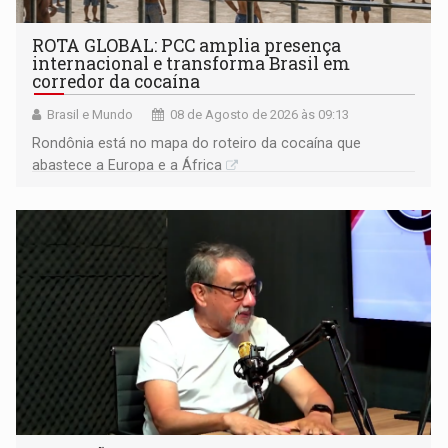
ROTA GLOBAL: PCC amplia presença
internacional e transforma Brasil em
corredor da cocaína
Brasil e Mundo
08 de Agosto de 2026 às 09:13
Rondônia está no mapa do roteiro da cocaína que
abastece a Europa e a África