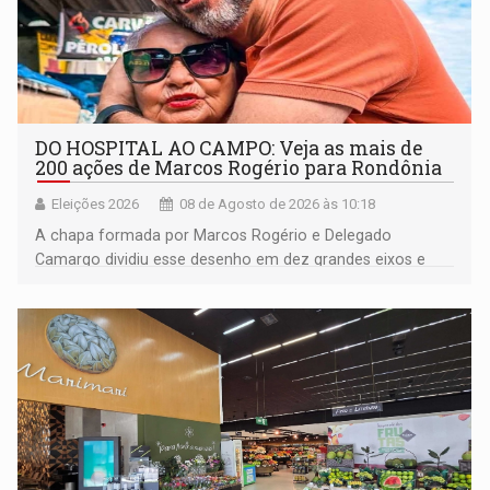
DO HOSPITAL AO CAMPO: Veja as mais de
200 ações de Marcos Rogério para Rondônia
Eleições 2026
08 de Agosto de 2026 às 10:18
A chapa formada por Marcos Rogério e Delegado
Camargo dividiu esse desenho em dez grandes eixos e
228 projetos ou ações