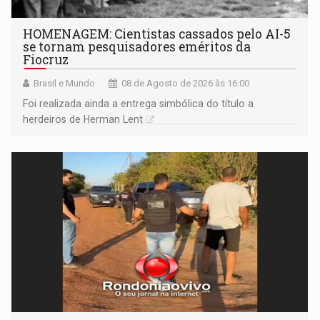
HOMENAGEM: Cientistas cassados pelo AI-5
se tornam pesquisadores eméritos da
Fiocruz
Brasil e Mundo
08 de Agosto de 2026 às 16:00
Foi realizada ainda a entrega simbólica do título a
herdeiros de Herman Lent