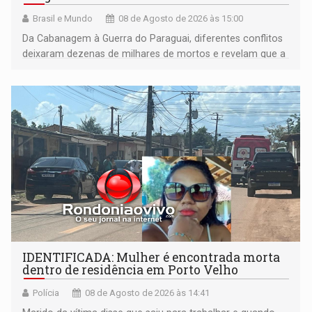
Brasil e Mundo
08 de Agosto de 2026 às 15:00
Da Cabanagem à Guerra do Paraguai, diferentes conflitos
deixaram dezenas de milhares de mortos e revelam que a
formação do Brasil foi marcada por disputas políticas,
territoriais e sociais
IDENTIFICADA: Mulher é encontrada morta
dentro de residência em Porto Velho
Polícia
08 de Agosto de 2026 às 14:41