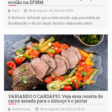
erosão na EFMM
Geral
08 de Agosto de 2026 às 09:03
A Asfemm defende que a intervenção seja precedida de
fiscalização e de um laudo técnico elaborado pelos
órgãos competentes
VARIANDO O CARDÁPIO: Veja essa receita de
carne assada para o almoço e o jantar
Gastronomia
08 de Agosto de 2026 às 09:00