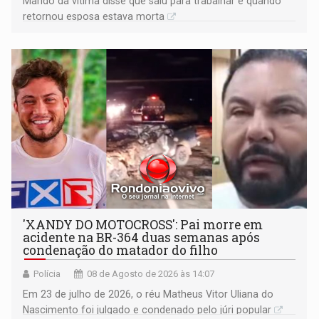
Marido da vítima disse que saiu para trabalhar e quando
retornou esposa estava morta
'XANDY DO MOTOCROSS': Pai morre em
acidente na BR-364 duas semanas após
condenação do matador do filho
Polícia
08 de Agosto de 2026 às 14:07
Em 23 de julho de 2026, o réu Matheus Vitor Uliana do
Nascimento foi julgado e condenado pelo júri popular