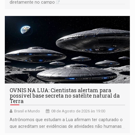
diretamente no campo
OVNIS NA LUA: Cientistas alertam para
possível base secreta no satélite natural da
Terra
Brasil e Mundo
08 de Agosto de 2026 às 19:00
Astrônomos que estudam a Lua afirmam ter capturado o
que acreditam ser evidências de atividades não humanas
tecnologicamente avançadas (OVNIs) na Lua e em sua