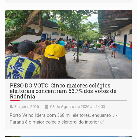
PESO DO VOTO: Cinco maiores colégios
eleitorais concentram 53,7% dos votos de
Rondônia
Eleições 2026
08 de Agosto de 2026 às 14:00
Porto Velho lidera com 368 mil eleitores, enquanto Ji-
Paraná é o maior colégio eleitoral do interior