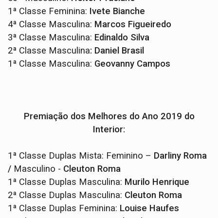
1ª Classe Feminina:
Ivete Bianche
4ª Classe Masculina:
Marcos Figueiredo
3ª Classe Masculina:
Edinaldo Silva
2ª Classe Masculina
: Daniel Brasil
1ª Classe Masculina:
Geovanny Campos
Premiação dos Melhores do Ano 2019 do
Interior:
1ª Classe Duplas Mista: Feminino –
Darliny Roma
/
Masculino -
Cleuton Roma
1ª Classe Duplas Masculina:
Murilo Henrique
2ª Classe Duplas Masculina:
Cleuton Roma
1ª Classe Duplas Feminina:
Louise Haufes