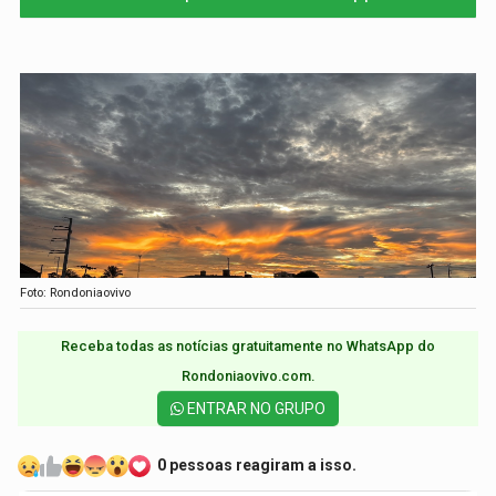
Foto: Rondoniaovivo
Receba todas as notícias gratuitamente no WhatsApp do
Rondoniaovivo.com.​
ENTRAR NO GRUPO
0 pessoas reagiram a isso.