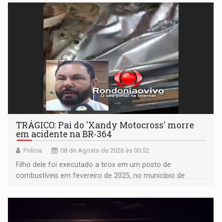
TRÁGICO: Pai do 'Xandy Motocross' morre
em acidente na BR-364
Polícia
08 de Agosto de 2026 às 00:52
Filho dele foi executado a tiros em um posto de
combustíveis em fevereiro de 2025, no município de
Ariquemes ​