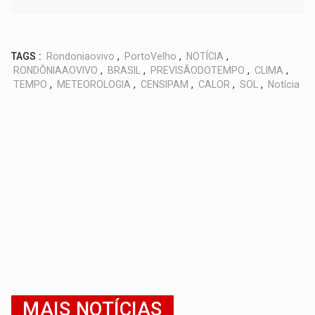
TAGS :
Rondoniaovivo
,
PortoVelho
,
NOTÍCIA
,
RONDÔNIAAOVIVO
,
BRASIL
,
PREVISÃODOTEMPO
,
CLIMA
,
TEMPO
,
METEOROLOGIA
,
CENSIPAM
,
CALOR
,
SOL
,
Notícia
MAIS NOTÍCIAS