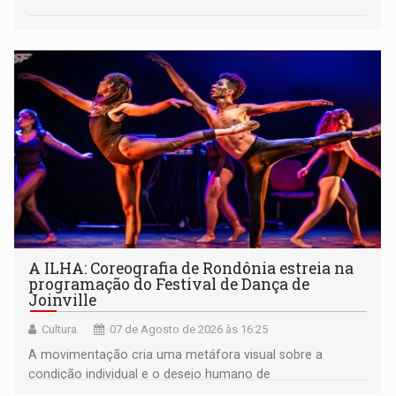
A ILHA: Coreografia de Rondônia estreia na
programação do Festival de Dança de
Joinville
Cultura
07 de Agosto de 2026 às 16:25
A movimentação cria uma metáfora visual sobre a
condição individual e o desejo humano de
pertencimento