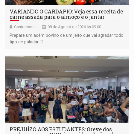
VARIANDO O CARDÁPIO: Veja essa receita de
carne assada para o almoço e o jantar
Gastronomia
08 de Agosto de 2026 às 09:00
Prepare um acém bovino de um jeito que vai agradar todo
tipo de paladar
PREJUÍZO AOS ESTUDANTES: Greve dos