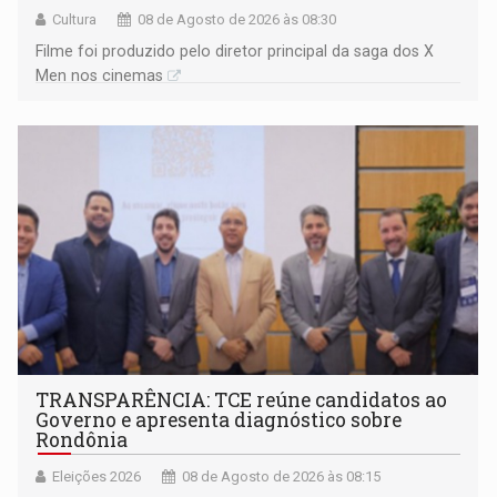
Cultura
08 de Agosto de 2026 às 08:30
Filme foi produzido pelo diretor principal da saga dos X
Men nos cinemas
TRANSPARÊNCIA: TCE reúne candidatos ao
Governo e apresenta diagnóstico sobre
Rondônia
Eleições 2026
08 de Agosto de 2026 às 08:15