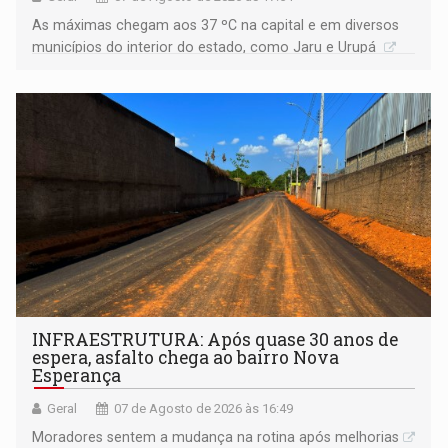
As máximas chegam aos 37 ºC na capital e em diversos
municípios do interior do estado, como Jaru e Urupá
INFRAESTRUTURA: Após quase 30 anos de
espera, asfalto chega ao bairro Nova
Esperança
Geral
07 de Agosto de 2026 às 16:49
Moradores sentem a mudança na rotina após melhorias