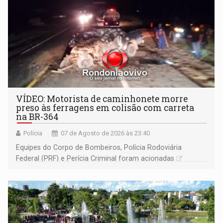
VÍDEO: Motorista de caminhonete morre
preso às ferragens em colisão com carreta
na BR-364
Polícia
07 de Agosto de 2026 às 23:40
Equipes do Corpo de Bombeiros, Polícia Rodoviária
Federal (PRF) e Perícia Criminal foram acionadas