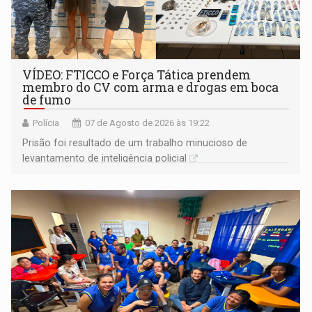
VÍDEO: FTICCO e Força Tática prendem
membro do CV com arma e drogas em boca
de fumo
Polícia
07 de Agosto de 2026 às 19:22
Prisão foi resultado de um trabalho minucioso de
levantamento de inteligência policial