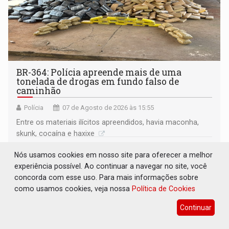
BR-364: Polícia apreende mais de uma
tonelada de drogas em fundo falso de
caminhão
Polícia
07 de Agosto de 2026 às 15:55
Entre os materiais ilícitos apreendidos, havia maconha,
skunk, cocaína e haxixe
Nós usamos cookies em nosso site para oferecer a melhor
experiência possível. Ao continuar a navegar no site, você
concorda com esse uso. Para mais informações sobre
como usamos cookies, veja nossa
Política de Cookies
Continuar