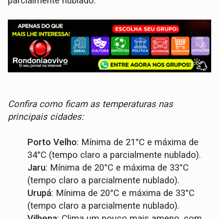
parcialmente nublado.
Confira como ficam as temperaturas nas
principais cidades:
Porto Velho
: Mínima de 21°C e máxima de
34°C (tempo claro a parcialmente nublado).
Jaru
: Mínima de 20°C e máxima de 33°C
(tempo claro a parcialmente nublado).
Urupá
: Mínima de 20°C e máxima de 33°C
(tempo claro a parcialmente nublado).
Vilhena
: Clima um pouco mais ameno, com