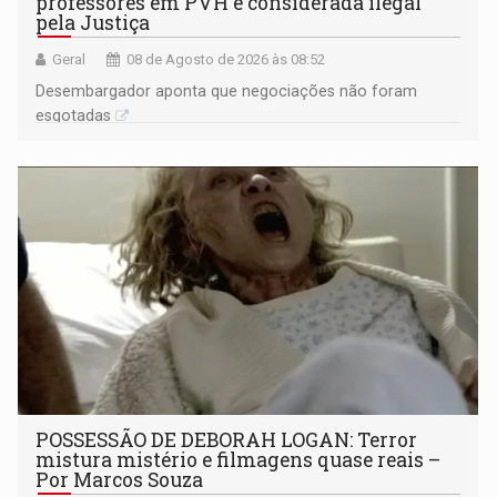
professores em PVH é considerada ilegal
pela Justiça
Geral
08 de Agosto de 2026 às 08:52
Desembargador aponta que negociações não foram
esgotadas
POSSESSÃO DE DEBORAH LOGAN: Terror
mistura mistério e filmagens quase reais –
Por Marcos Souza