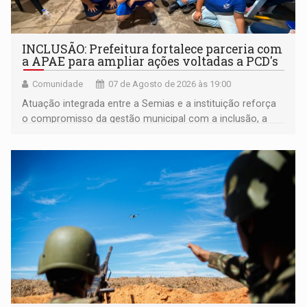
INCLUSÃO: Prefeitura fortalece parceria com
a APAE para ampliar ações voltadas a PCD's
Comunidade
07 de Agosto de 2026 às 19:00
Atuação integrada entre a Semias e a instituição reforça
o compromisso da gestão municipal com a inclusão, a
acessibilidade e a garantia de direitos