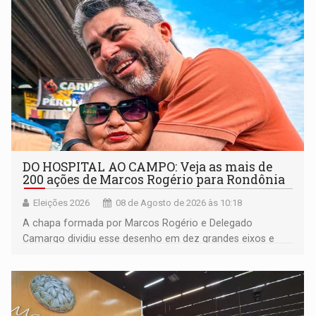
DO HOSPITAL AO CAMPO: Veja as mais de
200 ações de Marcos Rogério para Rondônia
Eleições 2026
08 de Agosto de 2026 às 10:18
A chapa formada por Marcos Rogério e Delegado
Camargo dividiu esse desenho em dez grandes eixos e
228 projetos ou ações