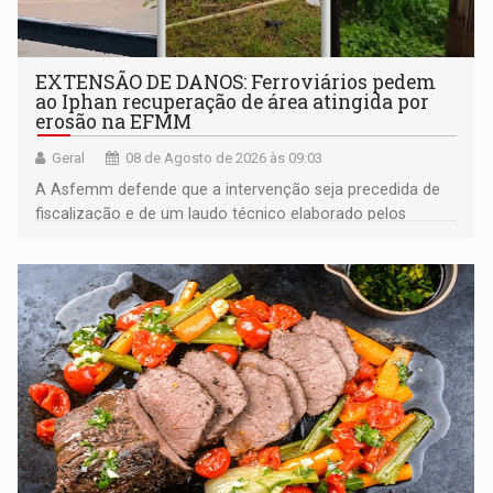
EXTENSÃO DE DANOS: Ferroviários pedem
ao Iphan recuperação de área atingida por
erosão na EFMM
Geral
08 de Agosto de 2026 às 09:03
A Asfemm defende que a intervenção seja precedida de
fiscalização e de um laudo técnico elaborado pelos
órgãos competentes