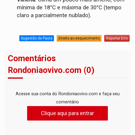
mínima de 18°C e máxima de 30°C (tempo
claro a parcialmente nublado).
Sugestão de Pauta
Direito ao esquecimento
Reportar Erro
Comentários
Rondoniaovivo.com (0)
Acesse sua conta do Rondoniaovivo.com e faça seu
comentário
Clique aqui para entrar