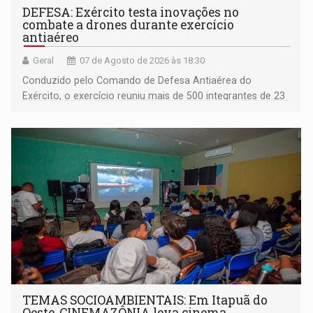
DEFESA: Exército testa inovações no
combate a drones durante exercício
antiaéreo
Geral
07 de Agosto de 2026 às 18:30
Conduzido pelo Comando de Defesa Antiaérea do
Exército, o exercício reuniu mais de 500 integrantes de 23
organizações militares da Força Terrestre
TEMAS SOCIOAMBIENTAIS: Em Itapuã do
Oeste, CINEMAZÔNIA leva cinema