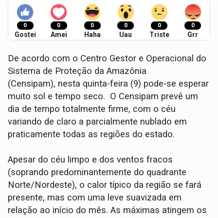
0
0
0
0
0
0
Gostei
Amei
Haha
Uau
Triste
Grr
De acordo com o Centro Gestor e Operacional do
Sistema de Proteção da Amazônia
(Censipam), nesta quinta-feira (9) pode-se esperar
muito sol e tempo seco. O Censipam prevê um
dia de tempo totalmente firme, com o céu
variando de claro a parcialmente nublado em
praticamente todas as regiões do estado.
Apesar do céu limpo e dos ventos fracos
(soprando predominantemente do quadrante
Norte/Nordeste), o calor típico da região se fará
presente, mas com uma leve suavizada em
relação ao início do mês. As máximas atingem os