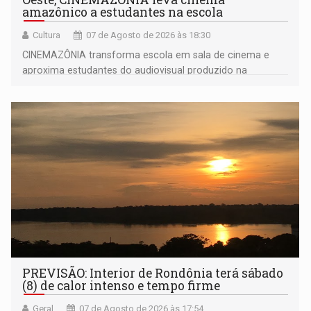
amazônico a estudantes na escola
Cultura
07 de Agosto de 2026 às 18:30
CINEMAZÔNIA transforma escola em sala de cinema e
aproxima estudantes do audiovisual produzido na
Amazônia
PREVISÃO: Interior de Rondônia terá sábado
(8) de calor intenso e tempo firme
Geral
07 de Agosto de 2026 às 17:54