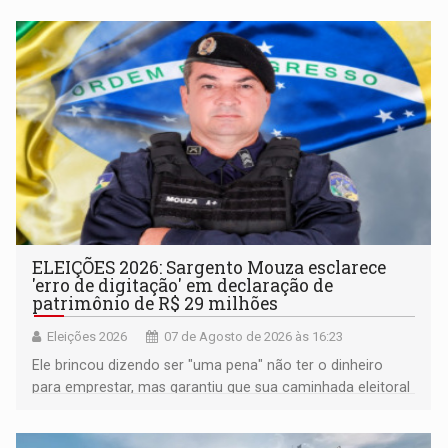
ELEIÇÕES 2026: Sargento Mouza esclarece
'erro de digitação' em declaração de
patrimônio de R$ 29 milhões
Eleições 2026
07 de Agosto de 2026 às 16:23
Ele brincou dizendo ser "uma pena" não ter o dinheiro
para emprestar, mas garantiu que sua caminhada eleitoral
segue firme