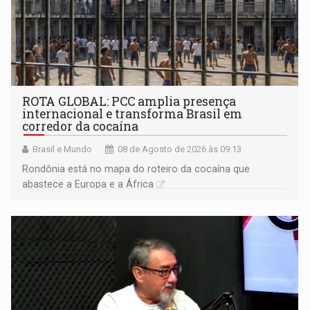
ROTA GLOBAL: PCC amplia presença
internacional e transforma Brasil em
corredor da cocaína
Brasil e Mundo
08 de Agosto de 2026 às 09:13
Rondônia está no mapa do roteiro da cocaína que
abastece a Europa e a África