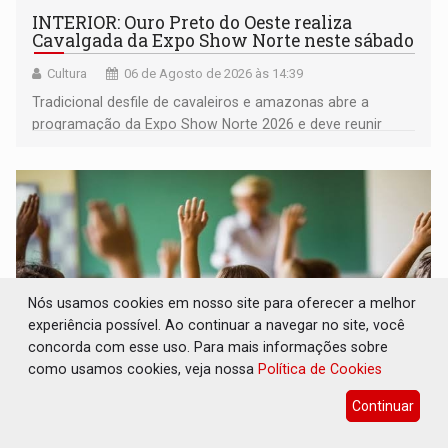
INTERIOR: Ouro Preto do Oeste realiza
Cavalgada da Expo Show Norte neste sábado
Cultura
06 de Agosto de 2026 às 14:39
Tradicional desfile de cavaleiros e amazonas abre a
programação da Expo Show Norte 2026 e deve reunir
milhares de participantes e espectadores no município
Nós usamos cookies em nosso site para oferecer a melhor
experiência possível. Ao continuar a navegar no site, você
concorda com esse uso. Para mais informações sobre
como usamos cookies, veja nossa
Política de Cookies
Continuar
DESENVOLVIMENTO: Ideb avança nos anos
iniciais do ensino fundamental em