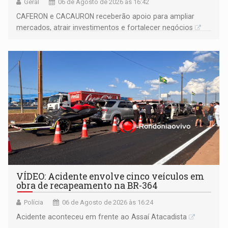
Geral
06 de Agosto de 2026 às 16:42
CAFERON e CACAURON receberão apoio para ampliar
mercados, atrair investimentos e fortalecer negócios
VÍDEO: Acidente envolve cinco veículos em
obra de recapeamento na BR-364
Polícia
06 de Agosto de 2026 às 16:24
Acidente aconteceu em frente ao Assaí Atacadista