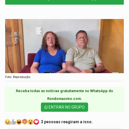
Foto: Reprodução
Receba todas as notícias gratuitamente no WhatsApp do
Rondoniaovivo.com.​
ENTRAR NO GRUPO
3 pessoas reagiram a isso.