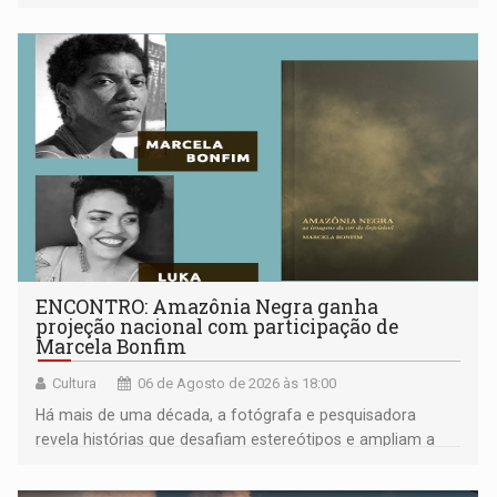
ENCONTRO: Amazônia Negra ganha
projeção nacional com participação de
Marcela Bonfim
Cultura
06 de Agosto de 2026 às 18:00
Há mais de uma década, a fotógrafa e pesquisadora
revela histórias que desafiam estereótipos e ampliam a
compreensão sobre a Amazônia e suas populações
negras