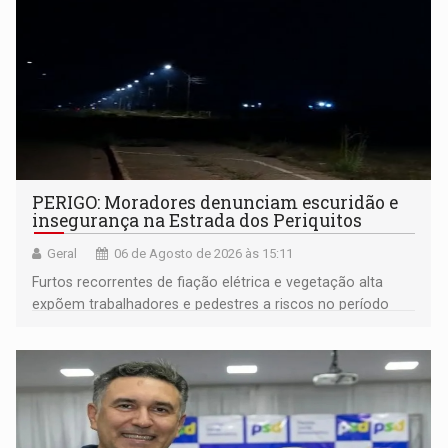
PERIGO: Moradores denunciam escuridão e
insegurança na Estrada dos Periquitos
Geral
06 de Agosto de 2026 às 15:11
Furtos recorrentes de fiação elétrica e vegetação alta
expõem trabalhadores e pedestres a riscos no período
noturno e de madrugada