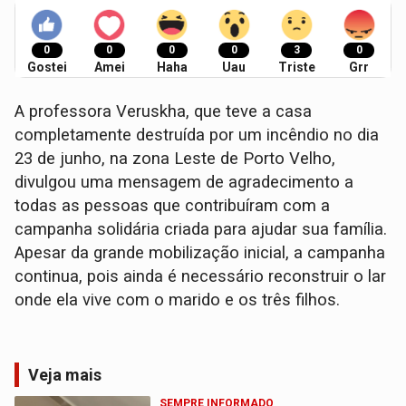
0
0
0
0
3
0
Gostei
Amei
Haha
Uau
Triste
Grr
A professora Veruskha, que teve a casa
completamente destruída por um incêndio no dia
23 de junho, na zona Leste de Porto Velho,
divulgou uma mensagem de agradecimento a
todas as pessoas que contribuíram com a
campanha solidária criada para ajudar sua família.
Apesar da grande mobilização inicial, a campanha
continua, pois ainda é necessário reconstruir o lar
onde ela vive com o marido e os três filhos.
Veja mais
SEMPRE INFORMADO