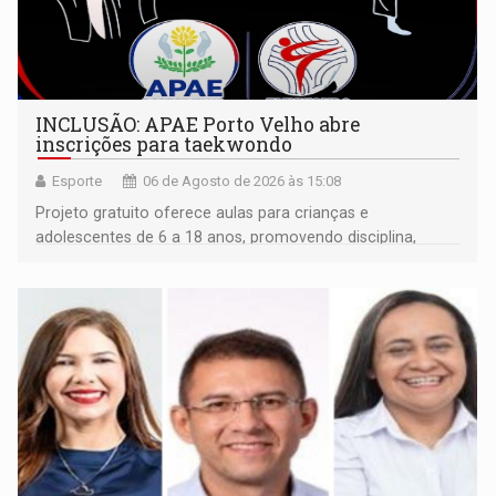
INCLUSÃO: APAE Porto Velho abre
inscrições para taekwondo
Esporte
06 de Agosto de 2026 às 15:08
Projeto gratuito oferece aulas para crianças e
adolescentes de 6 a 18 anos, promovendo disciplina,
inclusão e desenvolvimento por meio do esporte