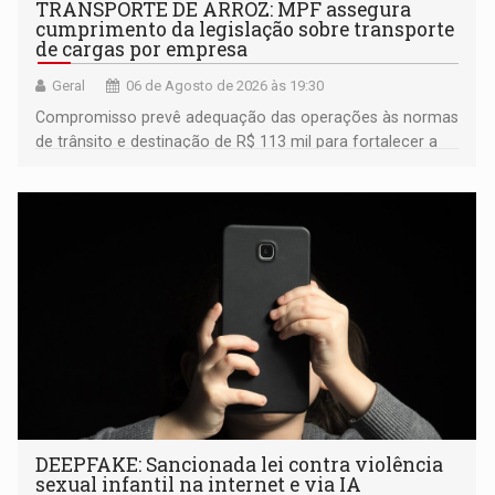
TRANSPORTE DE ARROZ: MPF assegura
cumprimento da legislação sobre transporte
de cargas por empresa
Geral
06 de Agosto de 2026 às 19:30
Compromisso prevê adequação das operações às normas
de trânsito e destinação de R$ 113 mil para fortalecer a
fiscalização da Polícia Rodoviária Federal
DEEPFAKE: Sancionada lei contra violência
sexual infantil na internet e via IA