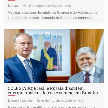
Geral
06 de Agosto de 2026 às 19:00
Medidas atualizam Estatuto da Criança e do Adolescente
e endurecem penas, tornando hediondos os crimes de
maior gravidade
COLEGIADO: Brasil e Rússia discutem
energia nuclear, defesa e ciência em Brasília
Brasil e Mundo
06 de Agosto de 2026 às 18:30
A cooperação científica também esteve na pauta, com