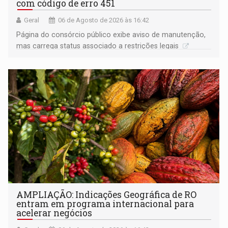
com código de erro 451
Geral
06 de Agosto de 2026 às 16:42
Página do consórcio público exibe aviso de manutenção,
mas carrega status associado a restrições legais
AMPLIAÇÃO: Indicações Geográfica de RO
entram em programa internacional para
acelerar negócios