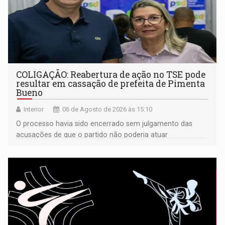
COLIGAÇÃO: Reabertura de ação no TSE pode
resultar em cassação de prefeita de Pimenta
Bueno
Interior
06 de Agosto de 2026 às 15:10
O processo havia sido encerrado sem julgamento das
acusações de que o partido não poderia atuar
isoladamente