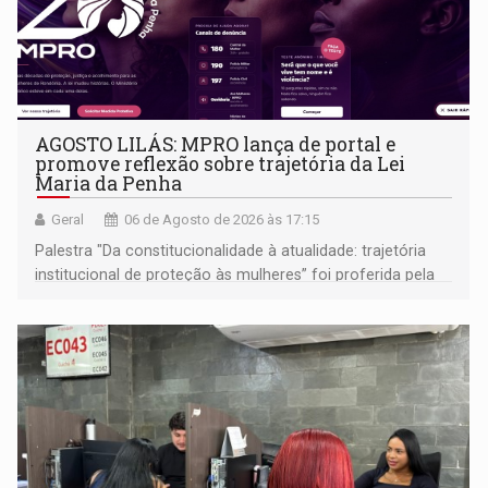
AGOSTO LILÁS: MPRO lança de portal e
promove reflexão sobre trajetória da Lei
Maria da Penha
Geral
06 de Agosto de 2026 às 17:15
Palestra "Da constitucionalidade à atualidade: trajetória
institucional de proteção às mulheres” foi proferida pela
procuradora de Justiça do Ministério Público do Estado de
Goiás