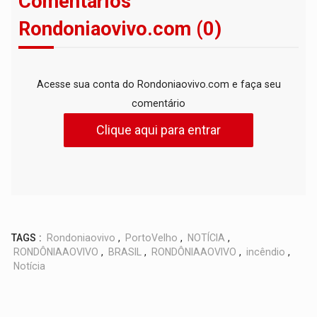
Comentários
Rondoniaovivo.com (0)
Acesse sua conta do Rondoniaovivo.com e faça seu
comentário
Clique aqui para entrar
TAGS :
Rondoniaovivo
,
PortoVelho
,
NOTÍCIA
,
RONDÔNIAAOVIVO
,
BRASIL
,
RONDÔNIAAOVIVO
,
incêndio
,
Notícia