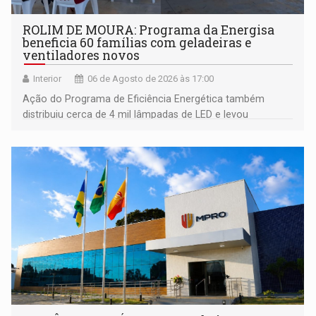
ROLIM DE MOURA: Programa da Energisa
beneficia 60 famílias com geladeiras e
ventiladores novos
Interior
06 de Agosto de 2026 às 17:00
Ação do Programa de Eficiência Energética também
distribuiu cerca de 4 mil lâmpadas de LED e levou
orientações sobre consumo consciente de energia para a
comunidade