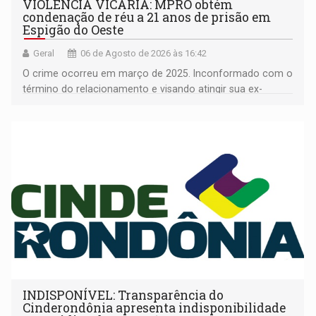
VIOLÊNCIA VICÁRIA: MPRO obtém
condenação de réu a 21 anos de prisão em
Espigão do Oeste
Geral
06 de Agosto de 2026 às 16:42
O crime ocorreu em março de 2025. Inconformado com o
término do relacionamento e visando atingir sua ex-
companheira
INDISPONÍVEL: Transparência do
Cinderondônia apresenta indisponibilidade