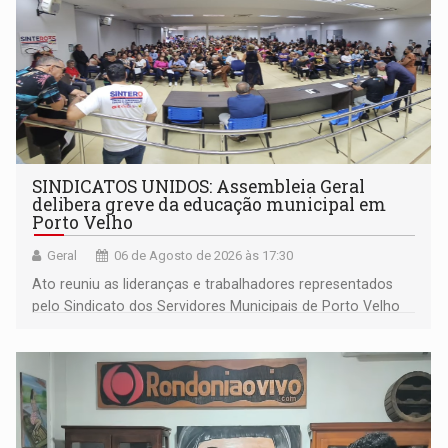
SINDICATOS UNIDOS: Assembleia Geral
delibera greve da educação municipal em
Porto Velho
Geral
06 de Agosto de 2026 às 17:30
Ato reuniu as lideranças e trabalhadores representados
pelo Sindicato dos Servidores Municipais de Porto Velho
(SINDEPROF), SINTERO e SINPROF