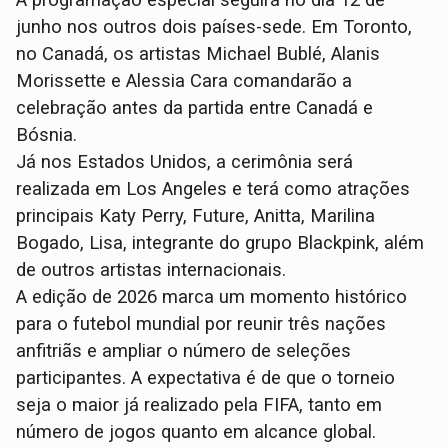
A programação especial seguirá no dia 12 de
junho nos outros dois países-sede. Em Toronto,
no Canadá, os artistas Michael Bublé, Alanis
Morissette e Alessia Cara comandarão a
celebração antes da partida entre Canadá e
Bósnia.
Já nos Estados Unidos, a cerimônia será
realizada em Los Angeles e terá como atrações
principais Katy Perry, Future, Anitta, Marilina
Bogado, Lisa, integrante do grupo Blackpink, além
de outros artistas internacionais.
A edição de 2026 marca um momento histórico
para o futebol mundial por reunir três nações
anfitriãs e ampliar o número de seleções
participantes. A expectativa é de que o torneio
seja o maior já realizado pela FIFA, tanto em
número de jogos quanto em alcance global.