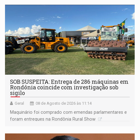
não ter entrado no modo eleição; ABAV faz evento em
Porto Velho
SOB SUSPEITA: Entrega de 286 máquinas em
Rondônia coincide com investigação sob
sigilo
Geral
08 de Agosto de 2026 às 11:14
Maquinário foi comprado com emendas parlamentares e
foram entregues na Rondônia Rural Show