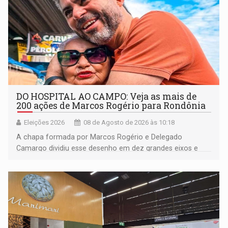
DO HOSPITAL AO CAMPO: Veja as mais de
200 ações de Marcos Rogério para Rondônia
Eleições 2026
08 de Agosto de 2026 às 10:18
A chapa formada por Marcos Rogério e Delegado
Camargo dividiu esse desenho em dez grandes eixos e
228 projetos ou ações