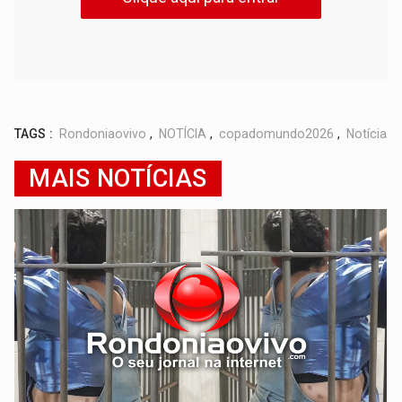
TAGS :
Rondoniaovivo
,
NOTÍCIA
,
copadomundo2026
,
Notícia
MAIS NOTÍCIAS