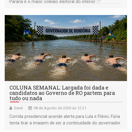
Paraná é o maior colégio eleitoral do interior
COLUNA SEMANAL: Largada foi dada e
candidatos ao Governo de RO partem para
tudo ou nada
Geral
08 de Agosto de 2026 às 12:21
Corrida presidencial acende alerta para Lula e Flávio; Fúria
tenta tirar a imagem de ser a continuidade do governador
Marcos Rocha; ex-prefeito Hildon Chaves parece ainda