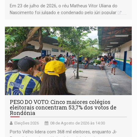
Em 23 de julho de 2026, o réu Matheus Vitor Uliana do
Nascimento foi julgado e condenado pelo júri popular
PESO DO VOTO: Cinco maiores colégios
eleitorais concentram 53,7% dos votos de
Rondônia
Eleições 2026
08 de Agosto de 2026 às 14:00
Porto Velho lidera com 368 mil eleitores, enquanto Ji-