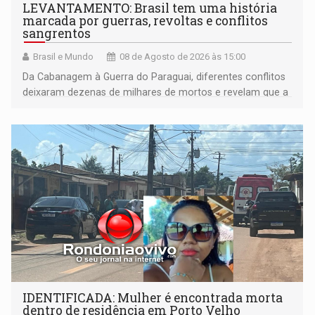
LEVANTAMENTO: Brasil tem uma história
marcada por guerras, revoltas e conflitos
sangrentos
Brasil e Mundo
08 de Agosto de 2026 às 15:00
Da Cabanagem à Guerra do Paraguai, diferentes conflitos
deixaram dezenas de milhares de mortos e revelam que a
formação do Brasil foi marcada por disputas políticas,
territoriais e sociais
IDENTIFICADA: Mulher é encontrada morta
dentro de residência em Porto Velho