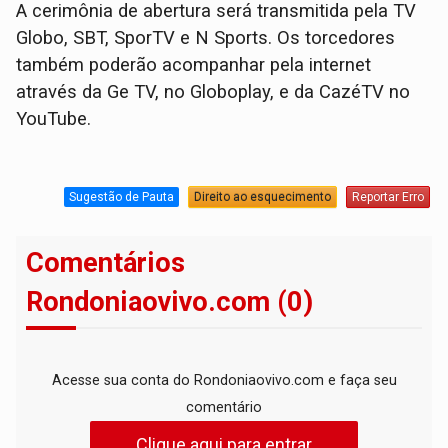
A cerimônia de abertura será transmitida pela TV
Globo, SBT, SporTV e N Sports. Os torcedores
também poderão acompanhar pela internet
através da Ge TV, no Globoplay, e da CazéTV no
YouTube.
Sugestão de Pauta
Direito ao esquecimento
Reportar Erro
Comentários
Rondoniaovivo.com (0)
Acesse sua conta do Rondoniaovivo.com e faça seu
comentário
Clique aqui para entrar