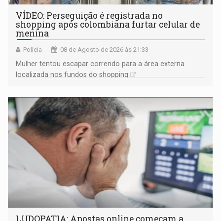
VÍDEO: Perseguição é registrada no
shopping após colombiana furtar celular de
menina
Polícia
08 de Agosto de 2026 às 21:33
Mulher tentou escapar correndo para a área externa
localizada nos fundos do shopping
LUDOPATIA: Apostas online começam a