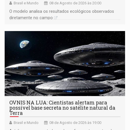
Brasil e Mundo
08 de Agosto de 2026 às 20:00
O modelo analisa os resultados ecológicos observados
diretamente no campo
OVNIS NA LUA: Cientistas alertam para
possível base secreta no satélite natural da
Terra
Brasil e Mundo
08 de Agosto de 2026 às 19:00