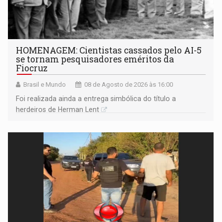
HOMENAGEM: Cientistas cassados pelo AI-5
se tornam pesquisadores eméritos da
Fiocruz
Brasil e Mundo
08 de Agosto de 2026 às 16:00
Foi realizada ainda a entrega simbólica do título a
herdeiros de Herman Lent