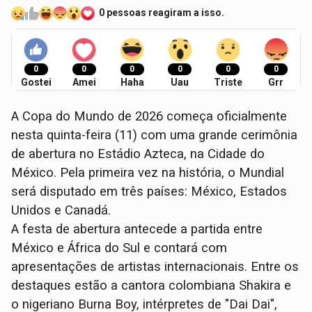
0 pessoas reagiram a isso.
0
0
0
0
0
0
Gostei
Amei
Haha
Uau
Triste
Grr
A Copa do Mundo de 2026 começa oficialmente
nesta quinta-feira (11) com uma grande cerimônia
de abertura no Estádio Azteca, na Cidade do
México. Pela primeira vez na história, o Mundial
será disputado em três países: México, Estados
Unidos e Canadá.
A festa de abertura antecede a partida entre
México e África do Sul e contará com
apresentações de artistas internacionais. Entre os
destaques estão a cantora colombiana Shakira e
o nigeriano Burna Boy, intérpretes de "Dai Dai",