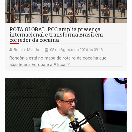
ROTA GLOBAL: PCC amplia presença
internacional e transforma Brasil em
corredor da cocaína
Brasil e Mundo
08 de Agosto de 2026 às 09:13
Rondônia está no mapa do roteiro da cocaína que
abastece a Europa e a África