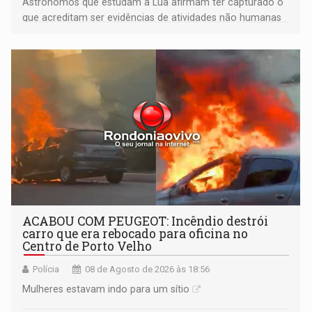
Astrônomos que estudam a Lua afirmam ter capturado o
que acreditam ser evidências de atividades não humanas
tecnologicamente avançadas (OVNIs) na Lua e em sua
órbita
ACABOU COM PEUGEOT: Incêndio destrói
carro que era rebocado para oficina no
Centro de Porto Velho
Polícia
08 de Agosto de 2026 às 18:56
Mulheres estavam indo para um sítio