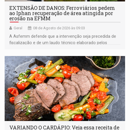
EXTENSÃO DE DANOS: Ferroviários pedem
ao Iphan recuperação de área atingida por
erosão na EFMM
Geral
08 de Agosto de 2026 às 09:03
A Asfemm defende que a intervenção seja precedida de
fiscalização e de um laudo técnico elaborado pelos
órgãos competentes
VARIANDO O CARDÁPIO: Veja essa receita de