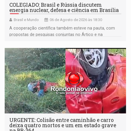
COLEGIADO: Brasil e Rússia discutem
energia nuclear, defesa e ciência em Brasília
Brasil e Mundo
06 de Agosto de 2026 às 18:30
A cooperação científica também esteve na pauta, com
propostas de pesquisas conjuntas no Ártico e na
Antártida
URGENTE: Colisão entre caminhão e carro
deixa quatro mortos e um em estado grave
na BR-364