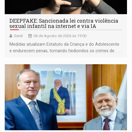
DEEPFAKE: Sancionada lei contra violência
sexual infantil na internet e via IA
Geral
06 de Agosto de 2026 às 19:00
Medidas atualizam Estatuto da Criança e do Adolescente
e endurecem penas, tornando hediondos os crimes de
maior gravidade