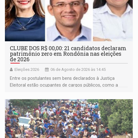
CLUBE DOS R$ 00,00: 21 candidatos declaram
patrimônio zero em Rondônia nas eleições
de 2026
Eleições 2026
06 de Agosto de 2026 às 14:45
Entre os postulantes sem bens declarados à Justiça
Eleitoral estão ocupantes de cargos públicos, como a
deputada federal Cristiane Lopes (PODE), o vereador
Pedro Geovar (PP) e a vice-prefeita Magna dos Anjos
(NOVO)