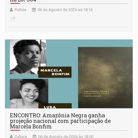
Polícia
06 de Agosto de 2026 às 18:16
ENCONTRO: Amazônia Negra ganha
projeção nacional com participação de
Marcela Bonfim
Cultura
06 de Agosto de 2026 às 18:00