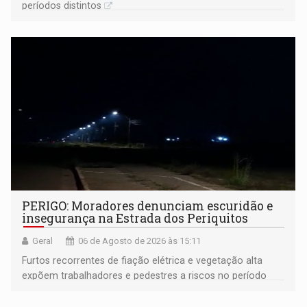
períodos distintos
PERIGO: Moradores denunciam escuridão e
insegurança na Estrada dos Periquitos
Geral
06 de Agosto de 2026 às 15:11
Furtos recorrentes de fiação elétrica e vegetação alta
expõem trabalhadores e pedestres a riscos no período
noturno e de madrugada