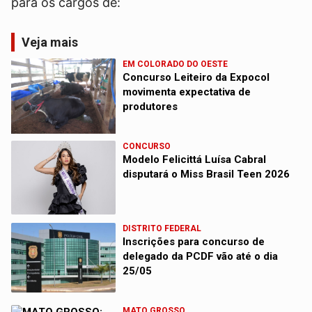
para os cargos de:
Veja mais
EM COLORADO DO OESTE
Concurso Leiteiro da Expocol
movimenta expectativa de
produtores
CONCURSO
Modelo Felicittá Luísa Cabral
disputará o Miss Brasil Teen 2026
DISTRITO FEDERAL
Inscrições para concurso de
delegado da PCDF vão até o dia
25/05
MATO GROSSO