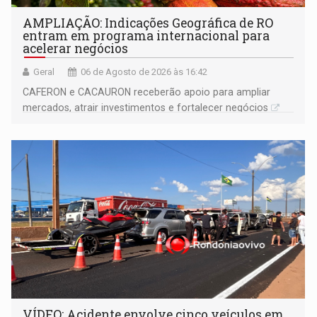
AMPLIAÇÃO: Indicações Geográfica de RO
entram em programa internacional para
acelerar negócios
Geral
06 de Agosto de 2026 às 16:42
CAFERON e CACAURON receberão apoio para ampliar
mercados, atrair investimentos e fortalecer negócios
VÍDEO: Acidente envolve cinco veículos em