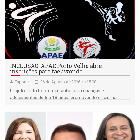
INCLUSÃO: APAE Porto Velho abre
inscrições para taekwondo
Esporte
06 de Agosto de 2026 às 15:08
Projeto gratuito oferece aulas para crianças e
adolescentes de 6 a 18 anos, promovendo disciplina,
inclusão e desenvolvimento por meio do esporte