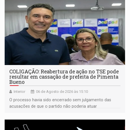
COLIGAÇÃO: Reabertura de ação no TSE pode
resultar em cassação de prefeita de Pimenta
Bueno
Interior
06 de Agosto de 2026 às 15:10
O processo havia sido encerrado sem julgamento das
acusações de que o partido não poderia atuar
isoladamente