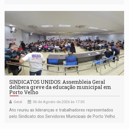
outros municípios da região norte
SINDICATOS UNIDOS: Assembleia Geral
delibera greve da educação municipal em
Porto Velho
Geral
06 de Agosto de 2026 às 17:30
Ato reuniu as lideranças e trabalhadores representados
pelo Sindicato dos Servidores Municipais de Porto Velho
(SINDEPROF), SINTERO e SINPROF