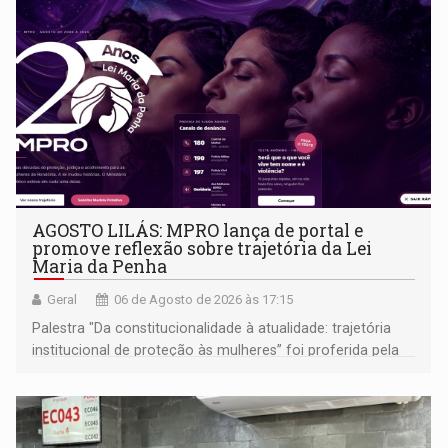
AGOSTO LILÁS: MPRO lança de portal e
promove reflexão sobre trajetória da Lei
Maria da Penha
Geral
06 de Agosto de 2026 às 17:15
Palestra "Da constitucionalidade à atualidade: trajetória
institucional de proteção às mulheres” foi proferida pela
procuradora de Justiça do Ministério Público do Estado de
Goiás