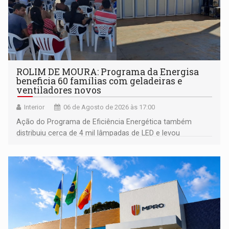
ROLIM DE MOURA: Programa da Energisa
beneficia 60 famílias com geladeiras e
ventiladores novos
Interior
06 de Agosto de 2026 às 17:00
Ação do Programa de Eficiência Energética também
distribuiu cerca de 4 mil lâmpadas de LED e levou
orientações sobre consumo consciente de energia para a
comunidade