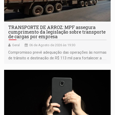
TRANSPORTE DE ARROZ: MPF assegura
cumprimento da legislação sobre transporte
de cargas por empresa
Geral
06 de Agosto de 2026 às 19:30
Compromisso prevê adequação das operações às normas
de trânsito e destinação de R$ 113 mil para fortalecer a
fiscalização da Polícia Rodoviária Federal