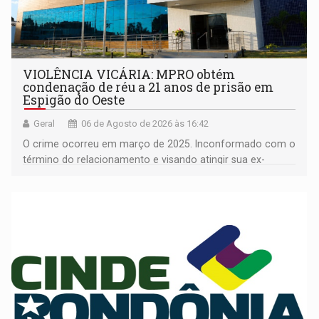
VIOLÊNCIA VICÁRIA: MPRO obtém
condenação de réu a 21 anos de prisão em
Espigão do Oeste
Geral
06 de Agosto de 2026 às 16:42
O crime ocorreu em março de 2025. Inconformado com o
término do relacionamento e visando atingir sua ex-
companheira