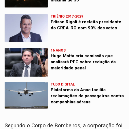
máxima de 35°
TRIÊNIO 2017-2029
Edison Rigoli é reeleito presidente
do CREA-RO com 90% dos votos
16 ANOS
Hugo Motta cria comissão que
analisará PEC sobre redução da
maioridade penal
TUDO DIGITAL
Plataforma da Anac facilita
reclamações de passageiros contra
companhias aéreas
Segundo o Corpo de Bombeiros, a corporação foi