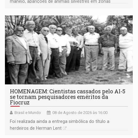
manejo, aparições de animais silvestres em zonas
industriais e urbanizadas têm sido recorrentes
HOMENAGEM: Cientistas cassados pelo AI-5
se tornam pesquisadores eméritos da
Fiocruz
Brasil e Mundo
08 de Agosto de 2026 às 16:00
Foi realizada ainda a entrega simbólica do título a
herdeiros de Herman Lent