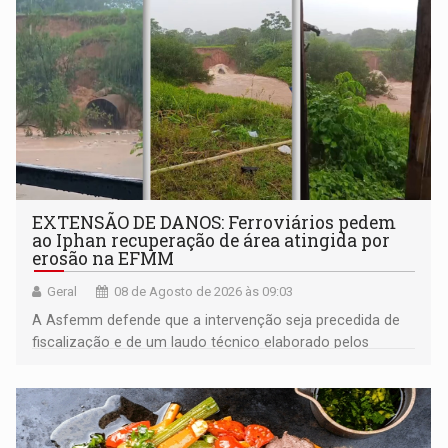
EXTENSÃO DE DANOS: Ferroviários pedem
ao Iphan recuperação de área atingida por
erosão na EFMM
Geral
08 de Agosto de 2026 às 09:03
A Asfemm defende que a intervenção seja precedida de
fiscalização e de um laudo técnico elaborado pelos
órgãos competentes