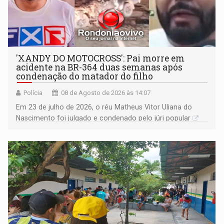
'XANDY DO MOTOCROSS': Pai morre em
acidente na BR-364 duas semanas após
condenação do matador do filho
Polícia
08 de Agosto de 2026 às 14:07
Em 23 de julho de 2026, o réu Matheus Vitor Uliana do
Nascimento foi julgado e condenado pelo júri popular