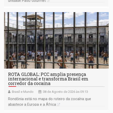
unidade Pátio Gourmet
ROTA GLOBAL: PCC amplia presença
internacional e transforma Brasil em
corredor da cocaína
Brasil e Mundo
08 de Agosto de 2026 às 09:13
Rondônia está no mapa do roteiro da cocaína que
abastece a Europa e a África