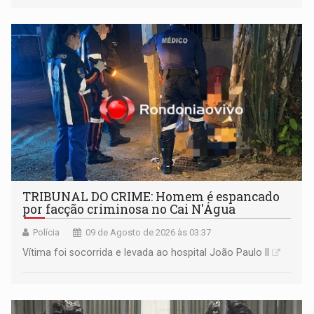
TRIBUNAL DO CRIME: Homem é espancado
por facção criminosa no Cai N'Água
Polícia
09 de Agosto de 2026 às 03:37
Vítima foi socorrida e levada ao hospital João Paulo II