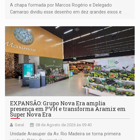
A chapa formada por Marcos Rogério e Delegado
Camargo dividiu esse desenho em dez grandes eixos e
228 projetos ou ações
EXPANSÃO: Grupo Nova Era amplia
presença em PVH e transforma Aramix em
Super Nova Era
Geral
08 de Agosto de 2026 às 09:40
Unidade Arasuper da Av. Rio Madeira se torna primeira