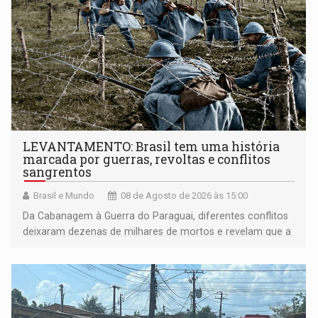
LEVANTAMENTO: Brasil tem uma história
marcada por guerras, revoltas e conflitos
sangrentos
Brasil e Mundo
08 de Agosto de 2026 às 15:00
Da Cabanagem à Guerra do Paraguai, diferentes conflitos
deixaram dezenas de milhares de mortos e revelam que a
formação do Brasil foi marcada por disputas políticas,
territoriais e sociais