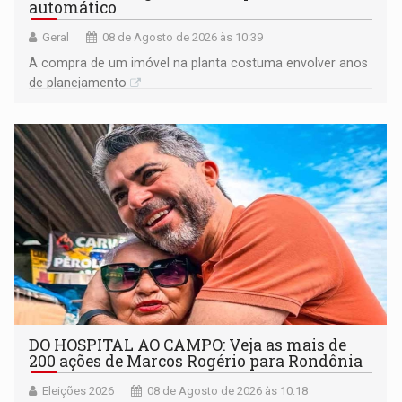
automático
Geral
08 de Agosto de 2026 às 10:39
A compra de um imóvel na planta costuma envolver anos
de planejamento
DO HOSPITAL AO CAMPO: Veja as mais de
200 ações de Marcos Rogério para Rondônia
Eleições 2026
08 de Agosto de 2026 às 10:18