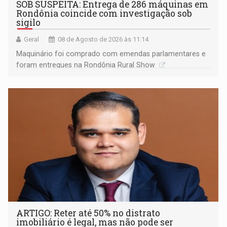
SOB SUSPEITA: Entrega de 286 máquinas em
Rondônia coincide com investigação sob
sigilo
Geral
08 de Agosto de 2026 às 11:14
Maquinário foi comprado com emendas parlamentares e
foram entregues na Rondônia Rural Show
ARTIGO: Reter até 50% no distrato
imobiliário é legal, mas não pode ser