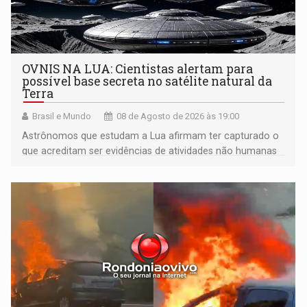
OVNIS NA LUA: Cientistas alertam para
possível base secreta no satélite natural da
Terra
Brasil e Mundo
08 de Agosto de 2026 às 19:00
Astrônomos que estudam a Lua afirmam ter capturado o
que acreditam ser evidências de atividades não humanas
tecnologicamente avançadas (OVNIs) na Lua e em sua
órbita