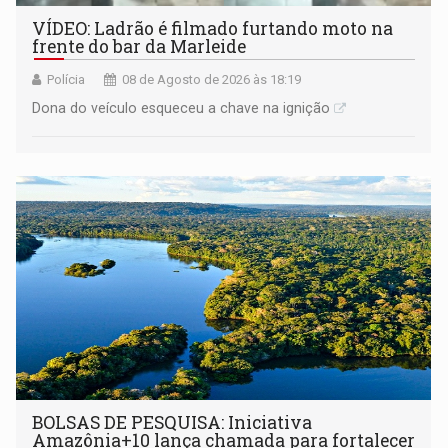
VÍDEO: Ladrão é filmado furtando moto na
frente do bar da Marleide
Polícia
08 de Agosto de 2026 às 18:19
Dona do veículo esqueceu a chave na ignição
BOLSAS DE PESQUISA: Iniciativa
Amazônia+10 lança chamada para fortalecer