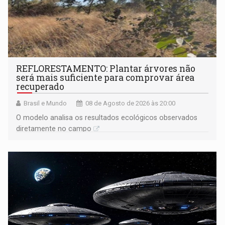
REFLORESTAMENTO: Plantar árvores não
será mais suficiente para comprovar área
recuperado
Brasil e Mundo
08 de Agosto de 2026 às 20:00
O modelo analisa os resultados ecológicos observados
diretamente no campo