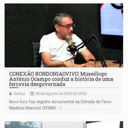
CONEXÃO RONDONIAOVIVO: Museólogo
Antônio Ocampo conduz a história de uma
ferrovia desgovernada
Cultura
08 de Agosto de 2026 às 09:05
Novo livro faz registro documental da Estrada de Ferro
Madeira-Mamoré (EFMM)