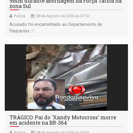
9mm durante abordagem da Força Tática na
zona Sul
Polícia
08 de Agosto de 2026 às 07:30
Acusado foi encaminhado ao Departamento de
Flagrantes
TRÁGICO: Pai do 'Xandy Motocross' morre
em acidente na BR-364
Polícia
08 de Agosto de 2026 às 00:52