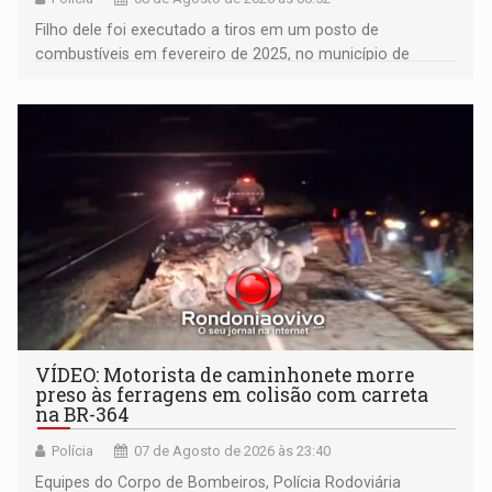
Filho dele foi executado a tiros em um posto de
combustíveis em fevereiro de 2025, no município de
Ariquemes ​
VÍDEO: Motorista de caminhonete morre
preso às ferragens em colisão com carreta
na BR-364
Polícia
07 de Agosto de 2026 às 23:40
Equipes do Corpo de Bombeiros, Polícia Rodoviária