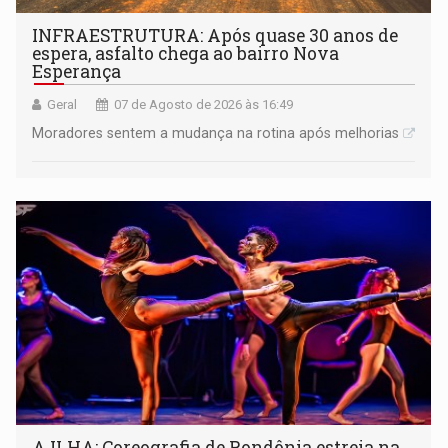
INFRAESTRUTURA: Após quase 30 anos de
espera, asfalto chega ao bairro Nova
Esperança
Geral
07 de Agosto de 2026 às 16:49
Moradores sentem a mudança na rotina após melhorias
A ILHA: Coreografia de Rondônia estreia na