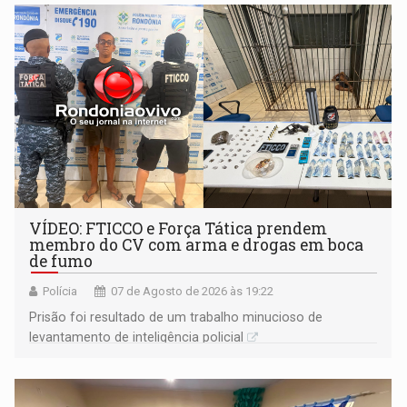
VÍDEO: FTICCO e Força Tática prendem
membro do CV com arma e drogas em boca
de fumo
Polícia
07 de Agosto de 2026 às 19:22
Prisão foi resultado de um trabalho minucioso de
levantamento de inteligência policial