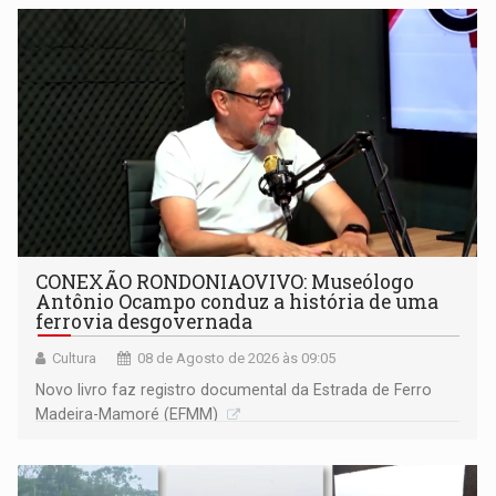
CONEXÃO RONDONIAOVIVO: Museólogo
Antônio Ocampo conduz a história de uma
ferrovia desgovernada
Cultura
08 de Agosto de 2026 às 09:05
Novo livro faz registro documental da Estrada de Ferro
Madeira-Mamoré (EFMM)