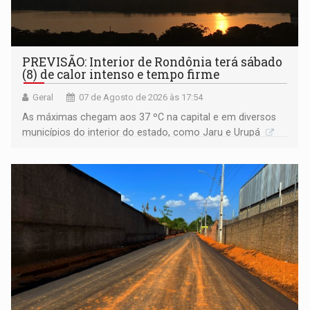
PREVISÃO: Interior de Rondônia terá sábado
(8) de calor intenso e tempo firme
Geral
07 de Agosto de 2026 às 17:54
As máximas chegam aos 37 ºC na capital e em diversos
municípios do interior do estado, como Jaru e Urupá