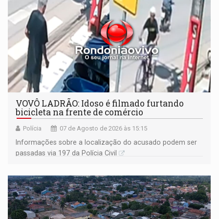
VOVÔ LADRÃO: Idoso é filmado furtando
bicicleta na frente de comércio
Polícia
07 de Agosto de 2026 às 15:15
Informações sobre a localização do acusado podem ser
passadas via 197 da Polícia Civil