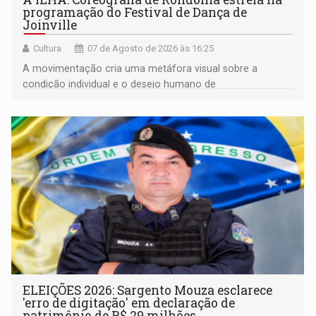
programação do Festival de Dança de
Joinville
Cultura
07 de Agosto de 2026 às 16:25
A movimentação cria uma metáfora visual sobre a
condição individual e o desejo humano de
pertencimento
ELEIÇÕES 2026: Sargento Mouza esclarece
'erro de digitação' em declaração de
patrimônio de R$ 29 milhões