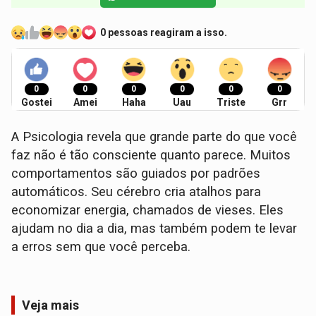
0 pessoas reagiram a isso.
0
0
0
0
0
0
Gostei
Amei
Haha
Uau
Triste
Grr
A Psicologia revela que grande parte do que você
faz não é tão consciente quanto parece. Muitos
comportamentos são guiados por padrões
automáticos. Seu cérebro cria atalhos para
economizar energia, chamados de vieses. Eles
ajudam no dia a dia, mas também podem te levar
a erros sem que você perceba.
Veja mais