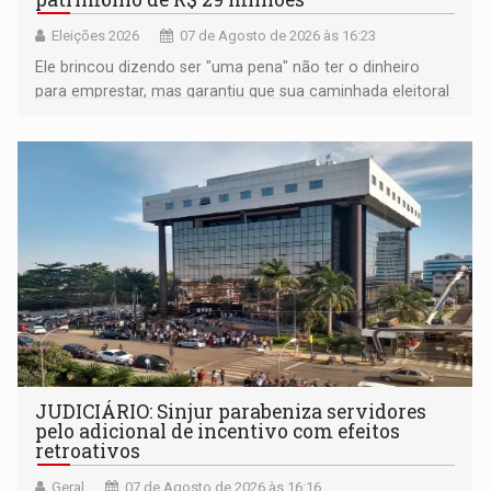
Eleições 2026
07 de Agosto de 2026 às 16:23
Ele brincou dizendo ser "uma pena" não ter o dinheiro
para emprestar, mas garantiu que sua caminhada eleitoral
segue firme
JUDICIÁRIO: Sinjur parabeniza servidores
pelo adicional de incentivo com efeitos
retroativos
Geral
07 de Agosto de 2026 às 16:16