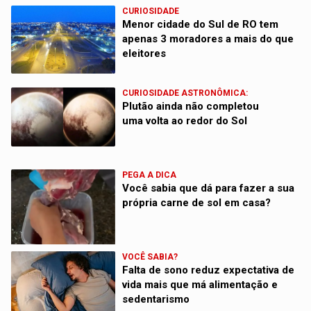
CURIOSIDADE
Menor cidade do Sul de RO tem
apenas 3 moradores a mais do que
eleitores
CURIOSIDADE ASTRONÔMICA:
Plutão ainda não completou
uma volta ao redor do Sol
PEGA A DICA
Você sabia que dá para fazer a sua
própria carne de sol em casa?
VOCÊ SABIA?
Falta de sono reduz expectativa de
vida mais que má alimentação e
sedentarismo