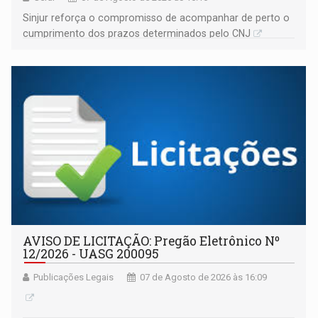
Sinjur reforça o compromisso de acompanhar de perto o
cumprimento dos prazos determinados pelo CNJ
AVISO DE LICITAÇÃO: Pregão Eletrônico Nº
12/2026 - UASG 200095
Publicações Legais
07 de Agosto de 2026 às 16:09