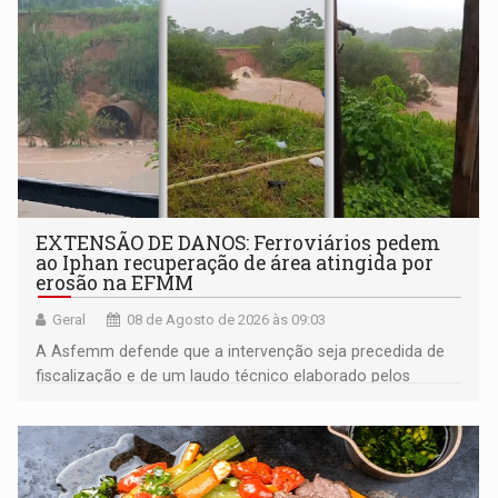
EXTENSÃO DE DANOS: Ferroviários pedem
ao Iphan recuperação de área atingida por
erosão na EFMM
Geral
08 de Agosto de 2026 às 09:03
A Asfemm defende que a intervenção seja precedida de
fiscalização e de um laudo técnico elaborado pelos
órgãos competentes