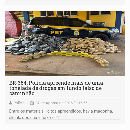
BR-364: Polícia apreende mais de uma
tonelada de drogas em fundo falso de
caminhão
Polícia
07 de Agosto de 2026 às 15:55
Entre os materiais ilícitos apreendidos, havia maconha,
skunk, cocaína e haxixe