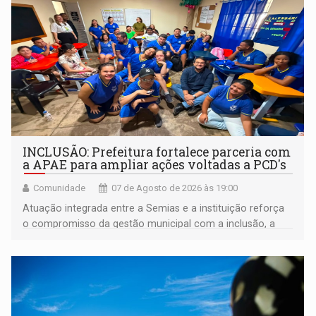
INCLUSÃO: Prefeitura fortalece parceria com
a APAE para ampliar ações voltadas a PCD's
Comunidade
07 de Agosto de 2026 às 19:00
Atuação integrada entre a Semias e a instituição reforça
o compromisso da gestão municipal com a inclusão, a
acessibilidade e a garantia de direitos