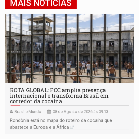
MAIS NOTÍCIAS
ROTA GLOBAL: PCC amplia presença
internacional e transforma Brasil em
corredor da cocaína
Brasil e Mundo
08 de Agosto de 2026 às 09:13
Rondônia está no mapa do roteiro da cocaína que
abastece a Europa e a África