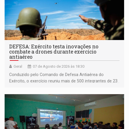
DEFESA: Exército testa inovações no
combate a drones durante exercício
antiaéreo
Geral
07 de Agosto de 2026 às 18:30
Conduzido pelo Comando de Defesa Antiaérea do
Exército, o exercício reuniu mais de 500 integrantes de 23
organizações militares da Força Terrestre