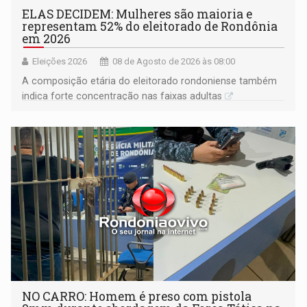
ELAS DECIDEM: Mulheres são maioria e
representam 52% do eleitorado de Rondônia
em 2026
Eleições 2026
08 de Agosto de 2026 às 08:00
A composição etária do eleitorado rondoniense também
indica forte concentração nas faixas adultas
NO CARRO: Homem é preso com pistola