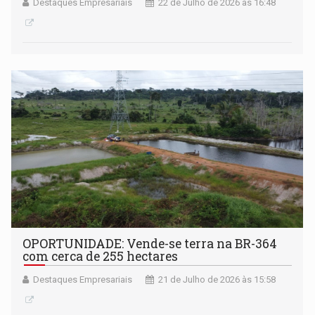
Destaques Empresariais
22 de Julho de 2026 às 16:48
OPORTUNIDADE: Vende-se terra na BR-364
com cerca de 255 hectares
Destaques Empresariais
21 de Julho de 2026 às 15:58