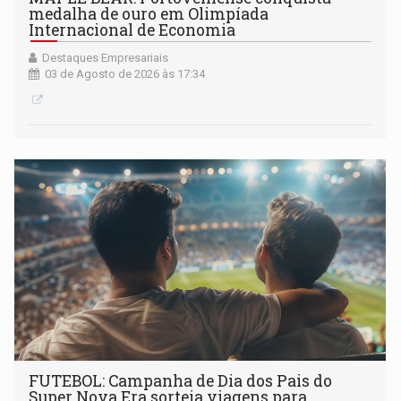
medalha de ouro em Olimpíada
Internacional de Economia
Destaques Empresariais
03 de Agosto de 2026 às 17:34
FUTEBOL: Campanha de Dia dos Pais do
Super Nova Era sorteia viagens para