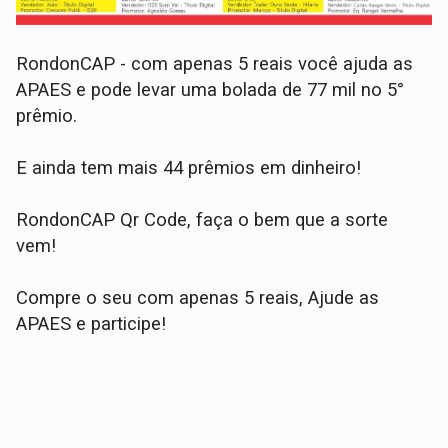
RondonCAP - com apenas 5 reais você ajuda as
APAES e pode levar uma bolada de 77 mil no 5°
prêmio.
E ainda tem mais 44 prêmios em dinheiro!
RondonCAP Qr Code, faça o bem que a sorte
vem!
Compre o seu com apenas 5 reais, Ajude as
APAES e participe!