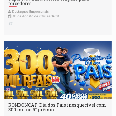
torcedores
Destaques Empresariais
03 de Agosto de 2026 às 16:01
RONDONCAP: Dia dos Pais inesquecível com
300 mil no 5° prêmio