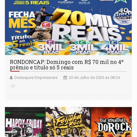
RONDONCAP: Domingo com R$ 70 mil no 4º
prêmio e título só 5 reais
Destaques Empresariais
20 de Julho de 2026 às 08:24