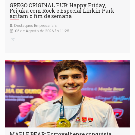
GREGO ORIGINAL PUB: Happy Friday,
Feijuka com Rock e Especial Linkin Park
agitam o fim de semana
Destaques Empresariais
05 de Agosto de 2026 às 11:25
MAPLE BEAR: Portovelhense conquista