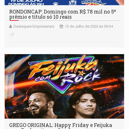
RONDONCAP: Domingo com R$ 78 mil no 5º
prêmio e título só 10 reais
Destaques Empresariais
13 de Julho de 2026 às 09:34
GREGO ORIGINAL: Happy Friday e Feijuka