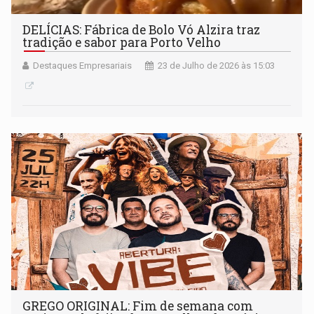
DELÍCIAS: Fábrica de Bolo Vó Alzira traz
tradição e sabor para Porto Velho
Destaques Empresariais
23 de Julho de 2026 às 15:03
GREGO ORIGINAL: Fim de semana com