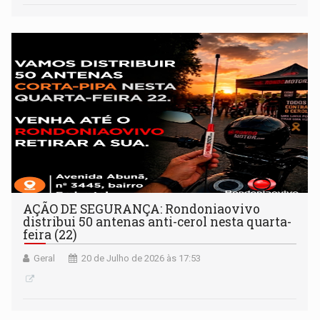
AÇÃO DE SEGURANÇA: Rondoniaovivo
distribui 50 antenas anti-cerol nesta quarta-
feira (22)
Geral
20 de Julho de 2026 às 17:53