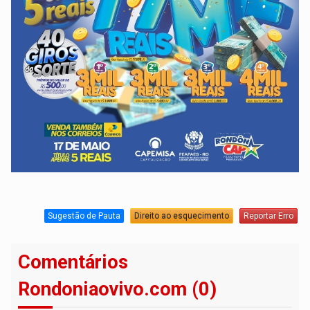
Sugestão de Pauta
Direito ao esquecimento
Reportar Erro
Comentários
Rondoniaovivo.com (0)