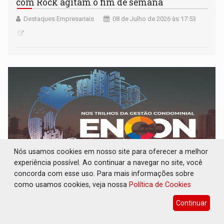
com Rock agitam o fim de semana
Destaques Empresariais
08 de Julho de 2026 às 17:53
Nós usamos cookies em nosso site para oferecer a melhor
experiência possível. Ao continuar a navegar no site, você
concorda com esse uso. Para mais informações sobre
como usamos cookies, veja nossa
Política de Cookies
EVENTO: ENCON 2026 reunirá síndicos,
especialistas e empresas do setor
Continuar
condominial