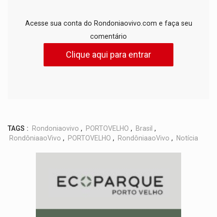
Acesse sua conta do Rondoniaovivo.com e faça seu
comentário
Clique aqui para entrar
TAGS :
Rondoniaovivo
,
PORTOVELHO
,
Brasil
,
RondôniaaoVivo
,
PORTOVELHO
,
RondôniaaoVivo
,
Notícia