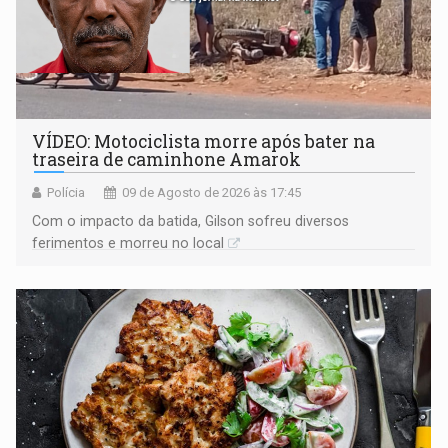
VÍDEO: Motociclista morre após bater na
traseira de caminhone Amarok
Polícia
09 de Agosto de 2026 às 17:45
​Com o impacto da batida, Gilson sofreu diversos
ferimentos e morreu no local