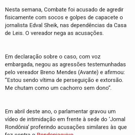
Nesta semana, Combate foi acusado de agredir
fisicamente com socos e golpes de capacete o
jornalista Edval Sheik, nas dependências da Casa
de Leis. O vereador nega as acusações.
Em declaração sobre o caso, com voz
embargada, negou as agressões testemunhadas
pelo vereador Breno Mendes (Avante) e afirmou:
“Estou sendo vítima de perseguição e extorsão.
Me chutam como um cachorro sem dono”.
Em abril deste ano, o parlamentar gravou um
vídeo de intimidação em frente à sede do ‘Jornal
Rondônia’ proferindo acusações similares às que
fez contra o
Rondoniaovivo
.