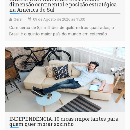
dimensão continental e posição estratégica
na América do Sul
Geral
09 de Agosto de 2026 às 15:00
Com cerca de 8,5 milhões de quilômetros quadrados, o
Brasil é o quinto maior país do mundo em extensão
territorial e ocupa quase metade da América do Sul
INDEPENDÊNCIA: 10 dicas importantes para
quem quer morar sozinho