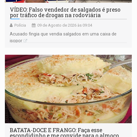
VÍDEO: Falso vendedor de salgados é preso
por tráfico de drogas na rodoviária
Polícia
09 de Agosto de 2026 às 09:04
Acusado fingia que vendia salgados em uma caixa de
isopor
BATATA-DOCE E FRANGO: Faça esse
escondidinho e me convide para o almoço