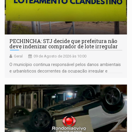
PECHINCHA: STJ decide que prefeitura não
deve indenizar comprador de lote irregular
Geral
09 de Agosto de 2026 às 10:00
O município continua responsável pelos danos ambientais
e urbanísticos decorrentes da ocupação irregular e
mantém o dever de fiscalizar