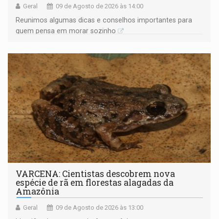
Geral
09 de Agosto de 2026 às 14:00
Reunimos algumas dicas e conselhos importantes para
quem pensa em morar sozinho
VARCENA: Cientistas descobrem nova
espécie de rã em florestas alagadas da
Amazônia
Geral
09 de Agosto de 2026 às 13:00