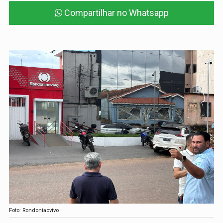
Compartilhar no Whatsapp
Foto: Rondoniaovivo