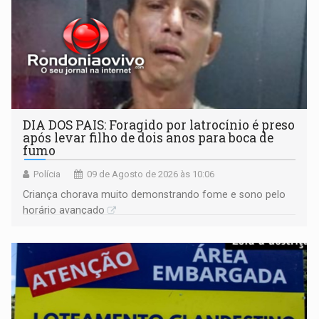
DIA DOS PAIS: Foragido por latrocínio é preso
após levar filho de dois anos para boca de
fumo
Polícia
09 de Agosto de 2026 às 10:06
Criança chorava muito demonstrando fome e sono pelo
horário avançado