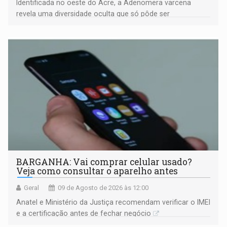
Identificada no oeste do Acre, a Adenomera varcena
revela uma diversidade oculta que só pôde ser
comprovada por meio de análises de canto e DNA
BARGANHA: Vai comprar celular usado?
Veja como consultar o aparelho antes
Geral
09 de Agosto de 2026 às 12:00
Anatel e Ministério da Justiça recomendam verificar o IMEI
e a certificação antes de fechar negócio