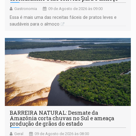
Gastronomia
09 de Agosto de 2026 às 09:00
Essa é mais uma das receitas fáceis de pratos leves e
saudáveis para o almoço
BARREIRA NATURAL: Desmate da
Amazônia corta chuvas no Sul e ameaça
produção de grãos do estado
Geral
09 de Agosto de 2026 às 08:00