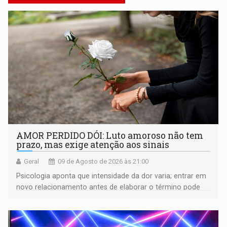
AMOR PERDIDO DÓI: Luto amoroso não tem
prazo, mas exige atenção aos sinais
Geral
09 de Agosto de 2026 às 21:00
Psicologia aponta que intensidade da dor varia; entrar em
novo relacionamento antes de elaborar o término pode
gerar conflitos