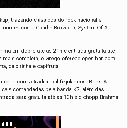
up, trazendo clássicos do rock nacional e
 em nomes como Charlie Brown Jr, System Of A
hma em dobro até às 21h e entrada gratuita até
a mais completa, o Grego oferece open bar com
, caipirinha e capifruta.
cedo com a tradicional feijuka com Rock. A
sicais comandadas pela banda K7, além das
ntrada será gratuita até às 13h e o chopp Brahma