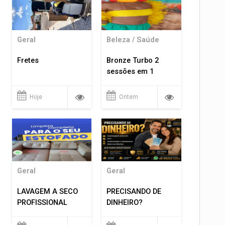
Geral
Beleza / Saúde
Fretes
Bronze Turbo 2
sessões em 1
Hoje
Ontem
Geral
Geral
LAVAGEM A SECO
PRECISANDO DE
PROFISSIONAL
DINHEIRO?