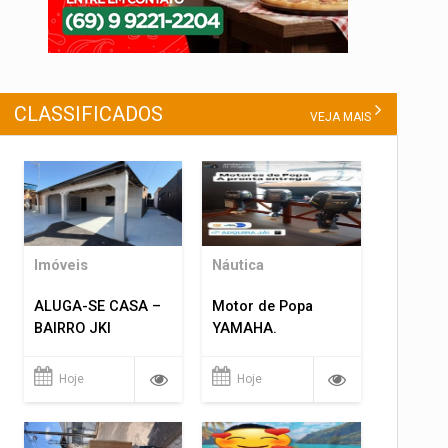
CLASSIFICADOS
VEJA MAIS
Imóveis
Náutica
ALUGA-SE CASA –
Motor de Popa
BAIRRO JKI
YAMAHA.
Hoje
Hoje