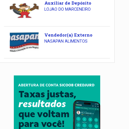
Auxiliar de Depósito
LOJAO DO MARCENEIRO
Vendedor(a) Externo
NASAPAN ALIMENTOS