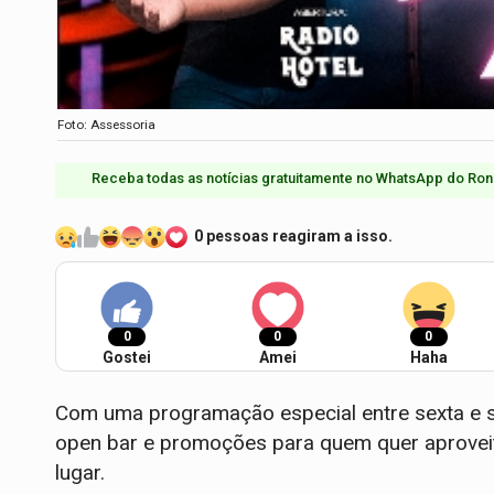
Foto: Assessoria
Receba todas as notícias gratuitamente no WhatsApp do Ron
0 pessoas reagiram a isso.
0
0
0
Gostei
Amei
Haha
Com uma programação especial entre sexta e sá
open bar e promoções para quem quer aprovei
lugar.