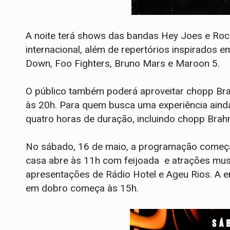
A noite terá shows das bandas Hey Joes e Rock
internacional, além de repertórios inspirados
Down, Foo Fighters, Bruno Mars e Maroon 5.
O público também poderá aproveitar chopp Bra
às 20h. Para quem busca uma experiência aind
quatro horas de duração, incluindo chopp Brahma
No sábado, 16 de maio, a programação começa 
casa abre às 11h com feijoada e atrações mu
apresentações de Rádio Hotel e Ageu Rios. A e
em dobro começa às 15h.