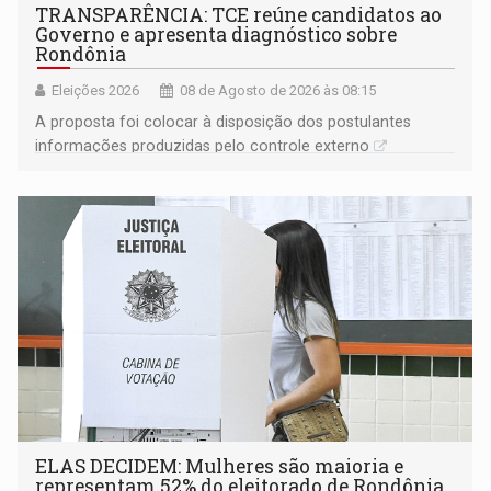
TRANSPARÊNCIA: TCE reúne candidatos ao
Governo e apresenta diagnóstico sobre
Rondônia
Eleições 2026
08 de Agosto de 2026 às 08:15
A proposta foi colocar à disposição dos postulantes
informações produzidas pelo controle externo
ELAS DECIDEM: Mulheres são maioria e
representam 52% do eleitorado de Rondônia