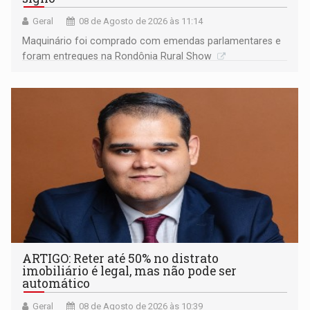
Geral
08 de Agosto de 2026 às 11:14
Maquinário foi comprado com emendas parlamentares e
foram entregues na Rondônia Rural Show
ARTIGO: Reter até 50% no distrato
imobiliário é legal, mas não pode ser
automático
Geral
08 de Agosto de 2026 às 10:39