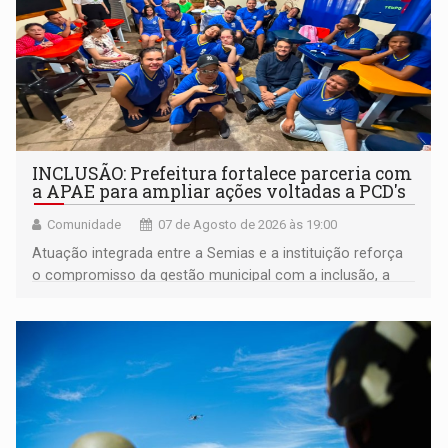
INCLUSÃO: Prefeitura fortalece parceria com
a APAE para ampliar ações voltadas a PCD's
Comunidade
07 de Agosto de 2026 às 19:00
Atuação integrada entre a Semias e a instituição reforça
o compromisso da gestão municipal com a inclusão, a
acessibilidade e a garantia de direitos