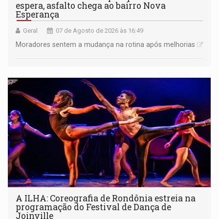
espera, asfalto chega ao bairro Nova
Esperança
Geral
07 de Agosto de 2026 às 16:49
Moradores sentem a mudança na rotina após melhorias
A ILHA: Coreografia de Rondônia estreia na
programação do Festival de Dança de
Joinville