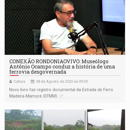
CONEXÃO RONDONIAOVIVO: Museólogo
Antônio Ocampo conduz a história de uma
ferrovia desgovernada
Cultura
08 de Agosto de 2026 às 09:05
Novo livro faz registro documental da Estrada de Ferro
Madeira-Mamoré (EFMM)