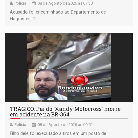
Polícia
08 de Agosto de 2026 às 07:30
Acusado foi encaminhado ao Departamento de
Flagrantes
TRÁGICO: Pai do 'Xandy Motocross' morre
em acidente na BR-364
Polícia
08 de Agosto de 2026 às 00:52
Filho dele foi executado a tiros em um posto de