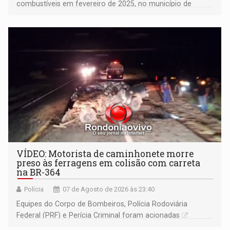
combustíveis em fevereiro de 2025, no município de
Ariquemes ​
VÍDEO: Motorista de caminhonete morre
preso às ferragens em colisão com carreta
na BR-364
Polícia
07 de Agosto de 2026 às 23:40
Equipes do Corpo de Bombeiros, Polícia Rodoviária
Federal (PRF) e Perícia Criminal foram acionadas