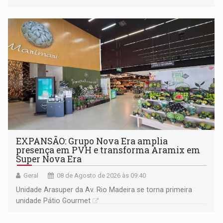
228 projetos ou ações
EXPANSÃO: Grupo Nova Era amplia
presença em PVH e transforma Aramix em
Super Nova Era
Geral
08 de Agosto de 2026 às 09:40
Unidade Arasuper da Av. Rio Madeira se torna primeira
unidade Pátio Gourmet