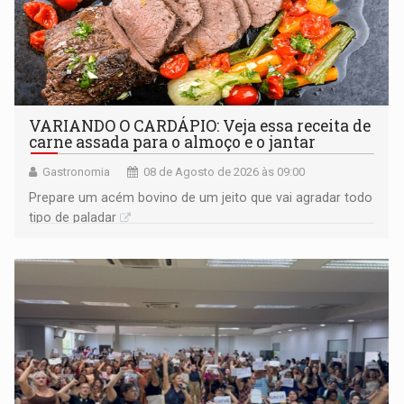
VARIANDO O CARDÁPIO: Veja essa receita de
carne assada para o almoço e o jantar
Gastronomia
08 de Agosto de 2026 às 09:00
Prepare um acém bovino de um jeito que vai agradar todo
tipo de paladar