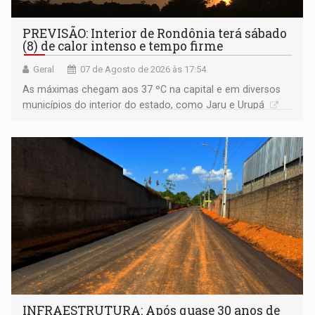
PREVISÃO: Interior de Rondônia terá sábado
(8) de calor intenso e tempo firme
Geral
07 de Agosto de 2026 às 17:54
As máximas chegam aos 37 ºC na capital e em diversos
municípios do interior do estado, como Jaru e Urupá
INFRAESTRUTURA: Após quase 30 anos de