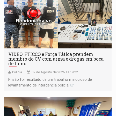
VÍDEO: FTICCO e Força Tática prendem
membro do CV com arma e drogas em boca
de fumo
Polícia
07 de Agosto de 2026 às 19:22
Prisão foi resultado de um trabalho minucioso de
levantamento de inteligência policial