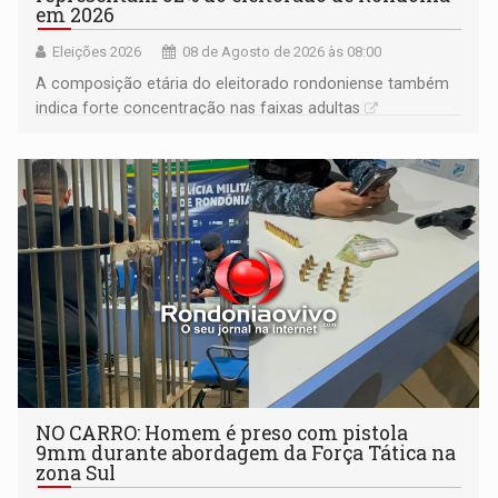
em 2026
Eleições 2026
08 de Agosto de 2026 às 08:00
A composição etária do eleitorado rondoniense também
indica forte concentração nas faixas adultas
NO CARRO: Homem é preso com pistola
9mm durante abordagem da Força Tática na
zona Sul