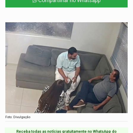
Compartilhar no Whatsapp
Foto: Divulgação
Receba todas as notícias gratuitamente no WhatsApp do