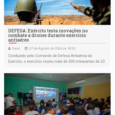
DEFESA: Exército testa inovações no
combate a drones durante exercício
antiaéreo
Geral
07 de Agosto de 2026 às 18:30
Conduzido pelo Comando de Defesa Antiaérea do
Exército, o exercício reuniu mais de 500 integrantes de 23
organizações militares da Força Terrestre