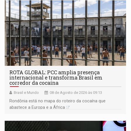
ROTA GLOBAL: PCC amplia presença
internacional e transforma Brasil em
corredor da cocaína
Brasil e Mundo
08 de Agosto de 2026 às 09:13
Rondônia está no mapa do roteiro da cocaína que
abastece a Europa e a África