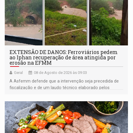
EXTENSÃO DE DANOS: Ferroviários pedem
ao Iphan recuperação de área atingida por
erosão na EFMM
Geral
08 de Agosto de 2026 às 09:03
A Asfemm defende que a intervenção seja precedida de
fiscalização e de um laudo técnico elaborado pelos
órgãos competentes