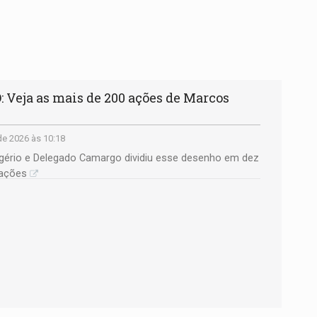
Veja as mais de 200 ações de Marcos
e 2026 às 10:18
ério e Delegado Camargo dividiu esse desenho em dez
 ações