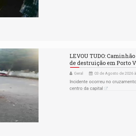
LEVOU TUDO: Caminhão co
de destruição em Porto 
Geral
03 de Agosto de 2026 à
Incidente ocorreu no cruzamento
centro da capital