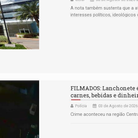
A nota também sustenta que a at
interesses políticos, ideológicos
FILMADOS: Lanchonete é 
carnes, bebidas e dinhei
Polícia
03 de Agosto de 2026
Crime aconteceu na região Centr