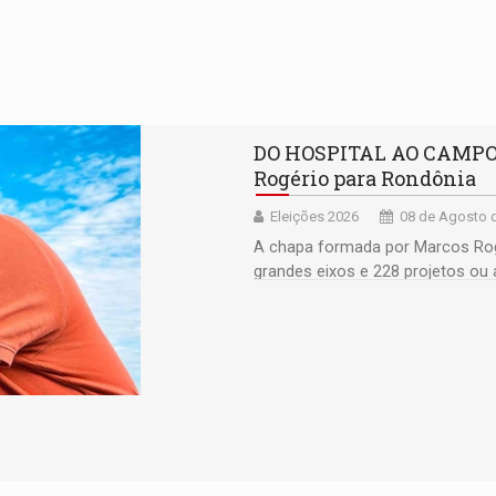
DO HOSPITAL AO CAMPO: 
Rogério para Rondônia
Eleições 2026
08 de Agosto d
A chapa formada por Marcos Rog
grandes eixos e 228 projetos ou