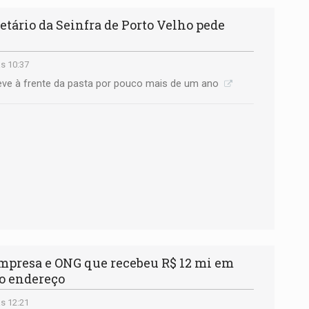
ário da Seinfra de Porto Velho pede
s 10:37
ve à frente da pasta por pouco mais de um ano
presa e ONG que recebeu R$ 12 mi em
o endereço
s 12:21