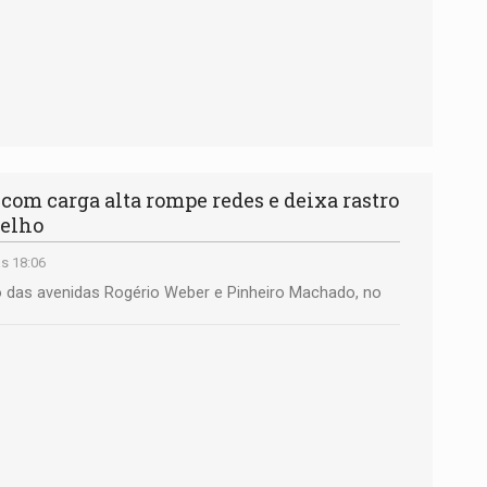
m carga alta rompe redes e deixa rastro
Velho
s 18:06
 das avenidas Rogério Weber e Pinheiro Machado, no