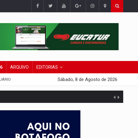
26
ARQUIVO
EDITORIAS
Sábado, 8 de Agosto de 2026
UÁRIO
do filho