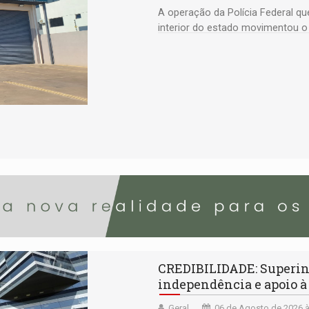
A operação da Polícia Federal q
interior do estado movimentou o 
suspeito com um deputado federa
CREDIBILIDADE: Superin
independência e apoio à
Geral
06 de Agosto de 2026 à