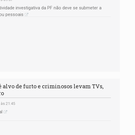
ividade investigativa da PF não deve se submeter a
 ou pessoais
alvo de furto e criminosos levam TVs,
ro
 às 21:45
al