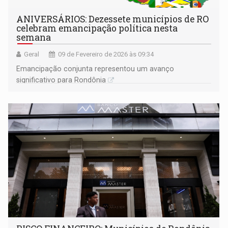
ANIVERSÁRIOS: Dezessete municípios de RO
celebram emancipação política nesta
semana
Geral
09 de Fevereiro de 2026 às 09:34
Emancipação conjunta representou um avanço
significativo para Rondônia