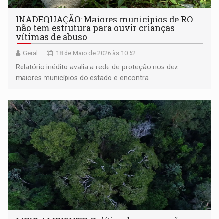
INADEQUAÇÃO: Maiores municípios de RO
não tem estrutura para ouvir crianças
vítimas de abuso
Geral
18 de Maio de 2026 às 10:52
Relatório inédito avalia a rede de proteção nos dez
maiores municípios do estado e encontra
descumprimento sistemático da legislação federal