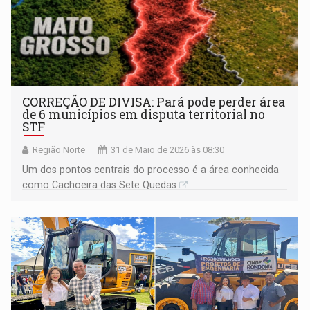
CORREÇÃO DE DIVISA: Pará pode perder área
de 6 municípios em disputa territorial no
STF
Região Norte
31 de Maio de 2026 às 08:30
Um dos pontos centrais do processo é a área conhecida
como Cachoeira das Sete Quedas