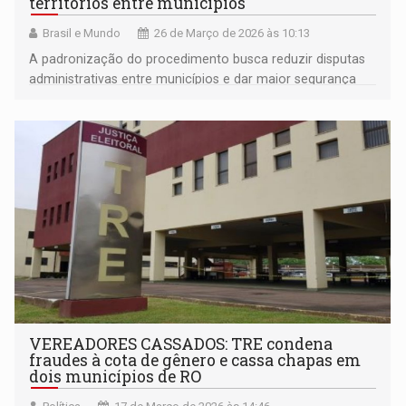
territórios entre municípios
Brasil e Mundo
26 de Março de 2026 às 10:13
A padronização do procedimento busca reduzir disputas
administrativas entre municípios e dar maior segurança
jurídica
VEREADORES CASSADOS: TRE condena
fraudes à cota de gênero e cassa chapas em
dois municípios de RO