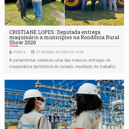
CRISTIANE LOPES : Deputada entrega
maquinário a municípios na Rondônia Rural
Show 2026
Política
27 de Maio de 2026 às 14:00
A parlamentar celebrou uma das maiores entregas de
maquinários da história do estado, resultado do trabalho
conjunto da bancada federal de Rondônia e também de
emendas destinadas por seu mandato