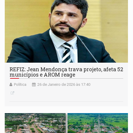
REFIZ: Jean Mendonça trava projeto, afeta 52
municípios e AROM reage
Política
26 de Janeiro de 2026 às 17:40