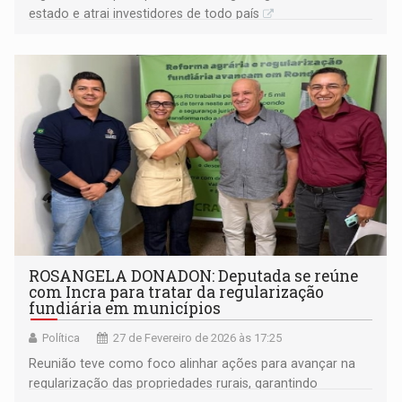
estado e atrai investidores de todo país
ROSANGELA DONADON: Deputada se reúne
com Incra para tratar da regularização
fundiária em municípios
Política
27 de Fevereiro de 2026 às 17:25
Reunião teve como foco alinhar ações para avançar na
regularização das propriedades rurais, garantindo