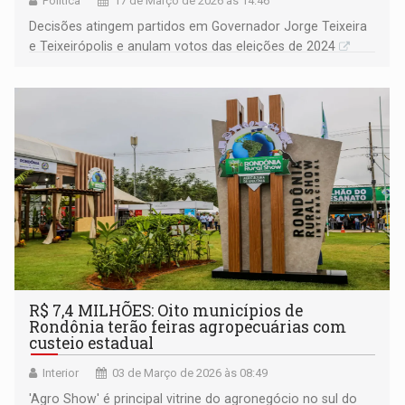
Política
17 de Março de 2026 às 14:46
Decisões atingem partidos em Governador Jorge Teixeira
e Teixeirópolis e anulam votos das eleições de 2024
R$ 7,4 MILHÕES: Oito municípios de
Rondônia terão feiras agropecuárias com
custeio estadual
Interior
03 de Março de 2026 às 08:49
'Agro Show' é principal vitrine do agronegócio no sul do