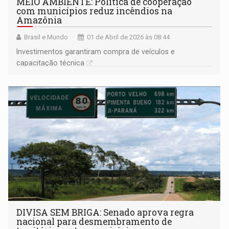
MEIO AMBIENTE: Política de cooperação
com municípios reduz incêndios na
Amazônia
Brasil e Mundo
01 de Abril de 2026 às 08:44
Investimentos garantiram compra de veículos e
capacitação técnica
DIVISA SEM BRIGA: Senado aprova regra
nacional para desmembramento de