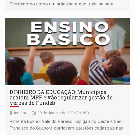
Chrisóstomo como um articulador que trabalha para
fortalecer a parceria entre os municípios e o Governo
Federal
DINHEIRO DA EDUCAÇÃO: Municípios
acatam MPF e vão regularizar gestão de
verbas do Fundeb
Interior
28 de Janeiro de 2026 às 08:31
Pimenta Bueno, Vale do Paraíso, Espigão do Oeste e São
Francisco do Guaporé corrigiram questões cadastrais nas
contas vinculadas ao Fundo