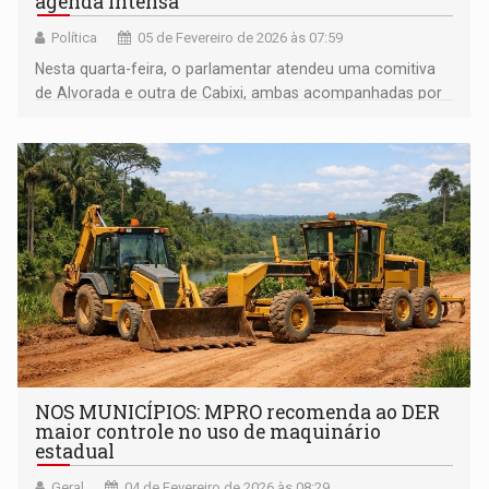
agenda intensa
Política
05 de Fevereiro de 2026 às 07:59
Nesta quarta-feira, o parlamentar atendeu uma comitiva
de Alvorada e outra de Cabixi, ambas acompanhadas por
vereadores e representantes do Legislativo municipal
NOS MUNICÍPIOS: MPRO recomenda ao DER
maior controle no uso de maquinário
estadual
Geral
04 de Fevereiro de 2026 às 08:29