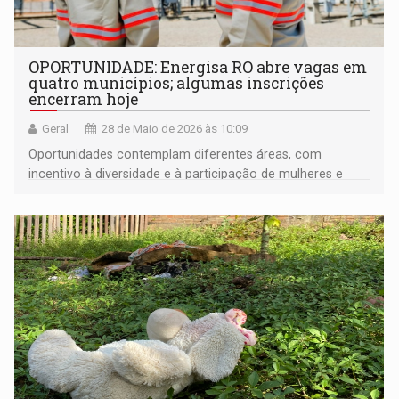
OPORTUNIDADE: Energisa RO abre vagas em
quatro municípios; algumas inscrições
encerram hoje
Geral
28 de Maio de 2026 às 10:09
Oportunidades contemplam diferentes áreas, com
incentivo à diversidade e à participação de mulheres e
PCDs no setor elétrico