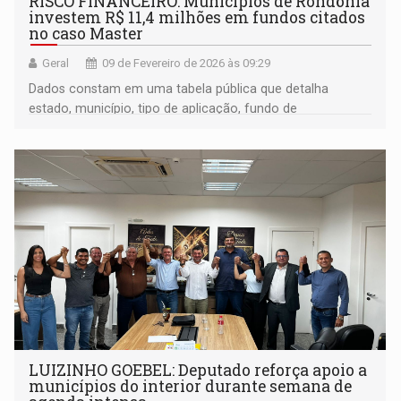
RISCO FINANCEIRO: Municípios de Rondônia
investem R$ 11,4 milhões em fundos citados
no caso Master
Geral
09 de Fevereiro de 2026 às 09:29
Dados constam em uma tabela pública que detalha
estado, município, tipo de aplicação, fundo de
investimento e valores aplicados
LUIZINHO GOEBEL: Deputado reforça apoio a
municípios do interior durante semana de