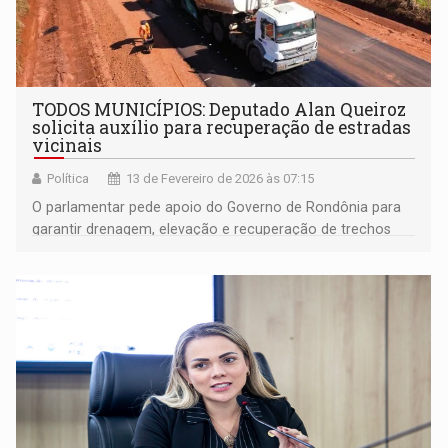
TODOS MUNICÍPIOS: Deputado Alan Queiroz
solicita auxílio para recuperação de estradas
vicinais
Política
13 de Fevereiro de 2026 às 07:15
O parlamentar pede apoio do Governo de Rondônia para
garantir drenagem, elevação e recuperação de trechos
alagadiços nas áreas rurais