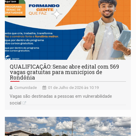
QUALIFICAÇÃO: Senac abre edital com 569
vagas gratuitas para municípios de
Rondônia
Comunidade
01 de Julho de 2026 às 10:19
Vagas são destinadas a pessoas em vulnerabilidade
social