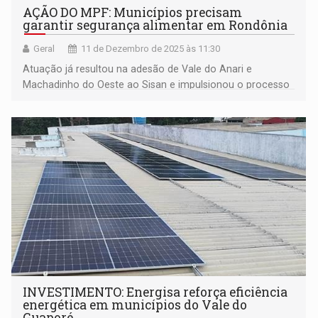
AÇÃO DO MPF: Municípios precisam
garantir segurança alimentar em Rondônia
Geral
11 de Dezembro de 2025 às 11:30
Atuação já resultou na adesão de Vale do Anari e
Machadinho do Oeste ao Sisan e impulsionou o processo
em Porto Velho e Buritis
INVESTIMENTO: Energisa reforça eficiência
energética em municípios do Vale do
Guaporé