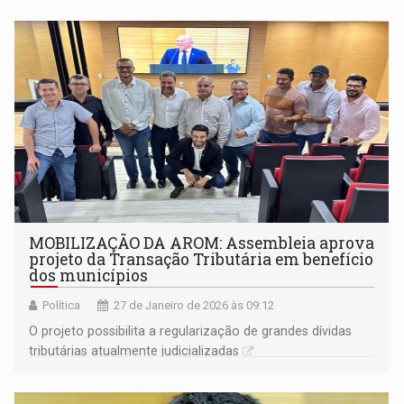
MOBILIZAÇÃO DA AROM: Assembleia aprova
projeto da Transação Tributária em benefício
dos municípios
Política
27 de Janeiro de 2026 às 09:12
O projeto possibilita a regularização de grandes dívidas
tributárias atualmente judicializadas