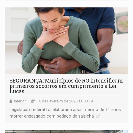
segurança jurídica aos agricultores
SEGURANÇA: Municípios de RO intensificam
primeiros socorros em cumprimento à Lei
Lucas
Interior
16 de Fevereiro de 2026 às 08:19
Legislação federal foi elaborada após menino de 11 anos
morrer engasgado com pedaço de salsicha