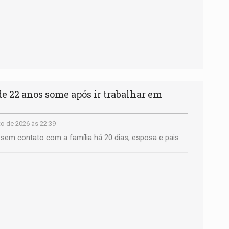
 22 anos some após ir trabalhar em
o de 2026 às 22:39
á sem contato com a família há 20 dias; esposa e pais