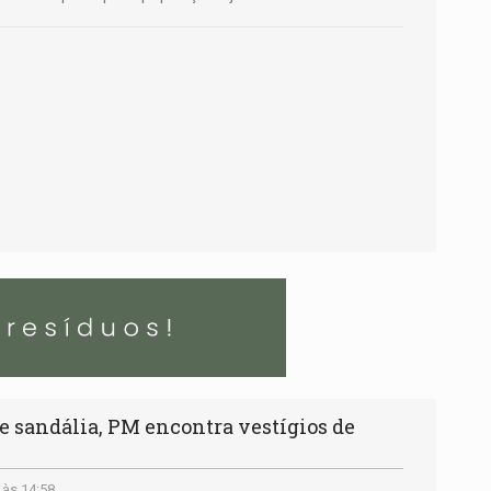
sandália, PM encontra vestígios de
 às 14:58