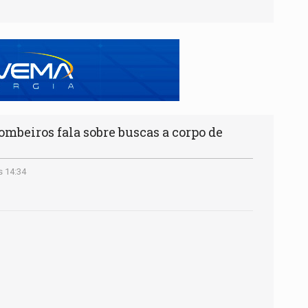
mbeiros fala sobre buscas a corpo de
s 14:34