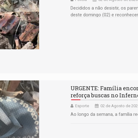
Decididos a não desistir, os par
deste domingo (02) e reconhece
URGENTE: Família encon
reforça buscas no Infer
Esporte
02 de Agosto de 202
Ao longo da semana, a família r