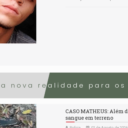
CASO MATHEUS: Além de 
sangue em terreno
Polícia
02 de Agosto de 2026