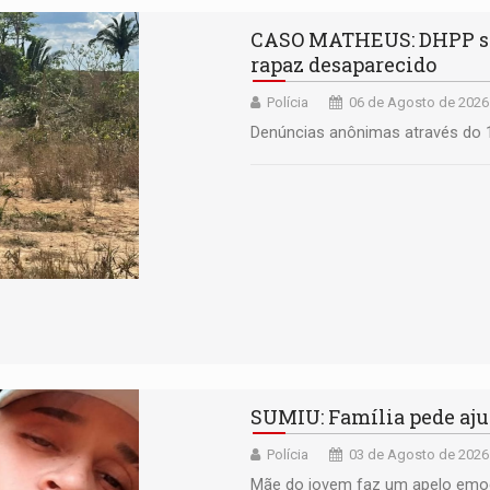
CASO MATHEUS: DHPP se m
rapaz desaparecido
Polícia
06 de Agosto de 2026
Denúncias anônimas através do 
SUMIU: ​Família pede aj
Polícia
03 de Agosto de 2026
Mãe do jovem faz um apelo emoc