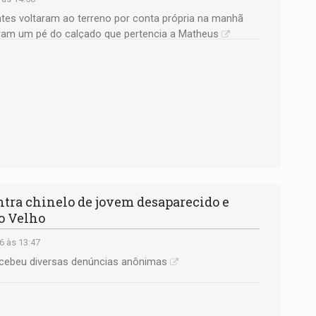
entes voltaram ao terreno por conta própria na manhã
ram um pé do calçado que pertencia a Matheus
tra chinelo de jovem desaparecido e
no Velho
6 às 13:47
ecebeu diversas denúncias anônimas