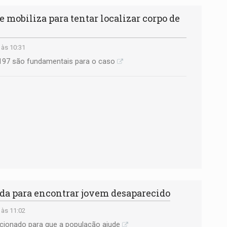
obiliza para tentar localizar corpo de
 às 10:31
197 são fundamentais para o caso
uda para encontrar jovem desaparecido
 às 11:02
ionado para que a população ajude