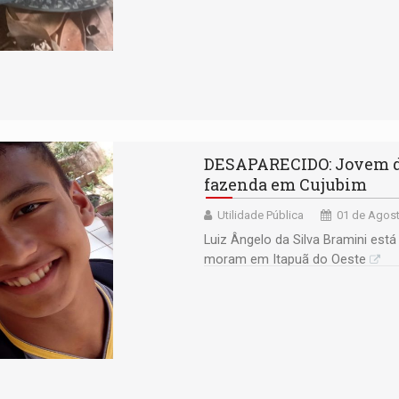
DESAPARECIDO: Jovem de
fazenda em Cujubim
Utilidade Pública
01 de Agost
Luiz Ângelo da Silva Bramini est
moram em Itapuã do Oeste