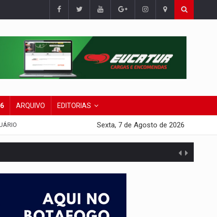
26
ARQUIVO
EDITORIAS
Sexta, 7 de Agosto de 2026
UÁRIO
presa