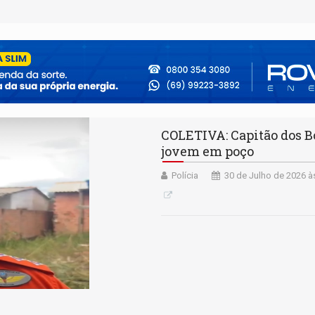
COLETIVA: Capitão dos Bo
jovem em poço
Polícia
30 de Julho de 2026 à