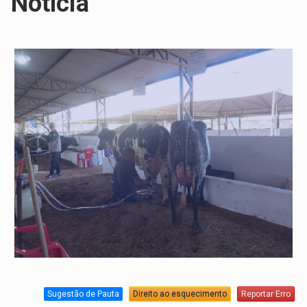
Notícia
Sugestão de Pauta
Direito ao esquecimento
Reportar Erro