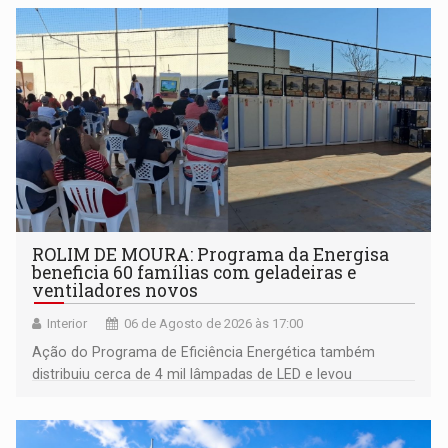
ROLIM DE MOURA: Programa da Energisa
beneficia 60 famílias com geladeiras e
ventiladores novos
Interior
06 de Agosto de 2026 às 17:00
Ação do Programa de Eficiência Energética também
distribuiu cerca de 4 mil lâmpadas de LED e levou
orientações sobre consumo consciente de energia para a
comunidade