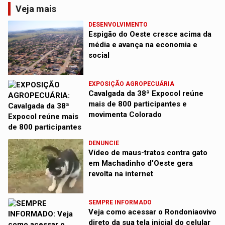
Veja mais
DESENVOLVIMENTO
Espigão do Oeste cresce acima da
média e avança na economia e
social
EXPOSIÇÃO AGROPECUÁRIA
Cavalgada da 38ª Expocol reúne
mais de 800 participantes e
movimenta Colorado
DENUNCIE
Vídeo de maus-tratos contra gato
em Machadinho d'Oeste gera
revolta na internet
SEMPRE INFORMADO
Veja como acessar o Rondoniaovivo
direto da sua tela inicial do celular