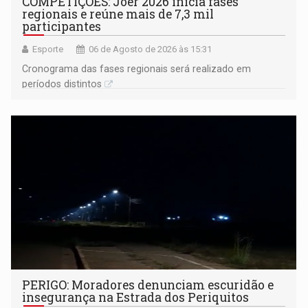
COMPETIÇÕES: Joer 2026 inicia fases
regionais e reúne mais de 7,3 mil
participantes
Esporte
06 de Agosto de 2026 às 15:31
Cronograma das fases regionais será realizado em
períodos distintos
PERIGO: Moradores denunciam escuridão e
insegurança na Estrada dos Periquitos