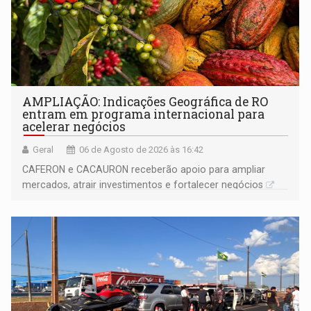
AMPLIAÇÃO: Indicações Geográfica de RO
entram em programa internacional para
acelerar negócios
Geral
06 de Agosto de 2026 às 16:42
CAFERON e CACAURON receberão apoio para ampliar
mercados, atrair investimentos e fortalecer negócios