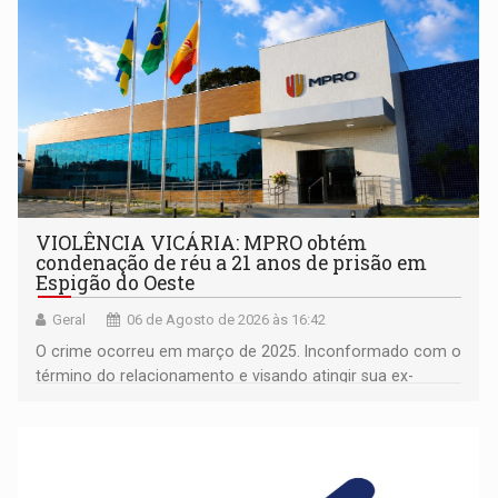
VIOLÊNCIA VICÁRIA: MPRO obtém
condenação de réu a 21 anos de prisão em
Espigão do Oeste
Geral
06 de Agosto de 2026 às 16:42
O crime ocorreu em março de 2025. Inconformado com o
término do relacionamento e visando atingir sua ex-
companheira