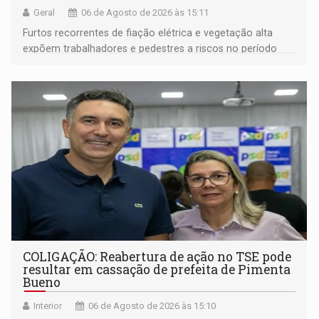
Geral
06 de Agosto de 2026 às 15:11
Furtos recorrentes de fiação elétrica e vegetação alta
expõem trabalhadores e pedestres a riscos no período
noturno e de madrugada
COLIGAÇÃO: Reabertura de ação no TSE pode
resultar em cassação de prefeita de Pimenta
Bueno
Interior
06 de Agosto de 2026 às 15:10