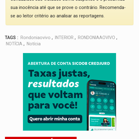
sua inocência até que se prove o contrário. Recomenda-
se ao leitor critério ao analisar as reportagens.
TAGS :
Rondoniaovivo
,
INTERIOR
,
RONDONIAAOVIVO
,
NOTÍCIA
,
Notícia