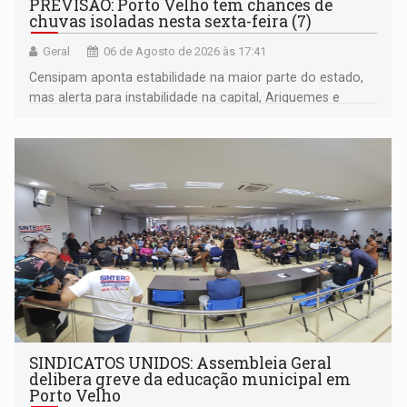
PREVISÃO: Porto Velho tem chances de
chuvas isoladas nesta sexta-feira (7)
Geral
06 de Agosto de 2026 às 17:41
Censipam aponta estabilidade na maior parte do estado,
mas alerta para instabilidade na capital, Ariquemes e
outros municípios da região norte
SINDICATOS UNIDOS: Assembleia Geral
delibera greve da educação municipal em
Porto Velho