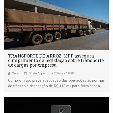
TRANSPORTE DE ARROZ: MPF assegura
cumprimento da legislação sobre transporte
de cargas por empresa
Geral
06 de Agosto de 2026 às 19:30
Compromisso prevê adequação das operações às normas
de trânsito e destinação de R$ 113 mil para fortalecer a
fiscalização da Polícia Rodoviária Federal