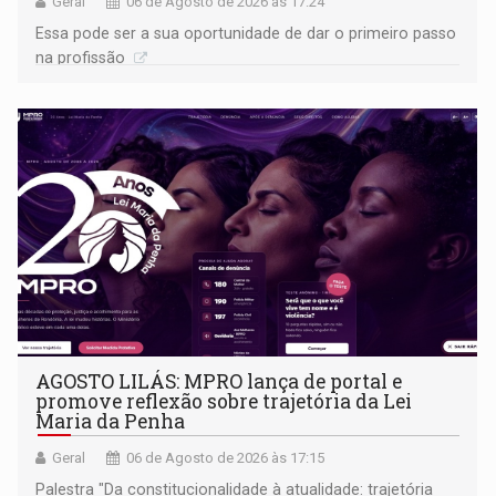
Geral
06 de Agosto de 2026 às 17:24
Essa pode ser a sua oportunidade de dar o primeiro passo
na profissão
AGOSTO LILÁS: MPRO lança de portal e
promove reflexão sobre trajetória da Lei
Maria da Penha
Geral
06 de Agosto de 2026 às 17:15
Palestra "Da constitucionalidade à atualidade: trajetória