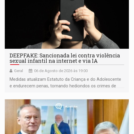
DEEPFAKE: Sancionada lei contra violência
sexual infantil na internet e via IA
Geral
06 de Agosto de 2026 às 19:00
Medidas atualizam Estatuto da Criança e do Adolescente
e endurecem penas, tornando hediondos os crimes de
maior gravidade