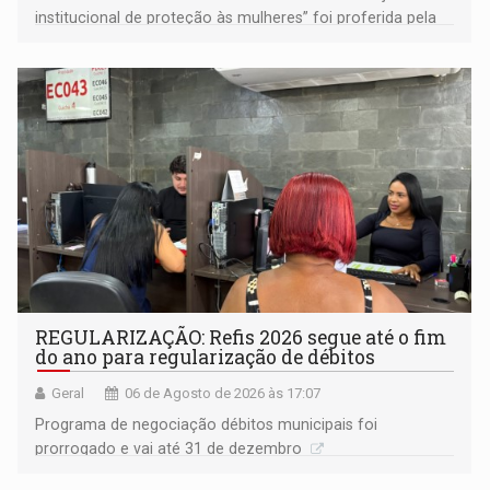
institucional de proteção às mulheres” foi proferida pela
procuradora de Justiça do Ministério Público do Estado de
Goiás
REGULARIZAÇÃO: Refis 2026 segue até o fim
do ano para regularização de débitos
Geral
06 de Agosto de 2026 às 17:07
Programa de negociação débitos municipais foi
prorrogado e vai até 31 de dezembro