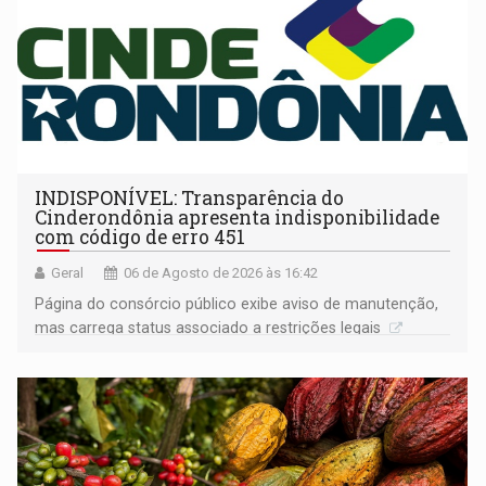
INDISPONÍVEL: Transparência do
Cinderondônia apresenta indisponibilidade
com código de erro 451
Geral
06 de Agosto de 2026 às 16:42
Página do consórcio público exibe aviso de manutenção,
mas carrega status associado a restrições legais