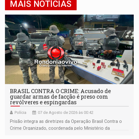
MAIS NOTÍCIAS
BRASIL CONTRA O CRIME: Acusado de
guardar armas de facção é preso com
revólveres e espingardas
Polícia
07 de Agosto de 2026 às 00:42
Prisão integra as diretrizes da Operação Brasil Contra o
Crime Organizado, coordenada pelo Ministério da
Justiça