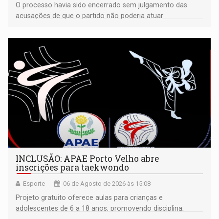
O processo havia sido encerrado sem julgamento das
acusações de que o partido não poderia atuar
isoladamente
INCLUSÃO: APAE Porto Velho abre
inscrições para taekwondo
Esporte
06 de Agosto de 2026 às 15:08
Projeto gratuito oferece aulas para crianças e
adolescentes de 6 a 18 anos, promovendo disciplina,