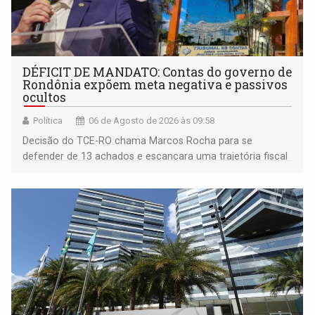
DÉFICIT DE MANDATO: Contas do governo de
Rondônia expõem meta negativa e passivos
ocultos
Política
06 de Agosto de 2026 às 09:58
Decisão do TCE-RO chama Marcos Rocha para se
defender de 13 achados e escancara uma trajetória fiscal
que o próximo governador herda já no primeiro dia de
mandato