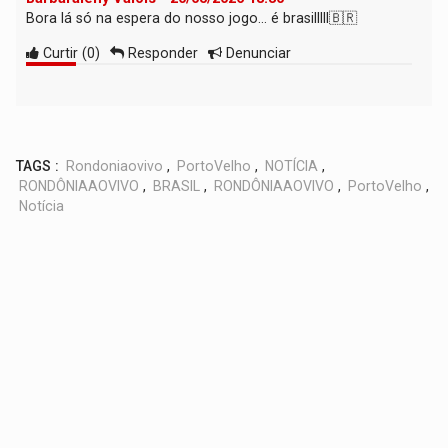
Bora lá só na espera do nosso jogo... é brasilllll🇧🇷
Curtir
(
0
)
Responder
Denunciar
TAGS :
Rondoniaovivo
,
PortoVelho
,
NOTÍCIA
,
RONDÔNIAAOVIVO
,
BRASIL
,
RONDÔNIAAOVIVO
,
PortoVelho
,
Notícia