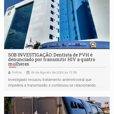
SOB INVESTIGAÇÃO: Dentista de PVH é
denunciado por transmitir HIV a quatro
mulheres
Polícia
06 de Agosto de 2026 às 13:08
Investigado recusou tratamento antirretroviral que
impediria a transmissão e continuou se relacionando
enquanto respondia ação penal