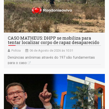
CASO MATHEUS: DHPP se mobiliza para
tentar localizar corpo de rapaz desaparecido
Polícia
06 de Agosto de 2026 às 10:31
Denúncias anônimas através do 197 são fundamentais
para o caso