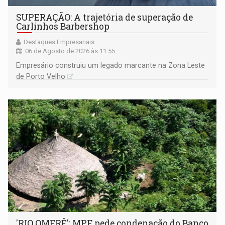
SUPERAÇÃO: A trajetória de superação de
Carlinhos Barbershop
Destaques Empresariais
06 de Agosto de 2026 às 11:55
Empresário construiu um legado marcante na Zona Leste
de Porto Velho
'RIO OMERÊ': MPF pede condenação do Banco