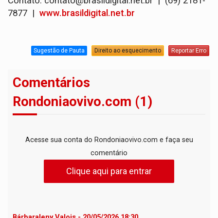
Contato: contato@brasildigital.net.br | (69) 2181-
7877 |
www.brasildigital.net.br
Sugestão de Pauta
Direito ao esquecimento
Reportar Erro
Comentários
Rondoniaovivo.com (1)
Acesse sua conta do Rondoniaovivo.com e faça seu
comentário
Clique aqui para entrar
Bárbaraleny Valois - 20/05/2026 18:30