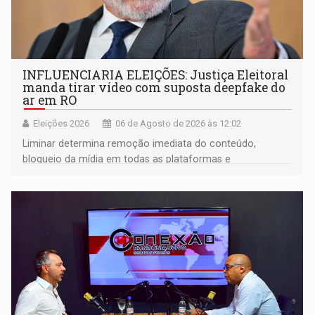
INFLUENCIARIA ELEIÇÕES: Justiça Eleitoral
manda tirar vídeo com suposta deepfake do
ar em RO
Eleições 2026
06 de Agosto de 2026 às 12:02
Liminar determina remoção imediata do conteúdo,
bloqueio da mídia em todas as plataformas e
identificação do autor da publicação