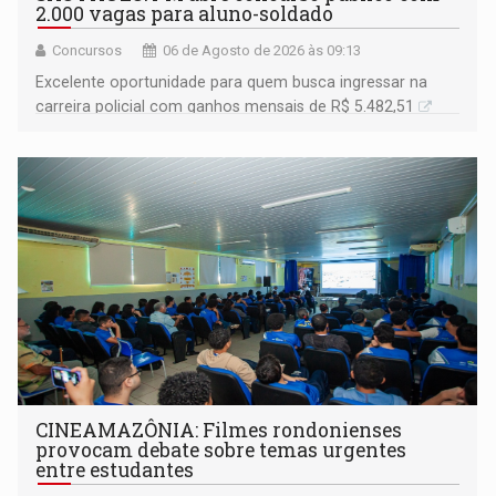
2.000 vagas para aluno-soldado
Concursos
06 de Agosto de 2026 às 09:13
Excelente oportunidade para quem busca ingressar na
carreira policial com ganhos mensais de R$ 5.482,51
CINEAMAZÔNIA: Filmes rondonienses
provocam debate sobre temas urgentes
entre estudantes