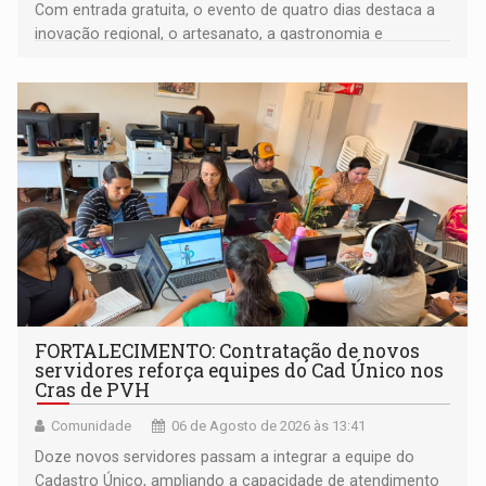
Com entrada gratuita, o evento de quatro dias destaca a
inovação regional, o artesanato, a gastronomia e
promove a feira de adoção responsável de animais
FORTALECIMENTO: Contratação de novos
servidores reforça equipes do Cad Único nos
Cras de PVH
Comunidade
06 de Agosto de 2026 às 13:41
Doze novos servidores passam a integrar a equipe do
Cadastro Único, ampliando a capacidade de atendimento