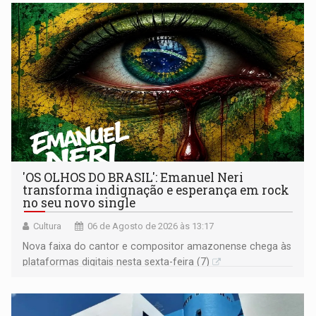
'OS OLHOS DO BRASIL': Emanuel Neri
transforma indignação e esperança em rock
no seu novo single
Cultura
06 de Agosto de 2026 às 13:17
Nova faixa do cantor e compositor amazonense chega às
plataformas digitais nesta sexta-feira (7)