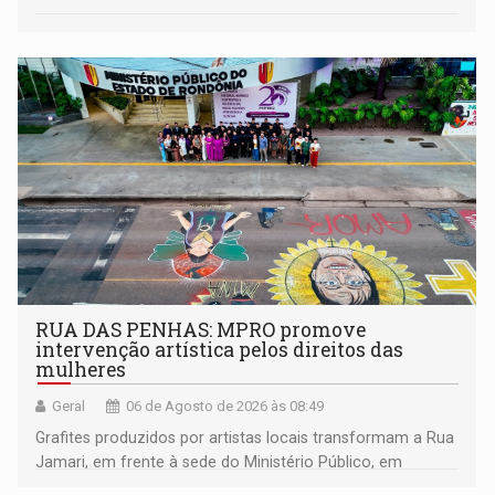
RUA DAS PENHAS: MPRO promove
intervenção artística pelos direitos das
mulheres
Geral
06 de Agosto de 2026 às 08:49
Grafites produzidos por artistas locais transformam a Rua
Jamari, em frente à sede do Ministério Público, em
espaço de conscientização sobre os 20 anos da Lei Maria