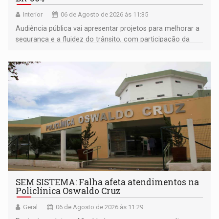
Interior
06 de Agosto de 2026 às 11:35
Audiência pública vai apresentar projetos para melhorar a
segurança e a fluidez do trânsito, com participação da
população na definição da proposta
SEM SISTEMA: Falha afeta atendimentos na
Policlínica Oswaldo Cruz
Geral
06 de Agosto de 2026 às 11:29