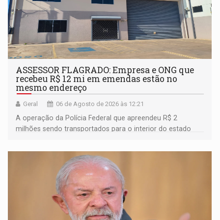
ASSESSOR FLAGRADO: Empresa e ONG que
recebeu R$ 12 mi em emendas estão no
mesmo endereço
Geral
06 de Agosto de 2026 às 12:21
A operação da Polícia Federal que apreendeu R$ 2
milhões sendo transportados para o interior do estado
movimentou o meio político pela clara e inequívoca
ligação do suspeito com um deputado federal do União
Brasil por Rondônia