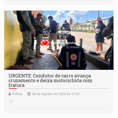
às famílias usuárias dos Cras em Porto Velho
URGENTE: Condutor de carro avança
cruzamento e deixa motociclista com
fratura
Polícia
06 de Agosto de 2026 às 13:39