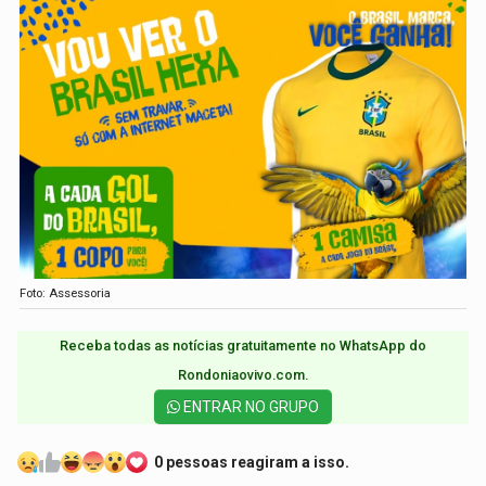
Foto: Assessoria
Receba todas as notícias gratuitamente no WhatsApp do
Rondoniaovivo.com.​
ENTRAR NO GRUPO
0 pessoas reagiram a isso.