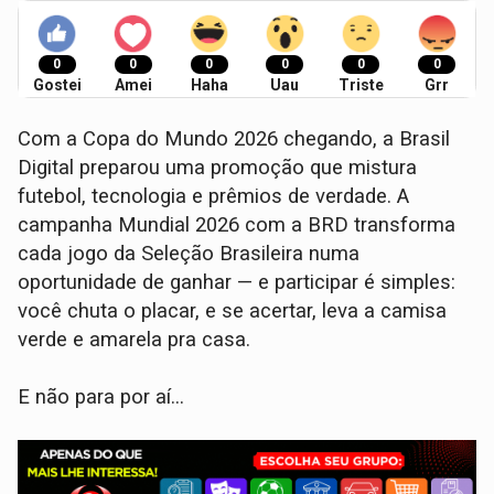
0
0
0
0
0
0
Gostei
Amei
Haha
Uau
Triste
Grr
Com a Copa do Mundo 2026 chegando, a Brasil
Digital preparou uma promoção que mistura
futebol, tecnologia e prêmios de verdade. A
campanha Mundial 2026 com a BRD transforma
cada jogo da Seleção Brasileira numa
oportunidade de ganhar — e participar é simples:
você chuta o placar, e se acertar, leva a camisa
verde e amarela pra casa.
E não para por aí…