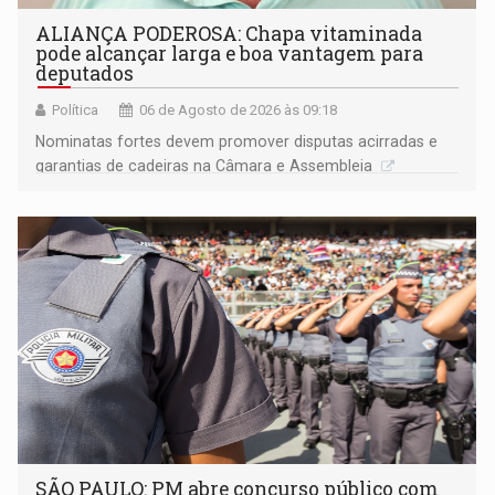
ALIANÇA PODEROSA: Chapa vitaminada
pode alcançar larga e boa vantagem para
deputados
Política
06 de Agosto de 2026 às 09:18
Nominatas fortes devem promover disputas acirradas e
garantias de cadeiras na Câmara e Assembleia
SÃO PAULO: PM abre concurso público com