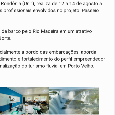
Rondônia (Unir), realiza de 12 a 14 de agosto a
s profissionais envolvidos no projeto 'Passeio
o de barco pelo Rio Madeira em um atrativo
Norte.
ncialmente a bordo das embarcações, aborda
ndimento e fortalecimento do perfil empreendedor
onalização do turismo fluvial em Porto Velho.