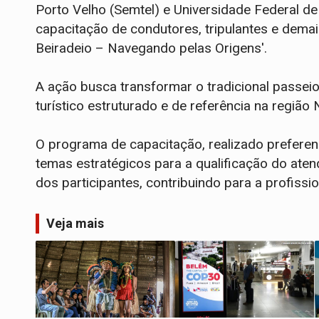
Porto Velho (Semtel) e Universidade Federal de 
capacitação de condutores, tripulantes e demai
Beiradeio – Navegando pelas Origens'.
A ação busca transformar o tradicional passei
turístico estruturado e de referência na região 
O programa de capacitação, realizado prefere
temas estratégicos para a qualificação do ate
dos participantes, contribuindo para a profissi
Veja mais