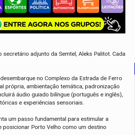
secretário adjunto da Semtel, Aleks Palitot. Cada
 desembarque no Complexo da Estrada de Ferro
 própria, ambientação temática, padronização
cluirá áudio guiado bilíngue (português e inglês),
stóricas e experiências sensoriais.
nta um passo fundamental para estimular a
a e posicionar Porto Velho como um destino