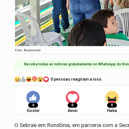
Foto: Assessoria
Receba todas as notícias gratuitamente no WhatsApp do Ron
0 pessoas reagiram a isso.
0
0
0
Gostei
Amei
Haha
O Sebrae em Rondônia, em parceria com a Secre