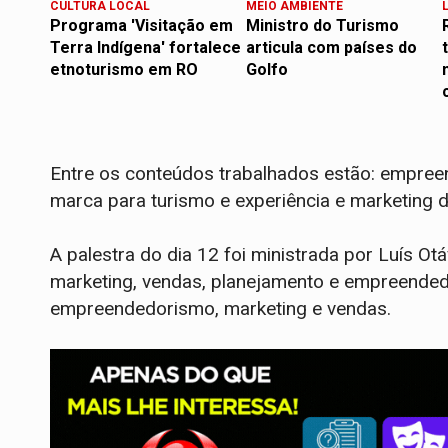
CULTURA LOCAL
MEIO AMBIENTE
Programa 'Visitação em
Ministro do Turismo
Terra Indígena' fortalece
articula com países do
etnoturismo em RO
Golfo
Entre os conteúdos trabalhados estão: empre
marca para turismo e experiência e marketing di
A palestra do dia 12 foi ministrada por Luís Ot
marketing, vendas, planejamento e empreended
empreendedorismo, marketing e vendas.