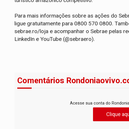
turístico amazônico competitivo.
Para mais informações sobre as ações do Sebr
ligue gratuitamente para 0800 570 0800. També
sebrae.ro/loja e acompanhar o Sebrae pelas re
LinkedIn e YouTube (@sebraero).
Comentários Rondoniaovivo.c
Acesse sua conta do Rondonia
Clique aqu