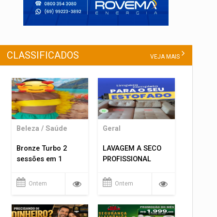
CLASSIFICADOS
VEJA MAIS
Beleza / Saúde
Geral
Bronze Turbo 2
LAVAGEM A SECO
sessões em 1
PROFISSIONAL
Ontem
Ontem