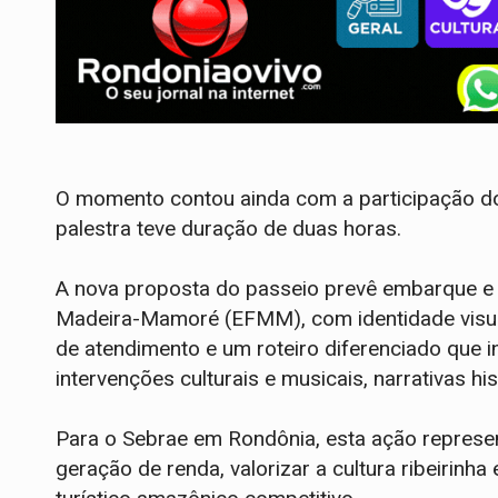
O momento contou ainda com a participação do 
palestra teve duração de duas horas.
A nova proposta do passeio prevê embarque e
Madeira-Mamoré (EFMM), com identidade visual
de atendimento e um roteiro diferenciado que in
intervenções culturais e musicais, narrativas hi
Para o Sebrae em Rondônia, esta ação represe
geração de renda, valorizar a cultura ribeirinh