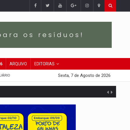
26
ARQUIVO
EDITORIAS
Sexta, 7 de Agosto de 2026
UÁRIO
presa