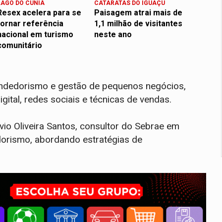
LAGO DO CUNIÃ
CATARATAS DO IGUAÇU
Resex acelera para se
Paisagem atrai mais de
tornar referência
1,1 milhão de visitantes
nacional em turismo
neste ano
comunitário
endedorismo e gestão de pequenos negócios,
gital, redes sociais e técnicas de vendas.
ávio Oliveira Santos, consultor do Sebrae em
orismo, abordando estratégias de