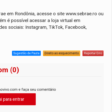
ae em Rondônia, acesse o site www.sebrae.ro ou
m é possível acessar a loja virtual em
des sociais: Instagram, TikTok, Facebook,
Sugestão de Pauta
Direito ao esquecimento
Reportar Erro
om (0)
ovivo.com e faça seu comentário
i para entrar