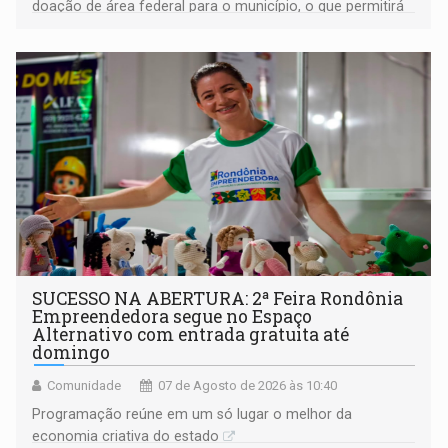
doação de área federal para o município, o que permitirá
a regularização de ocupantes de boa fé
SUCESSO NA ABERTURA: 2ª Feira Rondônia
Empreendedora segue no Espaço
Alternativo com entrada gratuita até
domingo
Comunidade
07 de Agosto de 2026 às 10:40
Programação reúne em um só lugar o melhor da
economia criativa do estado