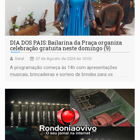
DIA DOS PAIS: Bailarina da Praça organiza
celebração gratuita neste domingo (9)
Geral
07 de Agosto de 2026 às 10:05
A programação começa às 14h com apresentações
musicais, brincadeiras e sorteio de brindes para os
participantes. Às 17h, o evento terá o tradicional corte de
bolo e canto de parabéns dedicado aos pais