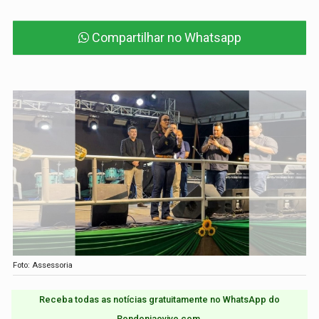
Compartilhar no Whatsapp
Foto: Assessoria
Receba todas as notícias gratuitamente no WhatsApp do
Rondoniaovivo.com.​