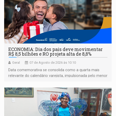
ECONOMIA: Dia dos pais deve movimentar
R$ 8,5 bilhões e RO projeta alta de 8,8%
Geral
07 de Agosto de 2026 às 10:10
Data comemorativa se consolida como a quarta mais
relevante do calendário varejista, impulsionada pelo menor
desemprego em 14 anos e pela recuperação da renda
média do trabalhador