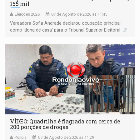
155 mil
Eleições 2026
07 de Agosto de 2026 às 11:45
Vereadora Sofia Andrade declarou ocupação principal
como ‘dona de casa’ para o Tribunal Superior Eleitoral
VÍDEO: Quadrilha é flagrada com cerca de
200 porções de drogas
Polícia
07 de Agosto de 2026 às 11:29