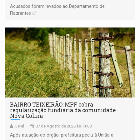
Acusados foram levados ao Departamento de
Flagrantes
BAIRRO TEIXEIRÃO: MPF cobra
regularização fundiária da comunidade
Nova Colina
Geral
07 de Agosto de 2026 às 11:08
Após atuação do órgão, prefeitura pediu à União a