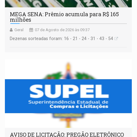
MEGA SENA: Prêmio acumula para R$ 165
milhões
Geral
07 de Agosto de 2026 às 09:37
Dezenas sorteadas foram: 16 - 21 - 24 - 31 - 43 - 54
AVISO DE LICITAÇÃO: PREGÃO ELETRÔNICO