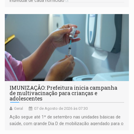
individual de cada homicídio
IMUNIZAÇÃO: Prefeitura inicia campanha
de multivacinação para crianças e
adolescentes
Geral
07 de Agosto de 2026 às 07:30
Ação segue até 1º de setembro nas unidades básicas de
saúde, com grande Dia D de mobilização agendado para o
dia 22 de agosto