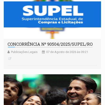
CONCORRÊNCIA Nº 90504/2025/SUPEL/RO
Publicações Legais
07 de Agosto de 2026 às 09:21