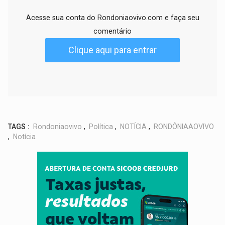
Acesse sua conta do Rondoniaovivo.com e faça seu
comentário
Clique aqui para entrar
TAGS :
Rondoniaovivo
,
Política
,
NOTÍCIA
,
RONDÔNIAAOVIVO
,
Notícia