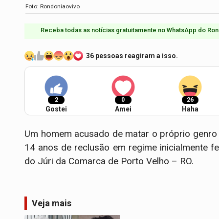
Foto: Rondoniaovivo
Receba todas as notícias gratuitamente no WhatsApp do Ron
36 pessoas reagiram a isso.
2
0
26
Gostei
Amei
Haha
Um homem acusado de matar o próprio genro d
14 anos de reclusão em regime inicialmente f
do Júri da Comarca de Porto Velho – RO.
Veja mais