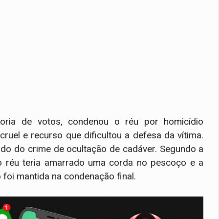
oria de votos, condenou o réu por homicídio
ruel e recurso que dificultou a defesa da vítima.
ado do crime de ocultação de cadáver. Segundo a
o réu teria amarrado uma corda no pescoço e a
 foi mantida na condenação final.