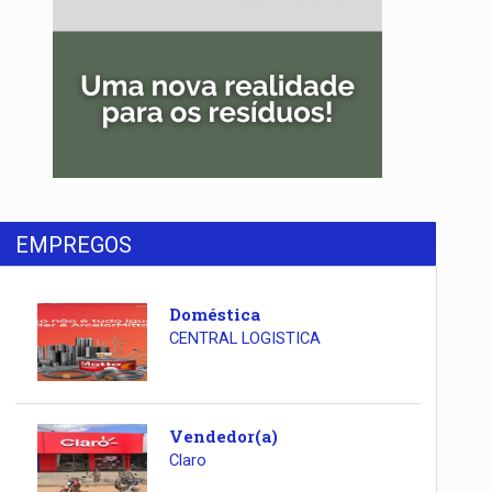
EMPREGOS
Doméstica
CENTRAL LOGISTICA
Vendedor(a)
Claro