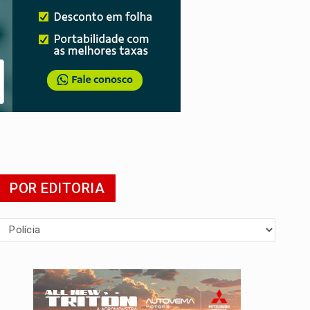
mia
POR EDITORIA