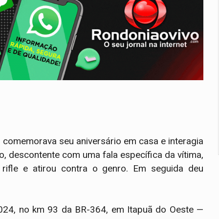
u comemorava seu aniversário em casa e interagia
, descontente com uma fala específica da vítima,
rifle e atirou contra o genro. Em seguida deu
2024, no km 93 da BR-364, em Itapuã do Oeste —