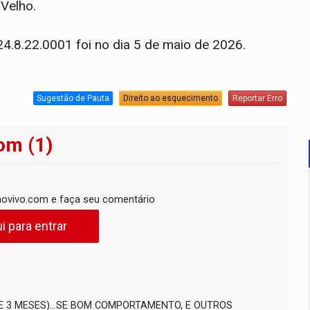
 Velho.
4.8.22.0001 foi no dia 5 de maio de 2026.
Sugestão de Pauta
Direito ao esquecimento
Reportar Erro
om (1)
ovivo.com e faça seu comentário
i para entrar
 E 3 MESES)...SE BOM COMPORTAMENTO, E OUTROS