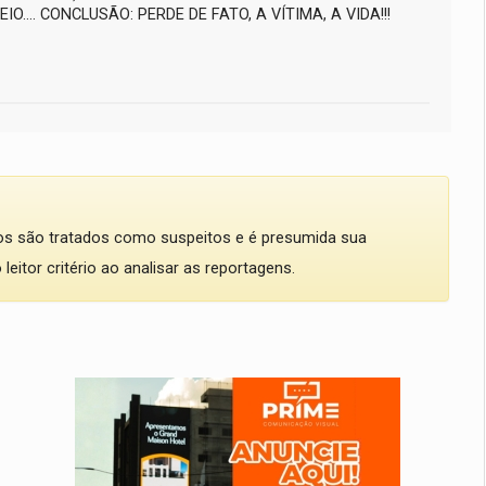
IO.... CONCLUSÃO: PERDE DE FATO, A VÍTIMA, A VIDA!!!
dos são tratados como suspeitos e é presumida sua
eitor critério ao analisar as reportagens.