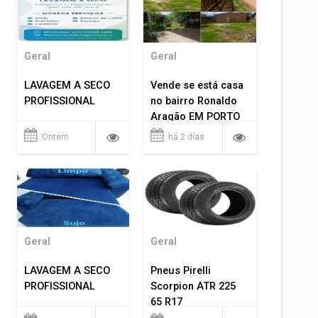
Geral
Geral
LAVAGEM A SECO
Vende se está casa
PROFISSIONAL
no bairro Ronaldo
Aragão EM PORTO
VELHO RO.
Ontem
há 2 dias
Geral
Geral
LAVAGEM A SECO
Pneus Pirelli
PROFISSIONAL
Scorpion ATR 225
65 R17