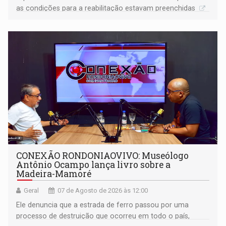
as condições para a reabilitação estavam preenchidas
CONEXÃO RONDONIAOVIVO: Museólogo
Antônio Ocampo lança livro sobre a
Madeira-Mamoré
Geral
07 de Agosto de 2026 às 12:00
Ele denuncia que a estrada de ferro passou por uma
processo de destruição que ocorreu em todo o país,