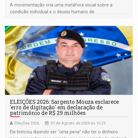
A movimentação cria uma metáfora visual sobre a
condição individual e o desejo humano de
pertencimento
ELEIÇÕES 2026: Sargento Mouza esclarece
'erro de digitação' em declaração de
patrimônio de R$ 29 milhões
Eleições 2026
07 de Agosto de 2026 às 16:23
Ele brincou dizendo ser "uma pena" não ter o dinheiro