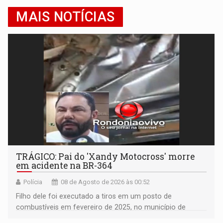
MAIS NOTÍCIAS
TRÁGICO: Pai do 'Xandy Motocross' morre
em acidente na BR-364
Polícia
08 de Agosto de 2026 às 00:52
Filho dele foi executado a tiros em um posto de
combustíveis em fevereiro de 2025, no município de
Ariquemes ​