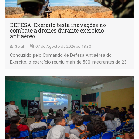
DEFESA: Exército testa inovações no
combate a drones durante exercício
antiaéreo
Geral
07 de Agosto de 2026 às 18:30
Conduzido pelo Comando de Defesa Antiaérea do
Exército, o exercício reuniu mais de 500 integrantes de 23
organizações militares da Força Terrestre