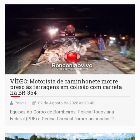
VÍDEO: Motorista de caminhonete morre
preso às ferragens em colisão com carreta
na BR-364
Polícia
07 de Agosto de 2026 às 23:40
Equipes do Corpo de Bombeiros, Polícia Rodoviária
Federal (PRF) e Perícia Criminal foram acionadas