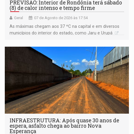
PREVISÃO: Interior de Rondônia terá sábado
(8) de calor intenso e tempo firme
Geral
07 de Agosto de 2026 às 17:54
As máximas chegam aos 37 ºC na capital e em diversos
municípios do interior do estado, como Jaru e Urupá
INFRAESTRUTURA: Após quase 30 anos de
espera, asfalto chega ao bairro Nova
Esperança