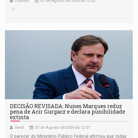
Colunas
07 de Agosto de 2026 às 12:02
DECISÃO REVISADA: Nunes Marques reduz
pena de Acir Gurgacz e declara punibilidade
extinta
Geral
07 de Agosto de 2026 às 12:01
O parecer do Ministério Público Federal afirmou que todas