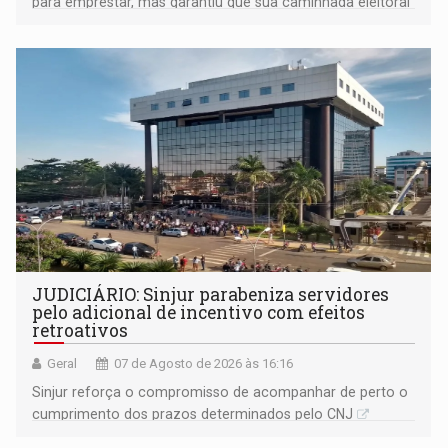
para emprestar, mas garantiu que sua caminhada eleitoral
segue firme
JUDICIÁRIO: Sinjur parabeniza servidores
pelo adicional de incentivo com efeitos
retroativos
Geral
07 de Agosto de 2026 às 16:16
Sinjur reforça o compromisso de acompanhar de perto o
cumprimento dos prazos determinados pelo CNJ