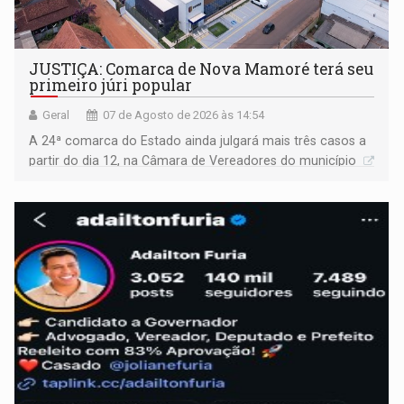
JUSTIÇA: Comarca de Nova Mamoré terá seu
primeiro júri popular
Geral
07 de Agosto de 2026 às 14:54
A 24ª comarca do Estado ainda julgará mais três casos a
partir do dia 12, na Câmara de Vereadores do município