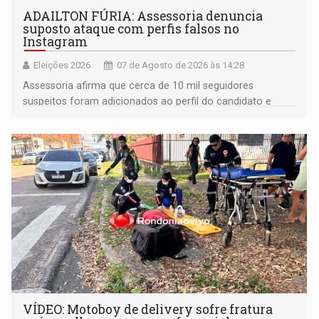
ADAILTON FÚRIA: Assessoria denuncia
suposto ataque com perfis falsos no
Instagram
Eleições 2026
07 de Agosto de 2026 às 14:28
Assessoria afirma que cerca de 10 mil seguidores
suspeitos foram adicionados ao perfil do candidato e
informou que acionou a Meta para apurar o caso e
remover as contas
VÍDEO: Motoboy de delivery sofre fratura