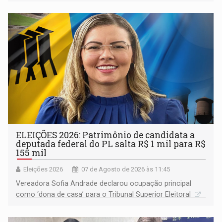
devido o lobby das fabricantes de caminhões
ELEIÇÕES 2026: Patrimônio de candidata a
deputada federal do PL salta R$ 1 mil para R$
155 mil
Eleições 2026
07 de Agosto de 2026 às 11:45
Vereadora Sofia Andrade declarou ocupação principal
como ‘dona de casa’ para o Tribunal Superior Eleitoral