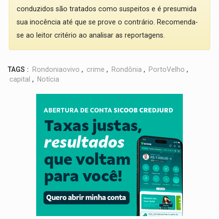
conduzidos são tratados como suspeitos e é presumida
sua inocência até que se prove o contrário. Recomenda-
se ao leitor critério ao analisar as reportagens.
TAGS :
Rondoniaovivo
,
crime
,
Rondônia
,
PortoVelho
,
capital
,
Notícia