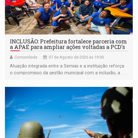
INCLUSÃO: Prefeitura fortalece parceria com
a APAE para ampliar ações voltadas a PCD's
Comunidade
07 de Agosto de 2026 às 19:00
Atuação integrada entre a Semias e a instituição reforça
o compromisso da gestão municipal com a inclusão, a
acessibilidade e a garantia de direitos