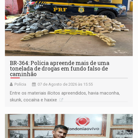
BR-364: Polícia apreende mais de uma
tonelada de drogas em fundo falso de
caminhão
Polícia
07 de Agosto de 2026 às 15:55
Entre os materiais ilícitos apreendidos, havia maconha,
skunk, cocaína e haxixe