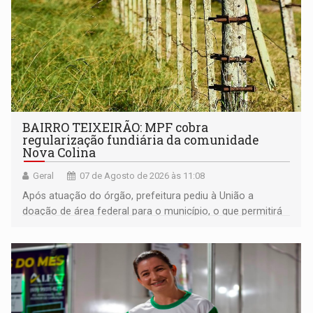
BAIRRO TEIXEIRÃO: MPF cobra
regularização fundiária da comunidade
Nova Colina
Geral
07 de Agosto de 2026 às 11:08
Após atuação do órgão, prefeitura pediu à União a
doação de área federal para o município, o que permitirá
a regularização de ocupantes de boa fé