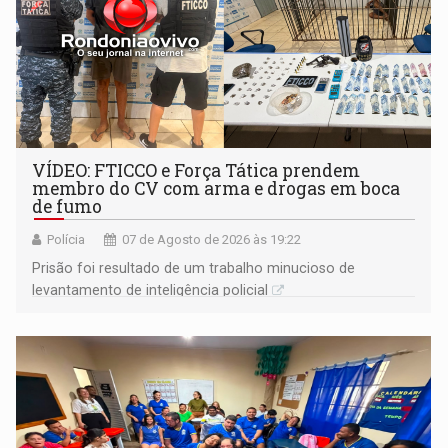
VÍDEO: FTICCO e Força Tática prendem
membro do CV com arma e drogas em boca
de fumo
Polícia
07 de Agosto de 2026 às 19:22
Prisão foi resultado de um trabalho minucioso de
levantamento de inteligência policial