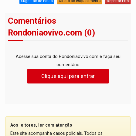
Sugestão de Pauta
Direito ao esquecimento
Reportar Erro
Comentários
Rondoniaovivo.com (0)
Acesse sua conta do Rondoniaovivo.com e faça seu
comentário
Clique aqui para entrar
Aos leitores, ler com atenção
Este site acompanha casos policiais. Todos os