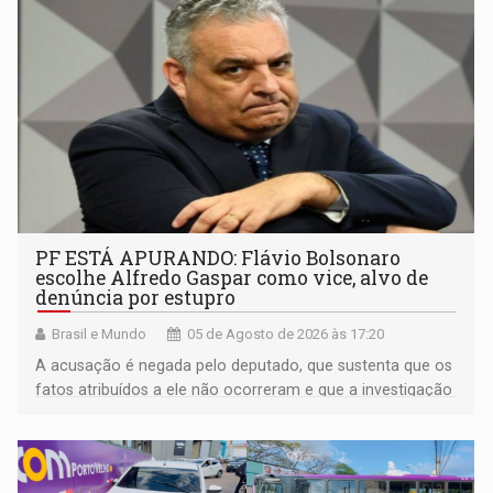
PF ESTÁ APURANDO: Flávio Bolsonaro
escolhe Alfredo Gaspar como vice, alvo de
denúncia por estupro
Brasil e Mundo
05 de Agosto de 2026 às 17:20
A acusação é negada pelo deputado, que sustenta que os
fatos atribuídos a ele não ocorreram e que a investigação
deverá demonstrar sua versão