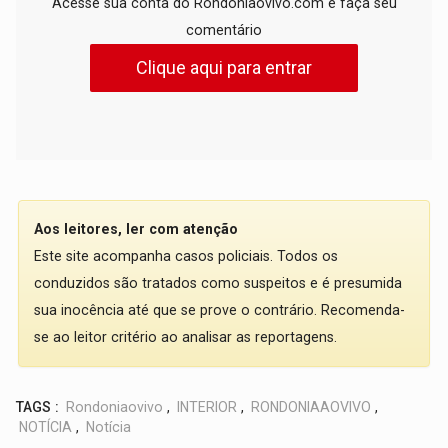
Acesse sua conta do Rondoniaovivo.com e faça seu
comentário
Clique aqui para entrar
Aos leitores, ler com atenção
Este site acompanha casos policiais. Todos os
conduzidos são tratados como suspeitos e é presumida
sua inocência até que se prove o contrário. Recomenda-
se ao leitor critério ao analisar as reportagens.
TAGS :
Rondoniaovivo
,
INTERIOR
,
RONDONIAAOVIVO
,
NOTÍCIA
,
Notícia