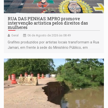
RUA DAS PENHAS: MPRO promove
intervenção artística pelos direitos das
mulheres
Geral
06 de Agosto de 2026 às 08:49
Grafites produzidos por artistas locais transformam a Rua
Jamari, em frente à sede do Ministério Público, em
espaço de conscientização sobre os 20 anos da Lei Maria
da Penha e o enfrentamento à violência