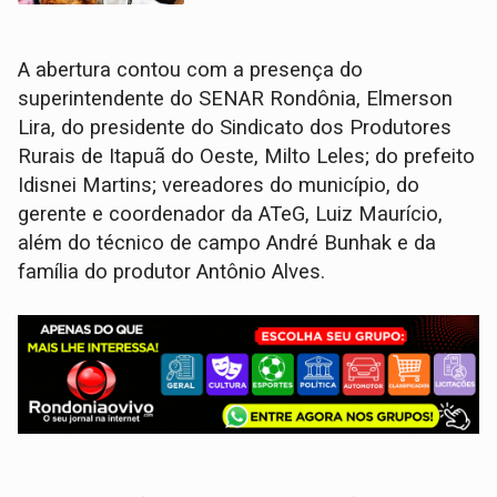
A abertura contou com a presença do
superintendente do SENAR Rondônia, Elmerson
Lira, do presidente do Sindicato dos Produtores
Rurais de Itapuã do Oeste, Milto Leles; do prefeito
Idisnei Martins; vereadores do município, do
gerente e coordenador da ATeG, Luiz Maurício,
além do técnico de campo André Bunhak e da
família do produtor Antônio Alves.