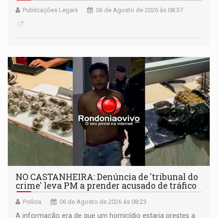
Publicações Legais
06 de Agosto de 2026 às 08:37
NO CASTANHEIRA: ​Denúncia de 'tribunal do
crime' leva PM a prender acusado de tráfico
Polícia
06 de Agosto de 2026 às 08:23
A informação era de que um homicídio estaria prestes a