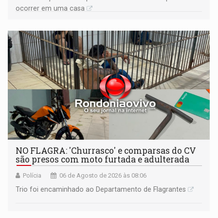
ocorrer em uma casa
NO FLAGRA: 'Churrasco' e comparsas do CV
são presos com moto furtada e adulterada
Polícia
06 de Agosto de 2026 às 08:06
Trio foi encaminhado ao Departamento de Flagrantes