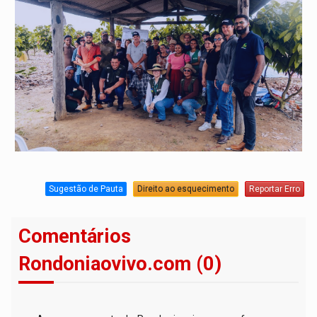
Sugestão de Pauta
Direito ao esquecimento
Reportar Erro
Comentários
Rondoniaovivo.com (0)