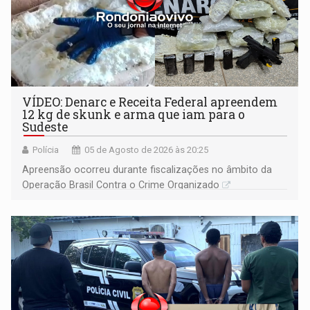
VÍDEO: Denarc e Receita Federal apreendem
12 kg de skunk e arma que iam para o
Sudeste
Polícia
05 de Agosto de 2026 às 20:25
Apreensão ocorreu durante fiscalizações no âmbito da
Operação Brasil Contra o Crime Organizado