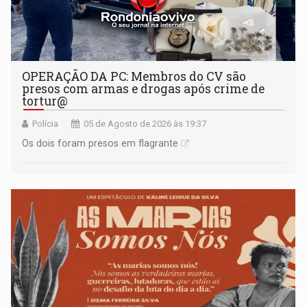
OPERAÇÃO DA PC: Membros do CV são
presos com armas e drogas após crime de
tortur@
Polícia
05 de Agosto de 2026 às 19:37
Os dois foram presos em flagrante