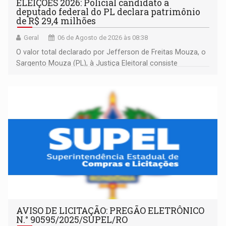
ELEIÇÕES 2026: Policial candidato a
deputado federal do PL declara patrimônio
de R$ 29,4 milhões
Geral
06 de Agosto de 2026 às 08:38
O valor total declarado por Jefferson de Freitas Mouza, o
Sargento Mouza (PL), à Justiça Eleitoral consiste
integralmente em quotas de capital de um clube de tiro
desportivo localizado no interior do estado.
AVISO DE LICITAÇÃO: PREGÃO ELETRÔNICO
N.° 90595/2025/SUPEL/RO