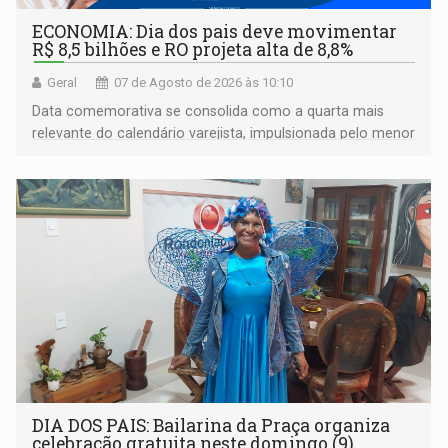
ECONOMIA: Dia dos pais deve movimentar
R$ 8,5 bilhões e RO projeta alta de 8,8%
Geral
07 de Agosto de 2026 às 10:10
Data comemorativa se consolida como a quarta mais
relevante do calendário varejista, impulsionada pelo menor
desemprego em 14 anos e pela recuperação da renda
média do trabalhador
DIA DOS PAIS: Bailarina da Praça organiza
celebração gratuita neste domingo (9)