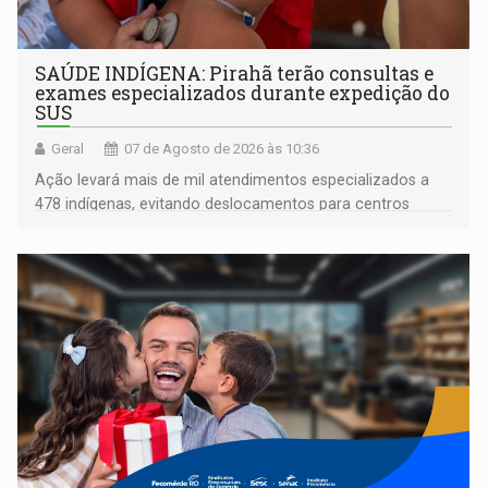
SAÚDE INDÍGENA: Pirahã terão consultas e
exames especializados durante expedição do
SUS
Geral
07 de Agosto de 2026 às 10:36
Ação levará mais de mil atendimentos especializados a
478 indígenas, evitando deslocamentos para centros
urbanos