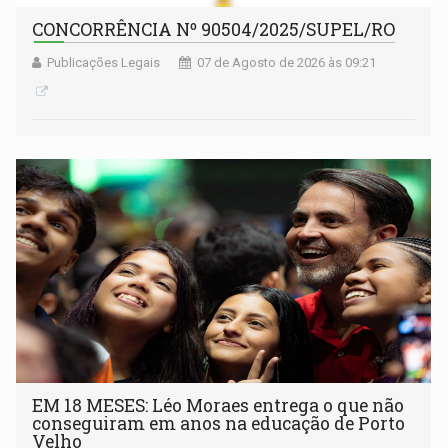
CONCORRÊNCIA Nº 90504/2025/SUPEL/RO
Publicações Legais
07 de Agosto de 2026 às 09:21
EM 18 MESES: Léo Moraes entrega o que não
conseguiram em anos na educação de Porto
Velho