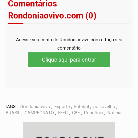
Comentários
Rondoniaovivo.com (0)
Acesse sua conta do Rondoniaovivo.com e faça seu
comentário
Clique aqui para entrar
TAGS :
Rondoniaovivo
,
Esporte
,
Futebol
,
portovelho
,
BRASIL
,
CAMPEONATO
,
FFER
,
CBF
,
Rondônia
,
Notícia