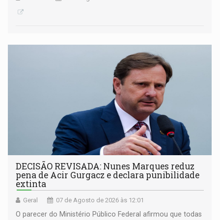
DECISÃO REVISADA: Nunes Marques reduz
pena de Acir Gurgacz e declara punibilidade
extinta
Geral
07 de Agosto de 2026 às 12:01
O parecer do Ministério Público Federal afirmou que todas