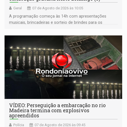
Geral
07 de Agosto de 2026 às 10:05
A programação começa às 14h com apresentações
musicais, brincadeiras e sorteio de brindes para os
participantes. Às 17h, o evento terá o tradicional corte de
bolo e canto de parabéns dedicado aos pais
VÍDEO: Perseguição a embarcação no rio
Madeira termina com explosivos
apreendidos
Polícia
07 de Agosto de 2026 às 09:45