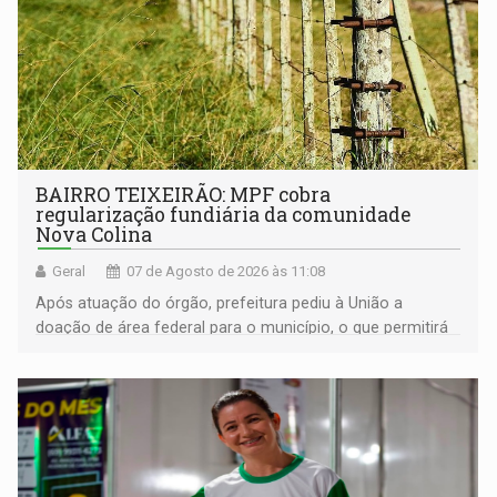
BAIRRO TEIXEIRÃO: MPF cobra
regularização fundiária da comunidade
Nova Colina
Geral
07 de Agosto de 2026 às 11:08
Após atuação do órgão, prefeitura pediu à União a
doação de área federal para o município, o que permitirá
a regularização de ocupantes de boa fé