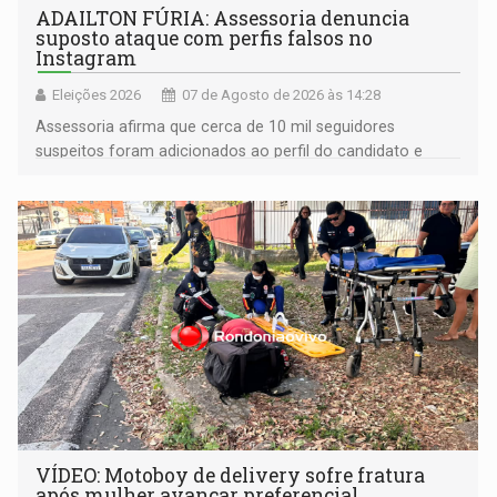
ADAILTON FÚRIA: Assessoria denuncia
suposto ataque com perfis falsos no
Instagram
Eleições 2026
07 de Agosto de 2026 às 14:28
Assessoria afirma que cerca de 10 mil seguidores
suspeitos foram adicionados ao perfil do candidato e
informou que acionou a Meta para apurar o caso e
remover as contas
VÍDEO: Motoboy de delivery sofre fratura
após mulher avançar preferencial