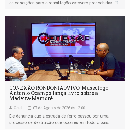
as condições para a reabilitação estavam preenchidas
CONEXÃO RONDONIAOVIVO: Museólogo
Antônio Ocampo lança livro sobre a
Madeira-Mamoré
Geral
07 de Agosto de 2026 às 12:00
Ele denuncia que a estrada de ferro passou por uma
processo de destruição que ocorreu em todo o país,
devido o lobby das fabricantes de caminhões