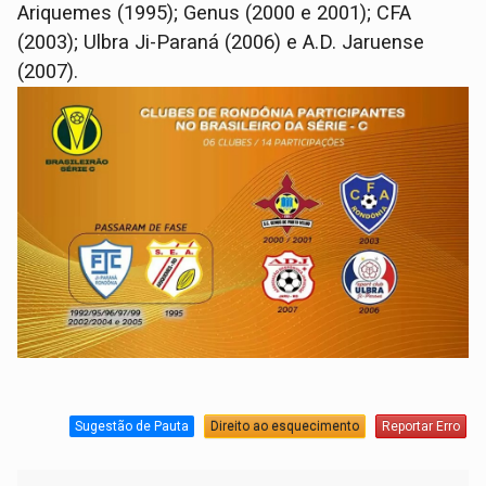
Ariquemes (1995); Genus (2000 e 2001); CFA
(2003); Ulbra Ji-Paraná (2006) e A.D. Jaruense
(2007).
Sugestão de Pauta
Direito ao esquecimento
Reportar Erro