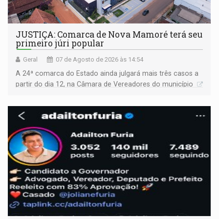
JUSTIÇA: Comarca de Nova Mamoré terá seu
primeiro júri popular
Geral
07 de Agosto de 2026 às 14:54
A 24ª comarca do Estado ainda julgará mais três casos a
partir do dia 12, na Câmara de Vereadores do município