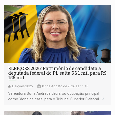
ELEIÇÕES 2026: Patrimônio de candidata a
deputada federal do PL salta R$ 1 mil para R$
155 mil
Eleições 2026
07 de Agosto de 2026 às 11:45
Vereadora Sofia Andrade declarou ocupação principal
como ‘dona de casa’ para o Tribunal Superior Eleitoral