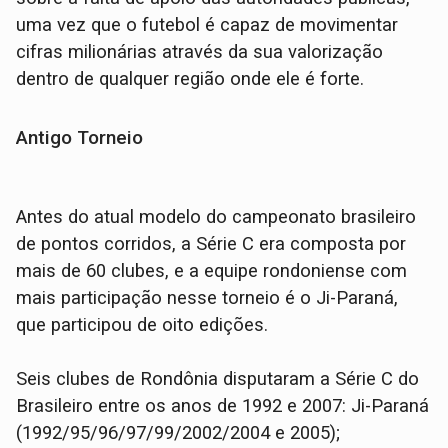
uma vez que o futebol é capaz de movimentar
cifras milionárias através da sua valorização
dentro de qualquer região onde ele é forte.
Antigo Torneio
Antes do atual modelo do campeonato brasileiro
de pontos corridos, a Série C era composta por
mais de 60 clubes, e a equipe rondoniense com
mais participação nesse torneio é o Ji-Paraná,
que participou de oito edições.
Seis clubes de Rondônia disputaram a Série C do
Brasileiro entre os anos de 1992 e 2007: Ji-Paraná
(1992/95/96/97/99/2002/2004 e 2005);