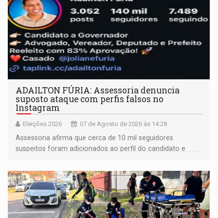
ADAILTON FÚRIA: Assessoria denuncia
suposto ataque com perfis falsos no
Instagram
Eleições 2026
07 de Agosto de 2026 às 14:28
Assessoria afirma que cerca de 10 mil seguidores
suspeitos foram adicionados ao perfil do candidato e
informou que acionou a Meta para apurar o caso e
remover as contas