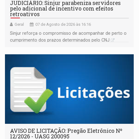
JUDICIÁRIO: Sinjur parabeniza servidores
pelo adicional de incentivo com efeitos
retroativos
Geral
07 de Agosto de 2026 às 16:16
Sinjur reforça o compromisso de acompanhar de perto o
cumprimento dos prazos determinados pelo CNJ
AVISO DE LICITAÇÃO: Pregão Eletrônico Nº
12/2026 - UASG 200095