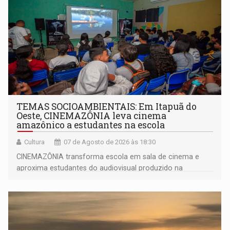
TEMAS SOCIOAMBIENTAIS: Em Itapuã do
Oeste, CINEMAZÔNIA leva cinema
amazônico a estudantes na escola
Cultura
07 de Agosto de 2026 às 18:30
CINEMAZÔNIA transforma escola em sala de cinema e
aproxima estudantes do audiovisual produzido na
Amazônia