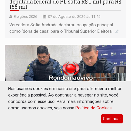
deputada federal do PL salta R$ 1 mil para R$
155 mil
Eleições 2026
07 de Agosto de 2026 às 11:45
Vereadora Sofia Andrade declarou ocupação principal
como ‘dona de casa’ para o Tribunal Superior Eleitoral
Nós usamos cookies em nosso site para oferecer a melhor
experiência possível. Ao continuar a navegar no site, você
concorda com esse uso. Para mais informações sobre
como usamos cookies, veja nossa
Política de Cookies
VÍDEO: Quadrilha é flagrada com cerca de
Continuar
200 porções de drogas