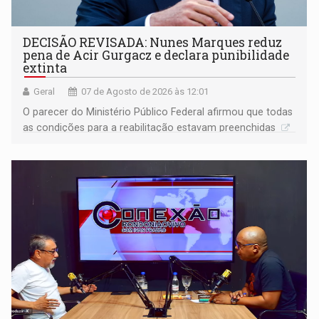
DECISÃO REVISADA: Nunes Marques reduz
pena de Acir Gurgacz e declara punibilidade
extinta
Geral
07 de Agosto de 2026 às 12:01
O parecer do Ministério Público Federal afirmou que todas
as condições para a reabilitação estavam preenchidas