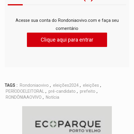
Acesse sua conta do Rondoniaovivo.com e faça seu
comentário
Clique aqui para entrar
TAGS :
Rondoniaovivo
,
eleições2024
,
eleições
,
PERÍODOELEITORAL
,
pré-candidato
,
prefeito
,
RONDÔNIAAOVIVO
,
Notícia