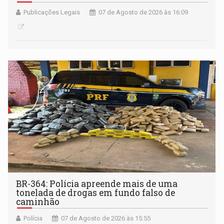
Publicações Legais
07 de Agosto de 2026 às 16:09
BR-364: Polícia apreende mais de uma
tonelada de drogas em fundo falso de
caminhão
Polícia
07 de Agosto de 2026 às 15:55