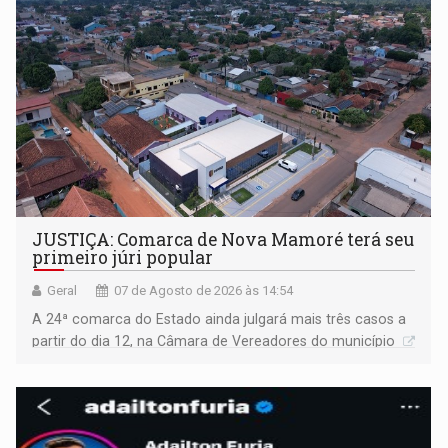
JUSTIÇA: Comarca de Nova Mamoré terá seu
primeiro júri popular
Geral
07 de Agosto de 2026 às 14:54
A 24ª comarca do Estado ainda julgará mais três casos a
partir do dia 12, na Câmara de Vereadores do município