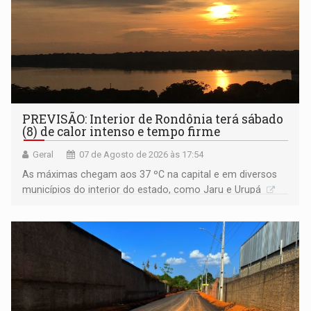
PREVISÃO: Interior de Rondônia terá sábado
(8) de calor intenso e tempo firme
Geral
07 de Agosto de 2026 às 17:54
As máximas chegam aos 37 ºC na capital e em diversos
municípios do interior do estado, como Jaru e Urupá