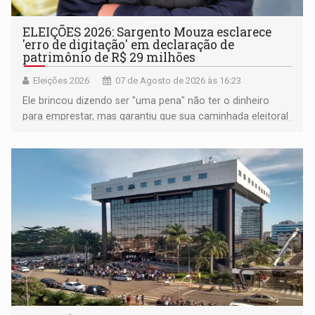
ELEIÇÕES 2026: Sargento Mouza esclarece
'erro de digitação' em declaração de
patrimônio de R$ 29 milhões
Eleições 2026
07 de Agosto de 2026 às 16:23
Ele brincou dizendo ser "uma pena" não ter o dinheiro
para emprestar, mas garantiu que sua caminhada eleitoral
segue firme