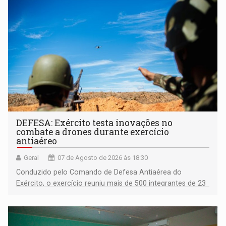
DEFESA: Exército testa inovações no
combate a drones durante exercício
antiaéreo
Geral
07 de Agosto de 2026 às 18:30
Conduzido pelo Comando de Defesa Antiaérea do
Exército, o exercício reuniu mais de 500 integrantes de 23
organizações militares da Força Terrestre