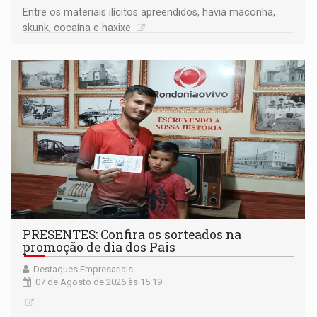
Entre os materiais ilícitos apreendidos, havia maconha,
skunk, cocaína e haxixe
PRESENTES: Confira os sorteados na
promoção de dia dos Pais
Destaques Empresariais
07 de Agosto de 2026 às 15:19