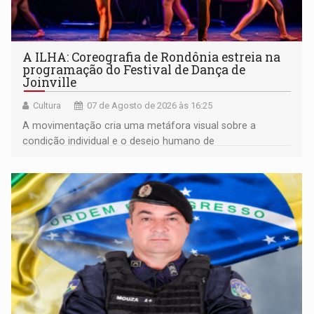
A ILHA: Coreografia de Rondônia estreia na
programação do Festival de Dança de
Joinville
Cultura
07 de Agosto de 2026 às 16:25
A movimentação cria uma metáfora visual sobre a
condição individual e o desejo humano de
pertencimento