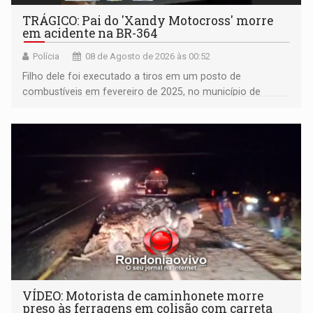
TRÁGICO: Pai do 'Xandy Motocross' morre
em acidente na BR-364
Polícia
08 de Agosto de 2026 às 00:52
Filho dele foi executado a tiros em um posto de
combustíveis em fevereiro de 2025, no município de
Ariquemes ​
VÍDEO: Motorista de caminhonete morre
preso às ferragens em colisão com carreta