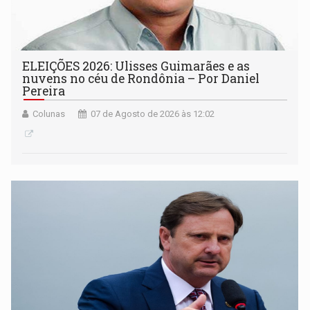
ELEIÇÕES 2026: Ulisses Guimarães e as
nuvens no céu de Rondônia – Por Daniel
Pereira
Colunas
07 de Agosto de 2026 às 12:02