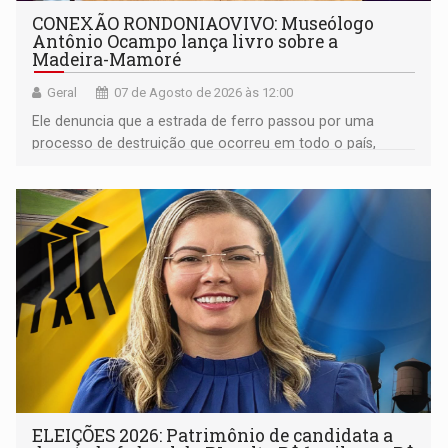
CONEXÃO RONDONIAOVIVO: Museólogo
Antônio Ocampo lança livro sobre a
Madeira-Mamoré
Geral
07 de Agosto de 2026 às 12:00
Ele denuncia que a estrada de ferro passou por uma
processo de destruição que ocorreu em todo o país,
devido o lobby das fabricantes de caminhões
ELEIÇÕES 2026: Patrimônio de candidata a