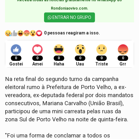
Rondoniaovivo.com.​
ENTRAR NO GRUPO
0 pessoas reagiram a isso.
0
0
0
0
0
0
Gostei
Amei
Haha
Uau
Triste
Grr
Na reta final do segundo turno da campanha
eleitoral rumo à Prefeitura de Porto Velho, a ex-
vereadora, ex-deputada federal por dois mandatos
consecutivos, Mariana Carvalho (União Brasil),
participou de uma mini carreata pelas ruas da
zona Sul de Porto Velho na noite de quinta-feira.
"Foi uma forma de conclamar a todos os