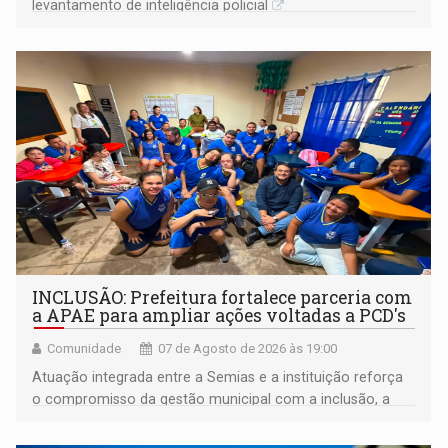
levantamento de inteligência policial
INCLUSÃO: Prefeitura fortalece parceria com
a APAE para ampliar ações voltadas a PCD's
Comunidade
07 de Agosto de 2026 às 19:00
Atuação integrada entre a Semias e a instituição reforça
o compromisso da gestão municipal com a inclusão, a
acessibilidade e a garantia de direitos