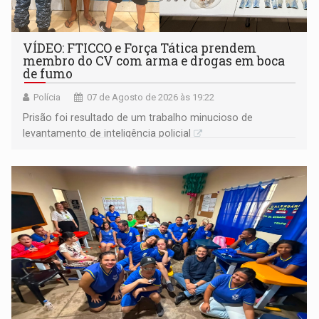
VÍDEO: FTICCO e Força Tática prendem
membro do CV com arma e drogas em boca
de fumo
Polícia
07 de Agosto de 2026 às 19:22
Prisão foi resultado de um trabalho minucioso de
levantamento de inteligência policial