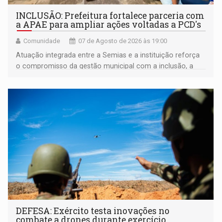
INCLUSÃO: Prefeitura fortalece parceria com
a APAE para ampliar ações voltadas a PCD's
Comunidade
07 de Agosto de 2026 às 19:00
Atuação integrada entre a Semias e a instituição reforça
o compromisso da gestão municipal com a inclusão, a
acessibilidade e a garantia de direitos
DEFESA: Exército testa inovações no
combate a drones durante exercício