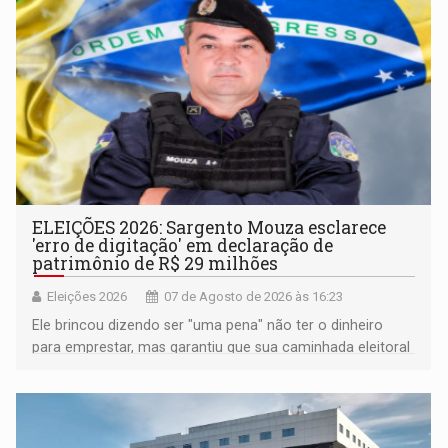
ELEIÇÕES 2026: Sargento Mouza esclarece
'erro de digitação' em declaração de
patrimônio de R$ 29 milhões
Eleições 2026
07 de Agosto de 2026 às 16:23
Ele brincou dizendo ser "uma pena" não ter o dinheiro
para emprestar, mas garantiu que sua caminhada eleitoral
segue firme