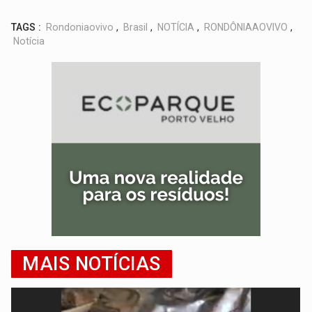
TAGS :
Rondoniaovivo
,
Brasil
,
NOTÍCIA
,
RONDÔNIAAOVIVO
,
Notícia
MAIS NOTÍCIAS