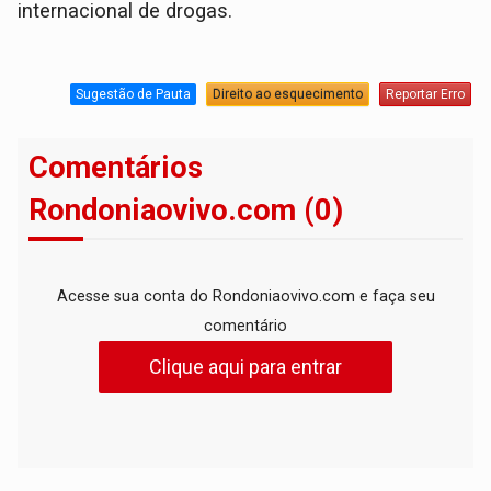
internacional de drogas.
Sugestão de Pauta
Direito ao esquecimento
Reportar Erro
Comentários
Rondoniaovivo.com (0)
Acesse sua conta do Rondoniaovivo.com e faça seu
comentário
Clique aqui para entrar