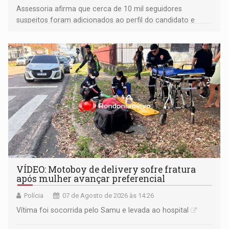
Assessoria afirma que cerca de 10 mil seguidores
suspeitos foram adicionados ao perfil do candidato e
informou que acionou a Meta para apurar o caso e
remover as contas
VÍDEO: Motoboy de delivery sofre fratura
após mulher avançar preferencial
Polícia
07 de Agosto de 2026 às 14:26
Vítima foi socorrida pelo Samu e levada ao hospital