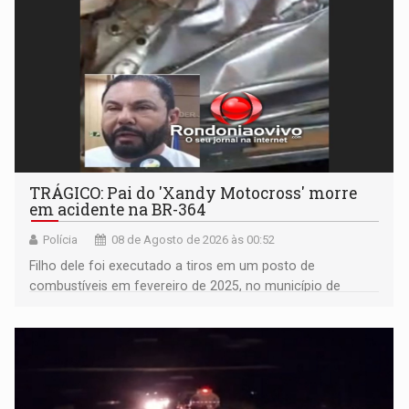
TRÁGICO: Pai do 'Xandy Motocross' morre
em acidente na BR-364
Polícia
08 de Agosto de 2026 às 00:52
Filho dele foi executado a tiros em um posto de
combustíveis em fevereiro de 2025, no município de
Ariquemes ​