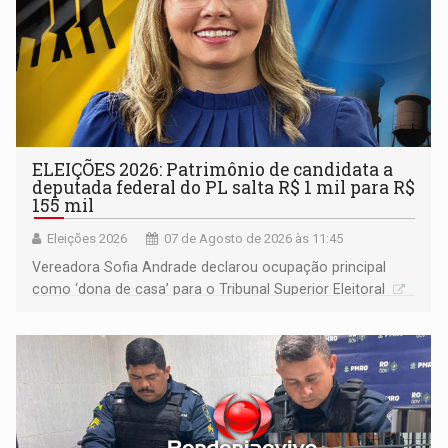
ELEIÇÕES 2026: Patrimônio de candidata a
deputada federal do PL salta R$ 1 mil para R$
155 mil
Eleições 2026
07 de Agosto de 2026 às 11:45
Vereadora Sofia Andrade declarou ocupação principal
como ‘dona de casa’ para o Tribunal Superior Eleitoral