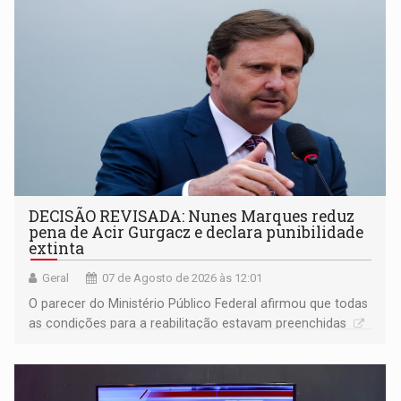
DECISÃO REVISADA: Nunes Marques reduz
pena de Acir Gurgacz e declara punibilidade
extinta
Geral
07 de Agosto de 2026 às 12:01
O parecer do Ministério Público Federal afirmou que todas
as condições para a reabilitação estavam preenchidas