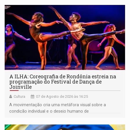
A ILHA: Coreografia de Rondônia estreia na
programação do Festival de Dança de
Joinville
Cultura
07 de Agosto de 2026 às 16:25
A movimentação cria uma metáfora visual sobre a
condição individual e o desejo humano de
pertencimento