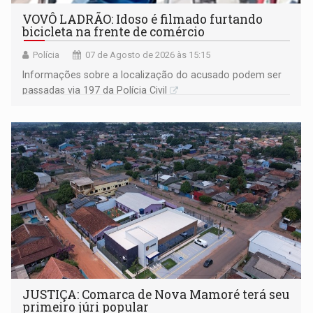
VOVÔ LADRÃO: Idoso é filmado furtando
bicicleta na frente de comércio
Polícia
07 de Agosto de 2026 às 15:15
Informações sobre a localização do acusado podem ser
passadas via 197 da Polícia Civil
JUSTIÇA: Comarca de Nova Mamoré terá seu
primeiro júri popular