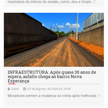
municípios do interior do estado, como Jaru e Urupá
INFRAESTRUTURA: Após quase 30 anos de
espera, asfalto chega ao bairro Nova
Esperança
Geral
07 de Agosto de 2026 às 16:49
Moradores sentem a mudança na rotina após melhorias