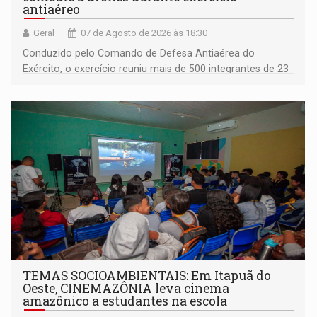
antiaéreo
Geral
07 de Agosto de 2026 às 18:30
Conduzido pelo Comando de Defesa Antiaérea do
Exército, o exercício reuniu mais de 500 integrantes de 23
organizações militares da Força Terrestre
TEMAS SOCIOAMBIENTAIS: Em Itapuã do
Oeste, CINEMAZÔNIA leva cinema
amazônico a estudantes na escola