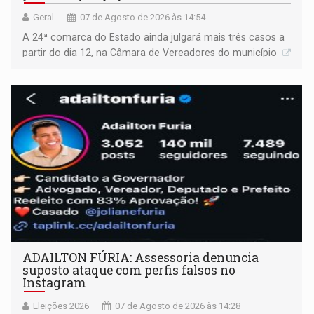
Geral
07 de Agosto de 2026 às 14:54
A 24ª comarca do Estado ainda julgará mais três casos a
partir do dia 12, na Câmara de Vereadores do município
ADAILTON FÚRIA: Assessoria denuncia
suposto ataque com perfis falsos no
Instagram
Eleições 2026
07 de Agosto de 2026 às 14:28