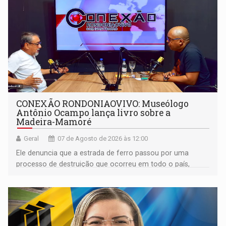
CONEXÃO RONDONIAOVIVO: Museólogo
Antônio Ocampo lança livro sobre a
Madeira-Mamoré
Geral
07 de Agosto de 2026 às 12:00
Ele denuncia que a estrada de ferro passou por uma
processo de destruição que ocorreu em todo o país,
devido o lobby das fabricantes de caminhões