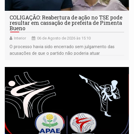
COLIGAÇÃO: Reabertura de ação no TSE pode
resultar em cassação de prefeita de Pimenta
Bueno
Interior
06 de Agosto de 2026 às 15:10
O processo havia sido encerrado sem julgamento das
acusações de que o partido não poderia atuar
isoladamente