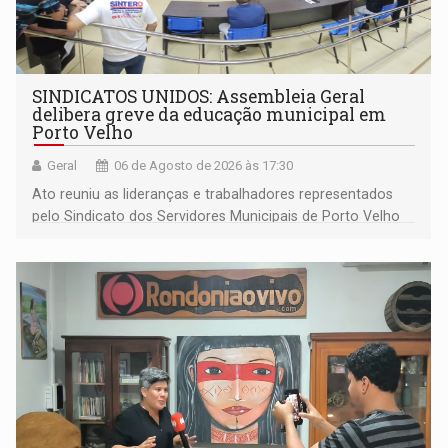
SINDICATOS UNIDOS: Assembleia Geral
delibera greve da educação municipal em
Porto Velho
Geral
06 de Agosto de 2026 às 17:30
Ato reuniu as lideranças e trabalhadores representados
pelo Sindicato dos Servidores Municipais de Porto Velho
(SINDEPROF), SINTERO e SINPROF