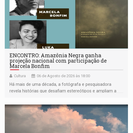
ENCONTRO: Amazônia Negra ganha
projeção nacional com participação de
Marcela Bonfim
Cultura
06 de Agosto de 2026 às 18:00
Há mais de uma década, a fotógrafa e pesquisadora
revela histórias que desafiam estereótipos e ampliam a
compreensão sobre a Amazônia e suas populações
negras