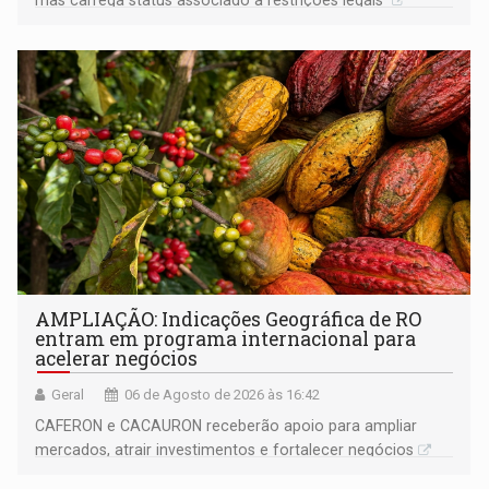
mas carrega status associado a restrições legais
AMPLIAÇÃO: Indicações Geográfica de RO
entram em programa internacional para
acelerar negócios
Geral
06 de Agosto de 2026 às 16:42
CAFERON e CACAURON receberão apoio para ampliar
mercados, atrair investimentos e fortalecer negócios