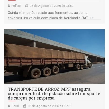
Polícia
06 de Agosto de 2026 às 23:59
Quinta vítima não resiste aos ferimentos; acidente
envolveu um veículo com placa de Acrelândia (AC)
TRANSPORTE DE ARROZ: MPF assegura
cumprimento da legislação sobre transporte
de cargas por empresa
Geral
06 de Agosto de 2026 às 19:30