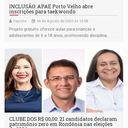
INCLUSÃO: APAE Porto Velho abre
inscrições para taekwondo
Esporte
06 de Agosto de 2026 às 15:08
Projeto gratuito oferece aulas para crianças e
adolescentes de 6 a 18 anos, promovendo disciplina,
inclusão e desenvolvimento por meio do esporte
CLUBE DOS R$ 00,00: 21 candidatos declaram
patrimônio zero em Rondônia nas eleições