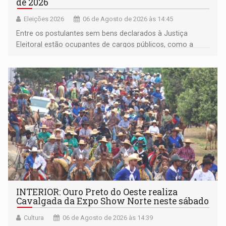
de 2026
Eleições 2026
06 de Agosto de 2026 às 14:45
Entre os postulantes sem bens declarados à Justiça
Eleitoral estão ocupantes de cargos públicos, como a
deputada federal Cristiane Lopes (PODE), o vereador
Pedro Geovar (PP) e a vice-prefeita Magna dos Anjos
(NOVO)
INTERIOR: Ouro Preto do Oeste realiza
Cavalgada da Expo Show Norte neste sábado
Cultura
06 de Agosto de 2026 às 14:39