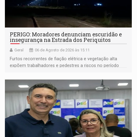
PERIGO: Moradores denunciam escuridão e
insegurança na Estrada dos Periquitos
Geral
06 de Agosto de 2026 às 15:11
Furtos recorrentes de fiação elétrica e vegetação alta
expõem trabalhadores e pedestres a riscos no período
noturno e de madrugada