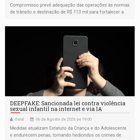
Compromisso prevê adequação das operações às normas
de trânsito e destinação de R$ 113 mil para fortalecer a
fiscalização da Polícia Rodoviária Federal
DEEPFAKE: Sancionada lei contra violência
sexual infantil na internet e via IA
Geral
06 de Agosto de 2026 às 19:00
Medidas atualizam Estatuto da Criança e do Adolescente
e endurecem penas, tornando hediondos os crimes de