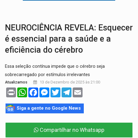
TRAGÉDIA:
Sobe para cinco o número de mortos em colisão entre carreta e Fia
NEUROCIÊNCIA REVELA: Esquecer
é essencial para a saúde e a
eficiência do cérebro
Essa seleção contínua impede que o cérebro seja
sobrecarregado por estímulos irrelevantes
13 de Dezembro de 2025 às 21:00
Atualizamos
Print
WhatsApp
Facebook
Messenger
Twitter
Telegram
Email
Siga a gente no Google News
Compartilhar no Whatsapp