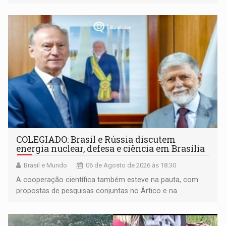
maior gravidade
COLEGIADO: Brasil e Rússia discutem
energia nuclear, defesa e ciência em Brasília
Brasil e Mundo
06 de Agosto de 2026 às 18:30
A cooperação científica também esteve na pauta, com
propostas de pesquisas conjuntas no Ártico e na
Antártida