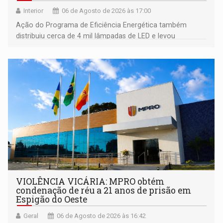
Interior
06 de Agosto de 2026 às 17:00
Ação do Programa de Eficiência Energética também
distribuiu cerca de 4 mil lâmpadas de LED e levou
orientações sobre consumo consciente de energia para a
comunidade
VIOLÊNCIA VICÁRIA: MPRO obtém
condenação de réu a 21 anos de prisão em
Espigão do Oeste
Geral
06 de Agosto de 2026 às 16:42