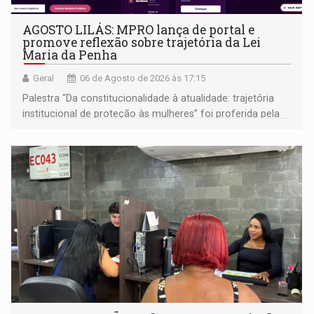
AGOSTO LILÁS: MPRO lança de portal e
promove reflexão sobre trajetória da Lei
Maria da Penha
Geral
06 de Agosto de 2026 às 17:15
Palestra "Da constitucionalidade à atualidade: trajetória
institucional de proteção às mulheres” foi proferida pela
procuradora de Justiça do Ministério Público do Estado de
Goiás