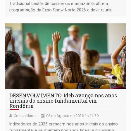
Tradicional desfile de cavaleiros e amazonas abre a
programação da Expo Show Norte 2026 e deve reunir
milhares de participantes e espectadores no município
DESENVOLVIMENTO: Ideb avança nos anos
iniciais do ensino fundamental em
Rondônia
Comunidade
06 de Agosto de 2026 às 14:30
Indicadores de 2025 crescem nos anos iniciais do ensino
fundamental e se mantêm nos anos finais; e no ensino