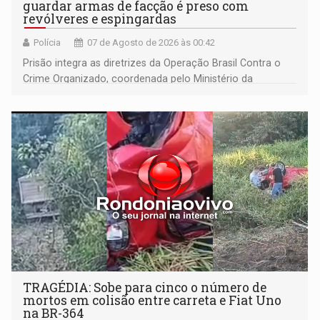
guardar armas de facção é preso com
revólveres e espingardas
Polícia
07 de Agosto de 2026 às 00:42
Prisão integra as diretrizes da Operação Brasil Contra o
Crime Organizado, coordenada pelo Ministério da
Justiça
TRAGÉDIA: Sobe para cinco o número de
mortos em colisão entre carreta e Fiat Uno
na BR-364