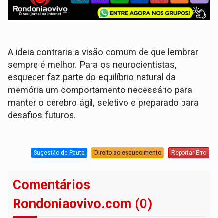
A ideia contraria a visão comum de que lembrar
sempre é melhor. Para os neurocientistas,
esquecer faz parte do equilíbrio natural da
memória um comportamento necessário para
manter o cérebro ágil, seletivo e preparado para
desafios futuros.
Sugestão de Pauta
Direito ao esquecimento
Reportar Erro
Comentários
Rondoniaovivo.com (0)