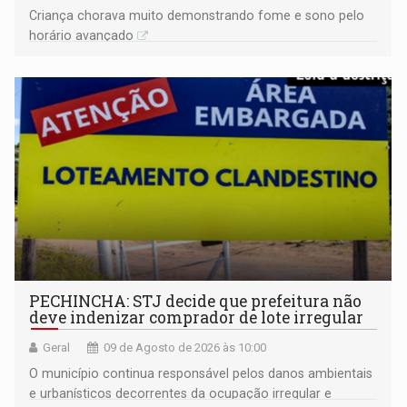
Criança chorava muito demonstrando fome e sono pelo
horário avançado
PECHINCHA: STJ decide que prefeitura não
deve indenizar comprador de lote irregular
Geral
09 de Agosto de 2026 às 10:00
O município continua responsável pelos danos ambientais
e urbanísticos decorrentes da ocupação irregular e