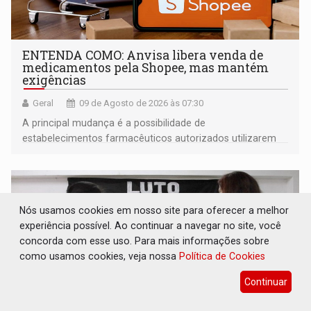
ENTENDA COMO: Anvisa libera venda de
medicamentos pela Shopee, mas mantém
exigências
Geral
09 de Agosto de 2026 às 07:30
A principal mudança é a possibilidade de
estabelecimentos farmacêuticos autorizados utilizarem
plataformas de comércio eletrônico
Nós usamos cookies em nosso site para oferecer a melhor
experiência possível. Ao continuar a navegar no site, você
concorda com esse uso. Para mais informações sobre
como usamos cookies, veja nossa
Política de Cookies
Continuar