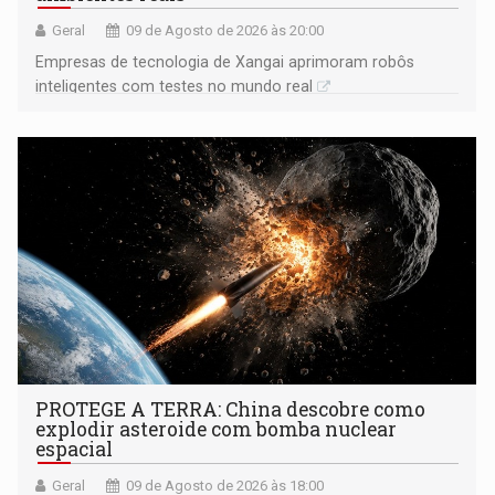
Geral
09 de Agosto de 2026 às 20:00
Empresas de tecnologia de Xangai aprimoram robôs
inteligentes com testes no mundo real
PROTEGE A TERRA: China descobre como
explodir asteroide com bomba nuclear
espacial
Geral
09 de Agosto de 2026 às 18:00