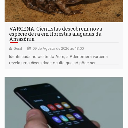
VARCENA: Cientistas descobrem nova
espécie de rã em florestas alagadas da
Amazônia
Geral
09 de Agosto de 2026 às 13:00
Identificada no oeste do Acre, a Adenomera varcena
revela uma diversidade oculta que só pôde ser
comprovada por meio de análises de canto e DNA