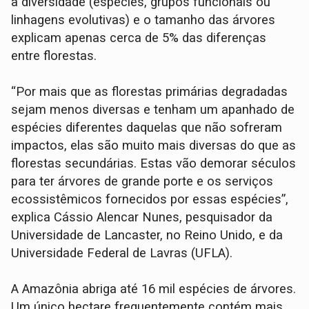
a diversidade (espécies, grupos funcionais ou
linhagens evolutivas) e o tamanho das árvores
explicam apenas cerca de 5% das diferenças
entre florestas.
“Por mais que as florestas primárias degradadas
sejam menos diversas e tenham um apanhado de
espécies diferentes daquelas que não sofreram
impactos, elas são muito mais diversas do que as
florestas secundárias. Estas vão demorar séculos
para ter árvores de grande porte e os serviços
ecossistêmicos fornecidos por essas espécies”,
explica Cássio Alencar Nunes, pesquisador da
Universidade de Lancaster, no Reino Unido, e da
Universidade Federal de Lavras (UFLA).
A Amazônia abriga até 16 mil espécies de árvores.
Um único hectare frequentemente contém mais