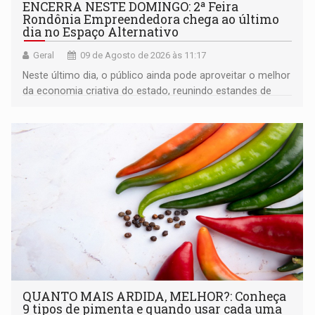
ENCERRA NESTE DOMINGO: 2ª Feira
Rondônia Empreendedora chega ao último
dia no Espaço Alternativo
Geral
09 de Agosto de 2026 às 11:17
Neste último dia, o público ainda pode aproveitar o melhor
da economia criativa do estado, reunindo estandes de
artesanato regional
QUANTO MAIS ARDIDA, MELHOR?: Conheça
9 tipos de pimenta e quando usar cada uma