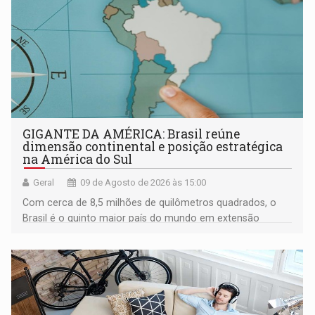
GIGANTE DA AMÉRICA: Brasil reúne
dimensão continental e posição estratégica
na América do Sul
Geral
09 de Agosto de 2026 às 15:00
Com cerca de 8,5 milhões de quilômetros quadrados, o
Brasil é o quinto maior país do mundo em extensão
territorial e ocupa quase metade da América do Sul