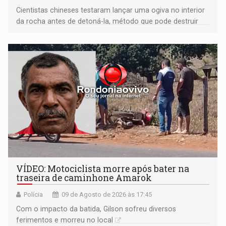
Cientistas chineses testaram lançar uma ogiva no interior
da rocha antes de detoná-la, método que pode destruir
corpos capazes de ameaçar a Terra
VÍDEO: Motociclista morre após bater na
traseira de caminhone Amarok
Polícia
09 de Agosto de 2026 às 17:45
​Com o impacto da batida, Gilson sofreu diversos
ferimentos e morreu no local