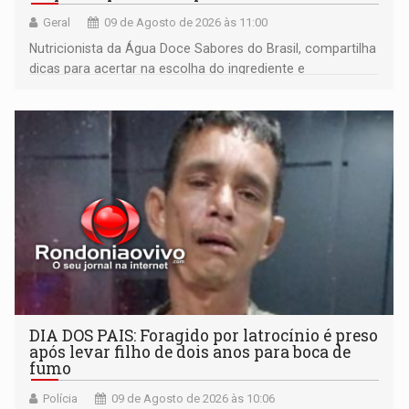
Geral
09 de Agosto de 2026 às 11:00
Nutricionista da Água Doce Sabores do Brasil, compartilha
dicas para acertar na escolha do ingrediente e
transformar qualquer prato
DIA DOS PAIS: Foragido por latrocínio é preso
após levar filho de dois anos para boca de
fumo
Polícia
09 de Agosto de 2026 às 10:06