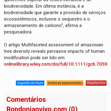
biodiversidade. Em última instância, é a
biodiversidade que garante a provisão de serviços
ecossistêmicos, inclusive o sequestro e o
armazenamento de carbono”, afirma a
pesquisadora.
O artigo Multifaceted assessment of amazonian
tree diversity reveals pervasive impacts of human
modification pode ser lido em:
onlinelibrary.wiley.com/doi/full/10.1111/gcb.70595
Sugestão de Pauta
Direito ao esquecimento
Reportar Erro
Comentários
Rondoniaovivo.com (0)