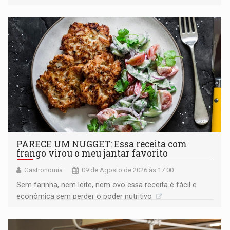
PARECE UM NUGGET: Essa receita com
frango virou o meu jantar favorito
Gastronomia
09 de Agosto de 2026 às 17:00
Sem farinha, nem leite, nem ovo essa receita é fácil e
econômica sem perder o poder nutritivo