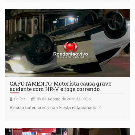
mantém o dever de fiscalizar
CAPOTAMENTO: Motorista causa grave
acidente com HR-V e foge correndo
Polícia
09 de Agosto de 2026 às 09:36
Veículo bateu contra um Fiesta estacionado