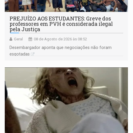
PREJUÍZO AOS ESTUDANTES: Greve dos
professores em PVH é considerada ilegal
pela Justiça
Geral
08 de Agosto de 2026 às 08:52
Desembargador aponta que negociações não foram
esgotadas