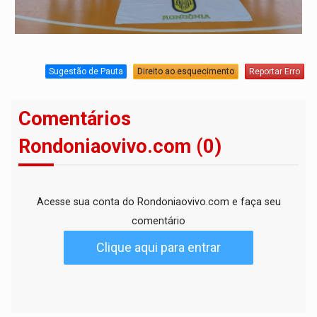
Sugestão de Pauta
Direito ao esquecimento
Reportar Erro
Comentários
Rondoniaovivo.com (0)
Acesse sua conta do Rondoniaovivo.com e faça seu
comentário
Clique aqui para entrar