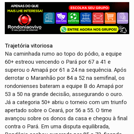
Trajetória vitoriosa
Na caminhada rumo ao topo do pódio, a equipe
60+ estreou vencendo o Pará por 67 a 41 e
superou o Amapá por 61 a 24 na sequência. Após
derrotar o Maranhão por 84 a 52 na semifinal, os
rondonienses bateram a equipe B do Amapá por
53 a 50 na grande decisão, assegurando o ouro.
Já a categoria 50+ abriu o torneio com um triunfo
apertado sobre o Ceará, por 56 a 55. O time
avançou sobre os donos da casa e chegou à final
contra o Pará. Em uma disputa equilibrada,