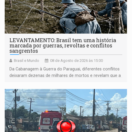
LEVANTAMENTO: Brasil tem uma história
marcada por guerras, revoltas e conflitos
sangrentos
Brasil e Mundo
08 de Agosto de 2026 às 15:00
Da Cabanagem à Guerra do Paraguai, diferentes conflitos
deixaram dezenas de milhares de mortos e revelam que a
formação do Brasil foi marcada por disputas políticas,
territoriais e sociais