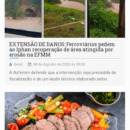
EXTENSÃO DE DANOS: Ferroviários pedem
ao Iphan recuperação de área atingida por
erosão na EFMM
Geral
08 de Agosto de 2026 às 09:03
A Asfemm defende que a intervenção seja precedida de
fiscalização e de um laudo técnico elaborado pelos
órgãos competentes