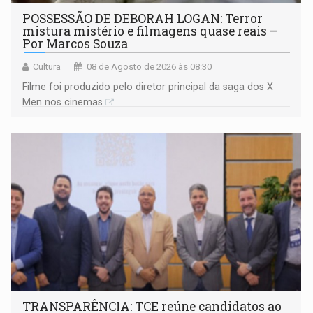
POSSESSÃO DE DEBORAH LOGAN: Terror
mistura mistério e filmagens quase reais –
Por Marcos Souza
Cultura
08 de Agosto de 2026 às 08:30
Filme foi produzido pelo diretor principal da saga dos X
Men nos cinemas
TRANSPARÊNCIA: TCE reúne candidatos ao