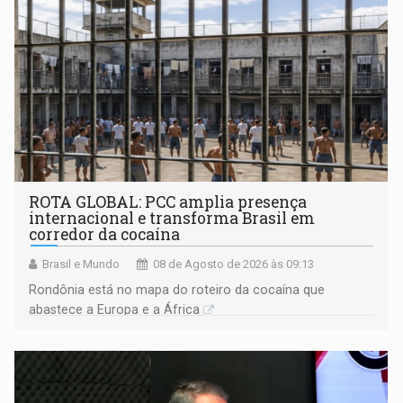
ROTA GLOBAL: PCC amplia presença
internacional e transforma Brasil em
corredor da cocaína
Brasil e Mundo
08 de Agosto de 2026 às 09:13
Rondônia está no mapa do roteiro da cocaína que
abastece a Europa e a África