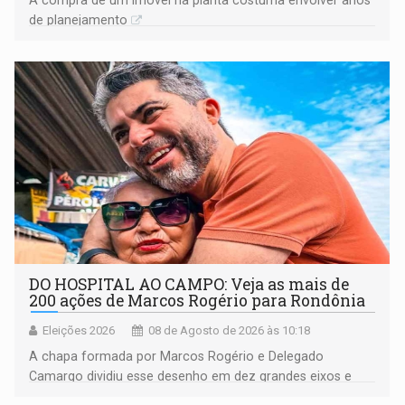
de planejamento
DO HOSPITAL AO CAMPO: Veja as mais de
200 ações de Marcos Rogério para Rondônia
Eleições 2026
08 de Agosto de 2026 às 10:18
A chapa formada por Marcos Rogério e Delegado
Camargo dividiu esse desenho em dez grandes eixos e
228 projetos ou ações