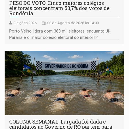
PESO DO VOTO: Cinco maiores colégios
eleitorais concentram 53,7% dos votos de
Rondônia
Eleições 2026
08 de Agosto de 2026 às 14:00
Porto Velho lidera com 368 mil eleitores, enquanto Ji-
Paraná é o maior colégio eleitoral do interior
COLUNA SEMANAL: Largada foi dada e
candidatos ao Governo de RO partem para