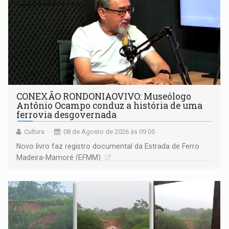
CONEXÃO RONDONIAOVIVO: Museólogo
Antônio Ocampo conduz a história de uma
ferrovia desgovernada
Cultura
08 de Agosto de 2026 às 09:05
Novo livro faz registro documental da Estrada de Ferro
Madeira-Mamoré (EFMM)