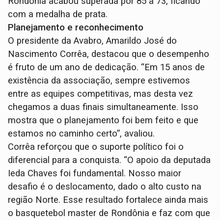
Rondônia acabou superada por 85 a 73, ficando
com a medalha de prata.
Planejamento e reconhecimento
O presidente da Avabro, Amarildo José do
Nascimento Corrêa, destacou que o desempenho
é fruto de um ano de dedicação. “Em 15 anos de
existência da associação, sempre estivemos
entre as equipes competitivas, mas desta vez
chegamos a duas finais simultaneamente. Isso
mostra que o planejamento foi bem feito e que
estamos no caminho certo”, avaliou.
Corrêa reforçou que o suporte político foi o
diferencial para a conquista. “O apoio da deputada
Ieda Chaves foi fundamental. Nosso maior
desafio é o deslocamento, dado o alto custo na
região Norte. Esse resultado fortalece ainda mais
o basquetebol master de Rondônia e faz com que