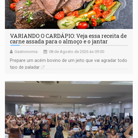
VARIANDO O CARDÁPIO: Veja essa receita de
carne assada para o almoço e o jantar
Gastronomia
08 de Agosto de 2026 às 09:00
Prepare um acém bovino de um jeito que vai agradar todo
tipo de paladar