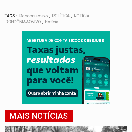
TAGS :
Rondoniaovivo
,
POLÍTICA
,
NOTÍCIA
,
RONDÔNIAAOVIVO
,
Notícia
MAIS NOTÍCIAS