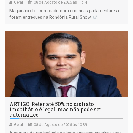
Geral
08 de Agosto de 2026 às 11:14
Maquinário foi comprado com emendas parlamentares e
foram entregues na Rondônia Rural Show
ARTIGO: Reter até 50% no distrato
imobiliário é legal, mas não pode ser
automático
Geral
08 de Agosto de 2026 às 10:39
A compra de um imóvel na planta costuma envolver anos