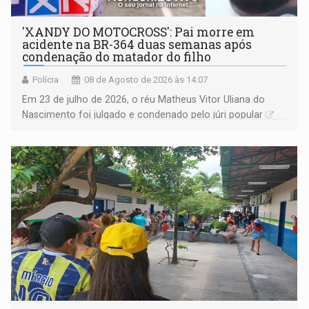
'XANDY DO MOTOCROSS': Pai morre em
acidente na BR-364 duas semanas após
condenação do matador do filho
Polícia
08 de Agosto de 2026 às 14:07
Em 23 de julho de 2026, o réu Matheus Vitor Uliana do
Nascimento foi julgado e condenado pelo júri popular