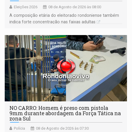
Eleições 2026
08 de Agosto de 2026 às 08:00
A composição etária do eleitorado rondoniense também
indica forte concentração nas faixas adultas
NO CARRO: Homem é preso com pistola
9mm durante abordagem da Força Tática na
zona Sul
Polícia
08 de Agosto de 2026 às 07:30