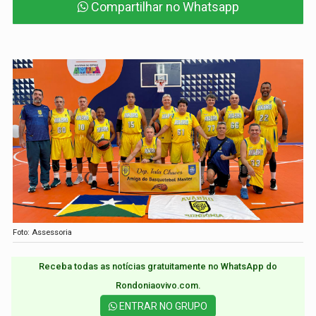
Compartilhar no Whatsapp
Foto: Assessoria
Receba todas as notícias gratuitamente no WhatsApp do
Rondoniaovivo.com.​
ENTRAR NO GRUPO