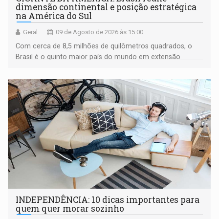
dimensão continental e posição estratégica
na América do Sul
Geral
09 de Agosto de 2026 às 15:00
Com cerca de 8,5 milhões de quilômetros quadrados, o
Brasil é o quinto maior país do mundo em extensão
territorial e ocupa quase metade da América do Sul
INDEPENDÊNCIA: 10 dicas importantes para
quem quer morar sozinho