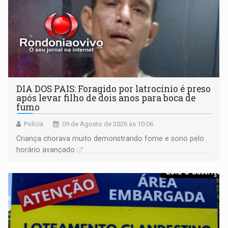
DIA DOS PAIS: Foragido por latrocínio é preso
após levar filho de dois anos para boca de
fumo
Polícia
09 de Agosto de 2026 às 10:06
Criança chorava muito demonstrando fome e sono pelo
horário avançado