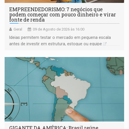
EMPREENDEDORISMO: 7 negócios que
podem começar com pouco dinheiro e virar
fonte de renda
Geral
09 de Agosto de 2026 às 16:00
Ideias permitem testar o mercado em pequena escala
antes de investir em estrutura, estoque ou equipe
GIGANTE DA AMÉRICA: Brasil reúne