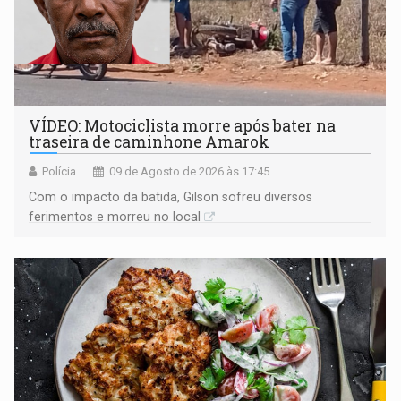
VÍDEO: Motociclista morre após bater na
traseira de caminhone Amarok
Polícia
09 de Agosto de 2026 às 17:45
​Com o impacto da batida, Gilson sofreu diversos
ferimentos e morreu no local