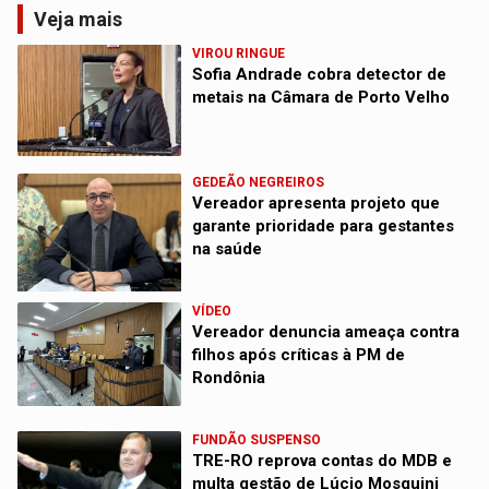
Veja mais
VIROU RINGUE
Sofia Andrade cobra detector de
metais na Câmara de Porto Velho
GEDEÃO NEGREIROS
Vereador apresenta projeto que
garante prioridade para gestantes
na saúde
VÍDEO
Vereador denuncia ameaça contra
filhos após críticas à PM de
Rondônia
FUNDÃO SUSPENSO
TRE-RO reprova contas do MDB e
multa gestão de Lúcio Mosquini