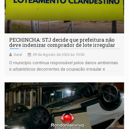
PECHINCHA: STJ decide que prefeitura não
deve indenizar comprador de lote irregular
Geral
09 de Agosto de 2026 às 10:00
O município continua responsável pelos danos ambientais
e urbanísticos decorrentes da ocupação irregular e
mantém o dever de fiscalizar