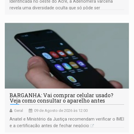
Identificada no oeste do Acre, a Adenomera varcena
revela uma diversidade oculta que só pôde ser
comprovada por meio de análises de canto e DNA
BARGANHA: Vai comprar celular usado?
Veja como consultar o aparelho antes
Geral
09 de Agosto de 2026 às 12:00
Anatel e Ministério da Justiça recomendam verificar o IMEI
e a certificação antes de fechar negócio