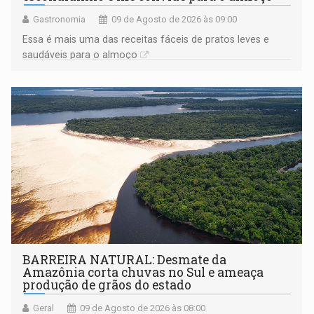
Gastronomia
09 de Agosto de 2026 às 09:00
Essa é mais uma das receitas fáceis de pratos leves e
saudáveis para o almoço
BARREIRA NATURAL: Desmate da
Amazônia corta chuvas no Sul e ameaça
produção de grãos do estado
Geral
09 de Agosto de 2026 às 08:00