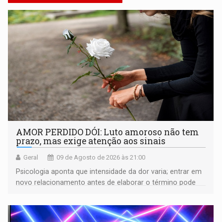
AMOR PERDIDO DÓI: Luto amoroso não tem
prazo, mas exige atenção aos sinais
Geral
09 de Agosto de 2026 às 21:00
Psicologia aponta que intensidade da dor varia; entrar em
novo relacionamento antes de elaborar o término pode
gerar conflitos