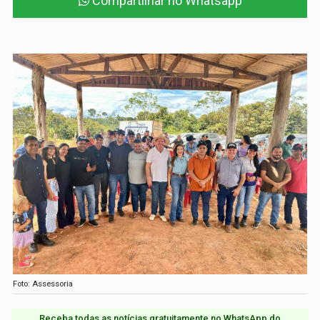
Compartilhar no Whatsapp
Foto: Assessoria
Receba todas as notícias gratuitamente no WhatsApp do