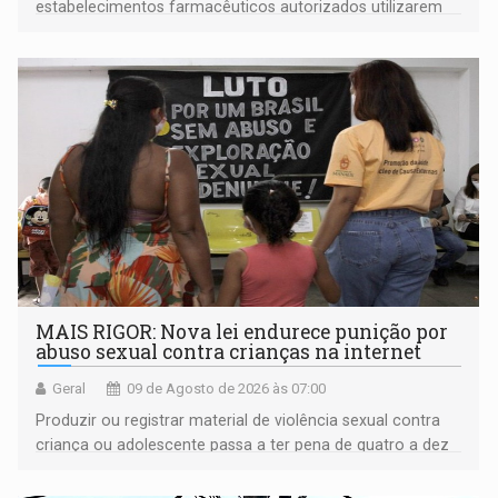
estabelecimentos farmacêuticos autorizados utilizarem
plataformas de comércio eletrônico
MAIS RIGOR: Nova lei endurece punição por
abuso sexual contra crianças na internet
Geral
09 de Agosto de 2026 às 07:00
Produzir ou registrar material de violência sexual contra
criança ou adolescente passa a ter pena de quatro a dez
anos de reclusão