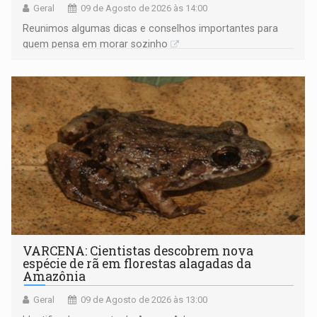
Geral
09 de Agosto de 2026 às 14:00
Reunimos algumas dicas e conselhos importantes para
quem pensa em morar sozinho
VARCENA: Cientistas descobrem nova
espécie de rã em florestas alagadas da
Amazônia
Geral
09 de Agosto de 2026 às 13:00