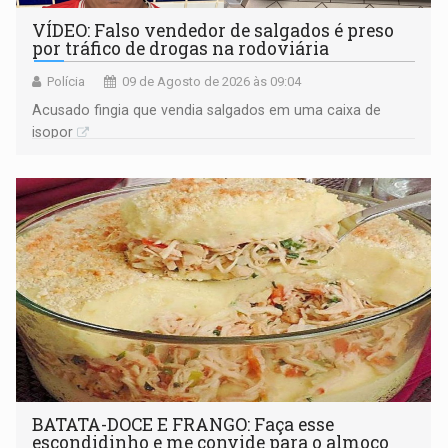
VÍDEO: Falso vendedor de salgados é preso
por tráfico de drogas na rodoviária
Polícia
09 de Agosto de 2026 às 09:04
Acusado fingia que vendia salgados em uma caixa de
isopor
BATATA-DOCE E FRANGO: Faça esse
escondidinho e me convide para o almoço