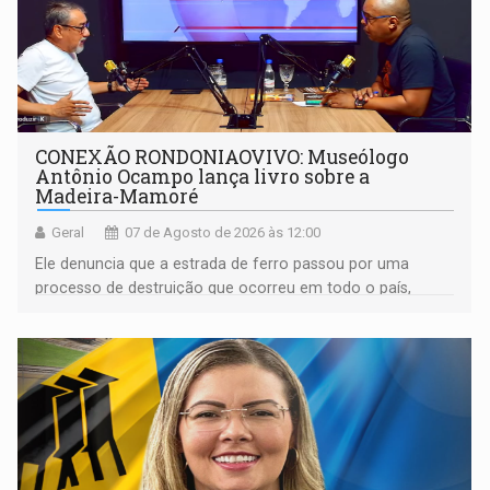
CONEXÃO RONDONIAOVIVO: Museólogo
Antônio Ocampo lança livro sobre a
Madeira-Mamoré
Geral
07 de Agosto de 2026 às 12:00
Ele denuncia que a estrada de ferro passou por uma
processo de destruição que ocorreu em todo o país,
devido o lobby das fabricantes de caminhões