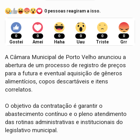
0 pessoas reagiram a isso.
0
0
0
0
0
0
Gostei
Amei
Haha
Uau
Triste
Grr
A Câmara Municipal de Porto Velho anunciou a
abertura de um processo de registro de preços
para a futura e eventual aquisição de gêneros
alimentícios, copos descartáveis e itens
correlatos.
O objetivo da contratação é garantir o
abastecimento contínuo e o pleno atendimento
das rotinas administrativas e institucionais do
legislativo municipal.