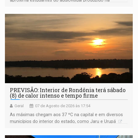
Amazônia
PREVISÃO: Interior de Rondônia terá sábado
(8) de calor intenso e tempo firme
Geral
07 de Agosto de 2026 às 17:54
As máximas chegam aos 37 ºC na capital e em diversos
municípios do interior do estado, como Jaru e Urupá