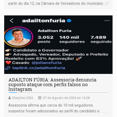
partir do dia 12, na Câmara de Vereadores do município
ADAILTON FÚRIA: Assessoria denuncia
suposto ataque com perfis falsos no
Instagram
Eleições 2026
07 de Agosto de 2026 às 14:28
Assessoria afirma que cerca de 10 mil seguidores
suspeitos foram adicionados ao perfil do candidato e
informou que acionou a Meta para apurar o caso e