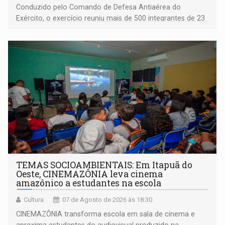
Conduzido pelo Comando de Defesa Antiaérea do
Exército, o exercício reuniu mais de 500 integrantes de 23
organizações militares da Força Terrestre
TEMAS SOCIOAMBIENTAIS: Em Itapuã do
Oeste, CINEMAZÔNIA leva cinema
amazônico a estudantes na escola
Cultura
07 de Agosto de 2026 às 18:30
CINEMAZÔNIA transforma escola em sala de cinema e
aproxima estudantes do audiovisual produzido na