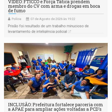
VÍDEO: FTICCO e Força Tática prendem
membro do CV com arma e drogas em boca
de fumo
Polícia
07 de Agosto de 2026 às 19:22
Prisão foi resultado de um trabalho minucioso de
levantamento de inteligência policial
INCLUSÃO: Prefeitura fortalece parceria com
a APAE para ampliar ações voltadas a PCD's