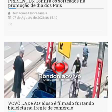
PRESENTES: Confira os sorteados na
promoção de dia dos Pais
Destaques Empresariais
07 de Agosto de 2026 às 15:19
VOVÔ LADRÃO: Idoso é filmado furtando
bicicleta na frente de comércio