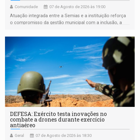
Comunidade
07 de Agosto de 2026 às 19:00
Atuação integrada entre a Semias e a instituição reforça
o compromisso da gestão municipal com a inclusão, a
acessibilidade e a garantia de direitos
DEFESA: Exército testa inovações no
combate a drones durante exercício
antiaéreo
Geral
07 de Agosto de 2026 às 18:30