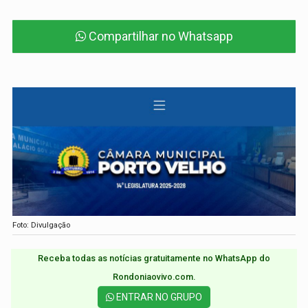
Compartilhar no Whatsapp
Foto: Divulgação
Receba todas as notícias gratuitamente no WhatsApp do
Rondoniaovivo.com.​
ENTRAR NO GRUPO