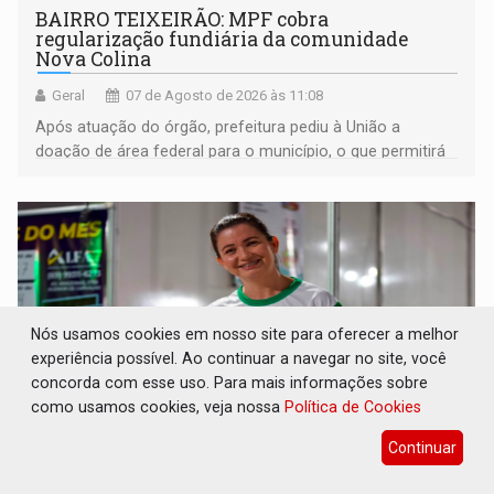
BAIRRO TEIXEIRÃO: MPF cobra
regularização fundiária da comunidade
Nova Colina
Geral
07 de Agosto de 2026 às 11:08
Após atuação do órgão, prefeitura pediu à União a
doação de área federal para o município, o que permitirá
a regularização de ocupantes de boa fé
Nós usamos cookies em nosso site para oferecer a melhor
experiência possível. Ao continuar a navegar no site, você
concorda com esse uso. Para mais informações sobre
como usamos cookies, veja nossa
Política de Cookies
Continuar
SUCESSO NA ABERTURA: 2ª Feira Rondônia
Empreendedora segue no Espaço