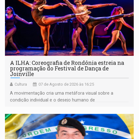
A ILHA: Coreografia de Rondônia estreia na
programação do Festival de Dança de
Joinville
Cultura
07 de Agosto de 2026 às 16:25
A movimentação cria uma metáfora visual sobre a
condição individual e o desejo humano de
pertencimento