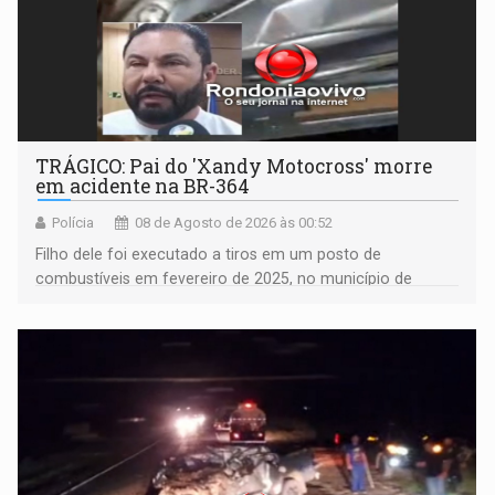
TRÁGICO: Pai do 'Xandy Motocross' morre
em acidente na BR-364
Polícia
08 de Agosto de 2026 às 00:52
Filho dele foi executado a tiros em um posto de
combustíveis em fevereiro de 2025, no município de
Ariquemes ​