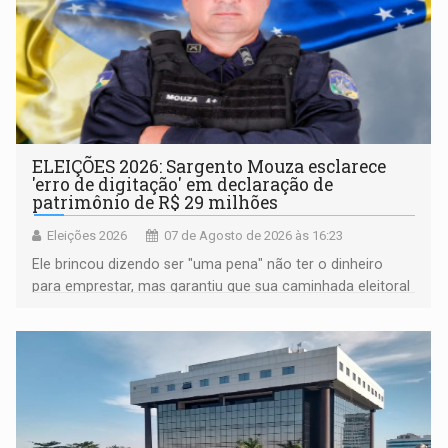
ELEIÇÕES 2026: Sargento Mouza esclarece
'erro de digitação' em declaração de
patrimônio de R$ 29 milhões
Eleições 2026
07 de Agosto de 2026 às 16:23
Ele brincou dizendo ser "uma pena" não ter o dinheiro
para emprestar, mas garantiu que sua caminhada eleitoral
segue firme