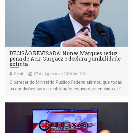
DECISÃO REVISADA: Nunes Marques reduz
pena de Acir Gurgacz e declara punibilidade
extinta
Geral
07 de Agosto de 2026 às 12:01
O parecer do Ministério Público Federal afirmou que todas
as condições para a reabilitação estavam preenchidas