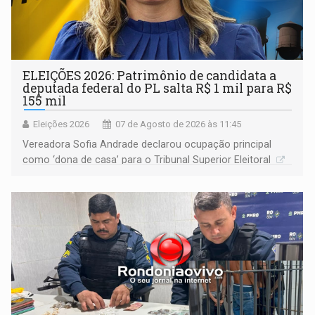
ELEIÇÕES 2026: Patrimônio de candidata a
deputada federal do PL salta R$ 1 mil para R$
155 mil
Eleições 2026
07 de Agosto de 2026 às 11:45
Vereadora Sofia Andrade declarou ocupação principal
como ‘dona de casa’ para o Tribunal Superior Eleitoral