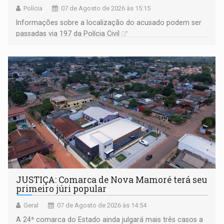
Polícia
07 de Agosto de 2026 às 15:15
Informações sobre a localização do acusado podem ser
passadas via 197 da Polícia Civil
JUSTIÇA: Comarca de Nova Mamoré terá seu
primeiro júri popular
Geral
07 de Agosto de 2026 às 14:54
A 24ª comarca do Estado ainda julgará mais três casos a