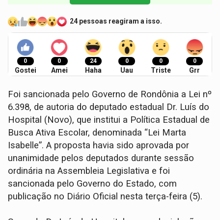
24 pessoas reagiram a isso.
0
0
24
0
0
0
Gostei
Amei
Haha
Uau
Triste
Grr
Foi sancionada pelo Governo de Rondônia a Lei nº
6.398, de autoria do deputado estadual Dr. Luís do
Hospital (Novo), que institui a Política Estadual de
Busca Ativa Escolar, denominada “Lei Marta
Isabelle”. A proposta havia sido aprovada por
unanimidade pelos deputados durante sessão
ordinária na Assembleia Legislativa e foi
sancionada pelo Governo do Estado, com
publicação no Diário Oficial nesta terça-feira (5).