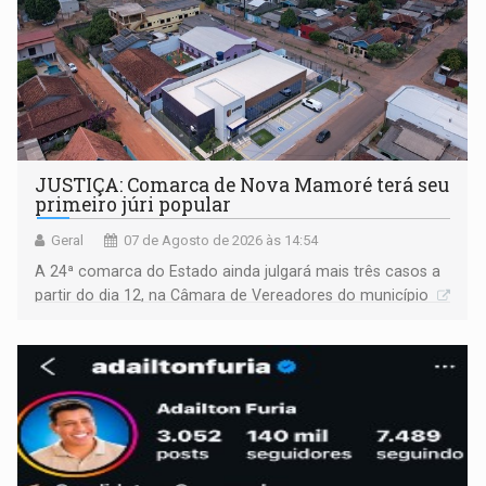
JUSTIÇA: Comarca de Nova Mamoré terá seu
primeiro júri popular
Geral
07 de Agosto de 2026 às 14:54
A 24ª comarca do Estado ainda julgará mais três casos a
partir do dia 12, na Câmara de Vereadores do município