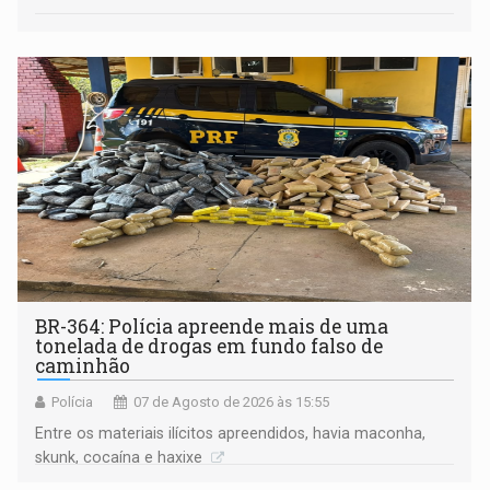
BR-364: Polícia apreende mais de uma
tonelada de drogas em fundo falso de
caminhão
Polícia
07 de Agosto de 2026 às 15:55
Entre os materiais ilícitos apreendidos, havia maconha,
skunk, cocaína e haxixe