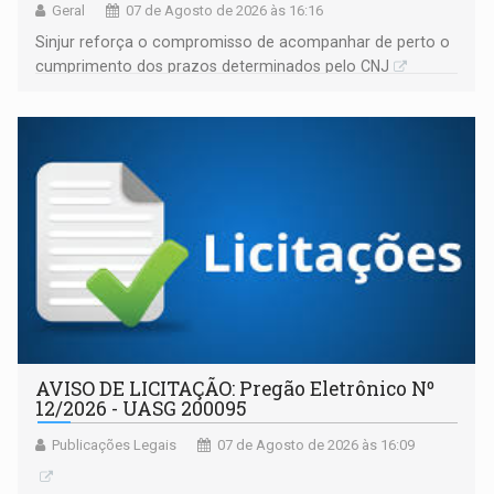
Geral
07 de Agosto de 2026 às 16:16
Sinjur reforça o compromisso de acompanhar de perto o
cumprimento dos prazos determinados pelo CNJ
AVISO DE LICITAÇÃO: Pregão Eletrônico Nº
12/2026 - UASG 200095
Publicações Legais
07 de Agosto de 2026 às 16:09