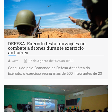
DEFESA: Exército testa inovações no
combate a drones durante exercício
antiaéreo
Geral
07 de Agosto de 2026 às 18:30
Conduzido pelo Comando de Defesa Antiaérea do
Exército, o exercício reuniu mais de 500 integrantes de 23
organizações militares da Força Terrestre