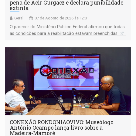
pena de Acir Gurgacz e declara punibilidade
extinta
Geral
07 de Agosto de 2026 às 12:01
O parecer do Ministério Público Federal afirmou que todas
as condições para a reabilitação estavam preenchidas
CONEXÃO RONDONIAOVIVO: Museólogo
Antônio Ocampo lança livro sobre a
Madeira-Mamoré