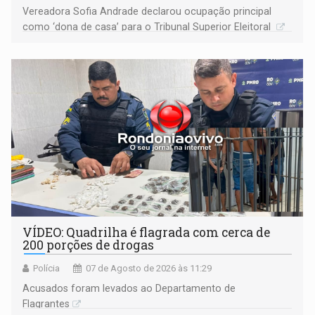
Vereadora Sofia Andrade declarou ocupação principal
como ‘dona de casa’ para o Tribunal Superior Eleitoral
VÍDEO: Quadrilha é flagrada com cerca de
200 porções de drogas
Polícia
07 de Agosto de 2026 às 11:29
Acusados foram levados ao Departamento de
Flagrantes