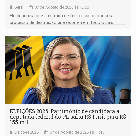
Geral
07 de Agosto de 2026 às 12:00
Ele denuncia que a estrada de ferro passou por uma
processo de destruição que ocorreu em todo o país,
devido o lobby das fabricantes de caminhões
ELEIÇÕES 2026: Patrimônio de candidata a
deputada federal do PL salta R$ 1 mil para R$
155 mil
Eleições 2026
07 de Agosto de 2026 às 11:45