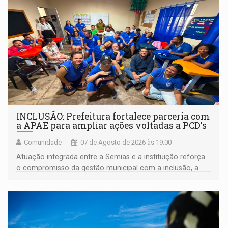
INCLUSÃO: Prefeitura fortalece parceria com
a APAE para ampliar ações voltadas a PCD's
Comunidade
07 de Agosto de 2026 às 19:00
Atuação integrada entre a Semias e a instituição reforça
o compromisso da gestão municipal com a inclusão, a
acessibilidade e a garantia de direitos