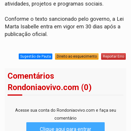
atividades, projetos e programas sociais.
Conforme o texto sancionado pelo governo, a Lei
Marta Isabelle entra em vigor em 30 dias após a
publicação oficial.
Sugestão de Pauta
Direito ao esquecimento
Reportar Erro
Comentários
Rondoniaovivo.com (0)
Acesse sua conta do Rondoniaovivo.com e faça seu
comentário
Clique aqui para entrar