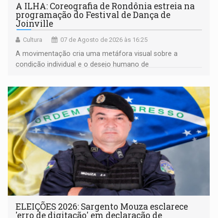
A ILHA: Coreografia de Rondônia estreia na
programação do Festival de Dança de
Joinville
Cultura
07 de Agosto de 2026 às 16:25
A movimentação cria uma metáfora visual sobre a
condição individual e o desejo humano de
pertencimento
ELEIÇÕES 2026: Sargento Mouza esclarece
'erro de digitação' em declaração de