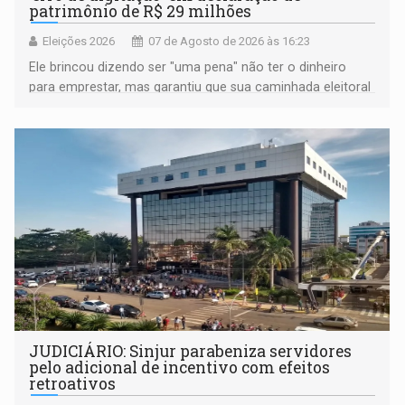
patrimônio de R$ 29 milhões
Eleições 2026
07 de Agosto de 2026 às 16:23
Ele brincou dizendo ser "uma pena" não ter o dinheiro
para emprestar, mas garantiu que sua caminhada eleitoral
segue firme
JUDICIÁRIO: Sinjur parabeniza servidores
pelo adicional de incentivo com efeitos
retroativos