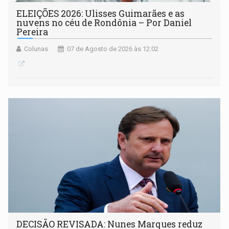
ELEIÇÕES 2026: Ulisses Guimarães e as
nuvens no céu de Rondônia – Por Daniel
Pereira
Colunas
07 de Agosto de 2026 às 12:02
DECISÃO REVISADA: Nunes Marques reduz