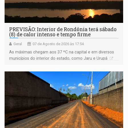
PREVISÃO: Interior de Rondônia terá sábado
(8) de calor intenso e tempo firme
Geral
07 de Agosto de 2026 às 17:54
As máximas chegam aos 37 ºC na capital e em diversos
municípios do interior do estado, como Jaru e Urupá