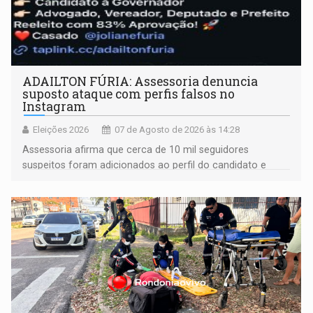
ADAILTON FÚRIA: Assessoria denuncia
suposto ataque com perfis falsos no
Instagram
Eleições 2026
07 de Agosto de 2026 às 14:28
Assessoria afirma que cerca de 10 mil seguidores
suspeitos foram adicionados ao perfil do candidato e
informou que acionou a Meta para apurar o caso e
remover as contas