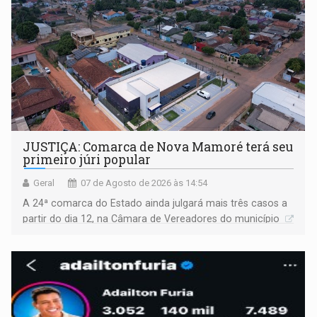
JUSTIÇA: Comarca de Nova Mamoré terá seu
primeiro júri popular
Geral
07 de Agosto de 2026 às 14:54
A 24ª comarca do Estado ainda julgará mais três casos a
partir do dia 12, na Câmara de Vereadores do município