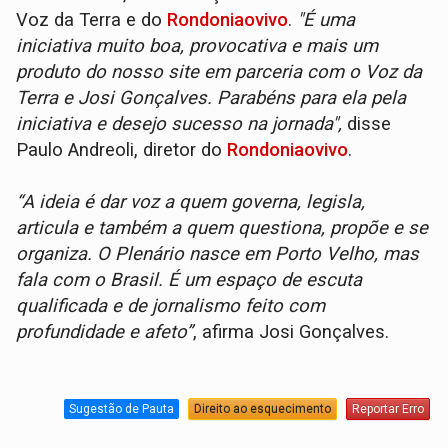
Voz da Terra e do
Rondoniaovivo
.
"É uma
iniciativa muito boa, provocativa e mais um
produto do nosso site em parceria com o Voz da
Terra e Josi Gonçalves. Parabéns para ela pela
iniciativa e desejo sucesso na jornada",
disse
Paulo Andreoli, diretor do
Rondoniaovivo
.
“A ideia é dar voz a quem governa, legisla,
articula e também a quem questiona, propõe e se
organiza. O Plenário nasce em Porto Velho, mas
fala com o Brasil. É um espaço de escuta
qualificada e de jornalismo feito com
profundidade e afeto”
, afirma Josi Gonçalves.
Sugestão de Pauta
Direito ao esquecimento
Reportar Erro