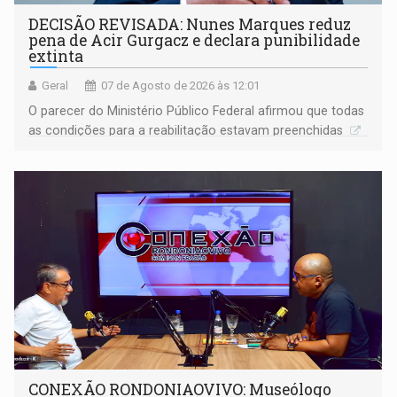
DECISÃO REVISADA: Nunes Marques reduz
pena de Acir Gurgacz e declara punibilidade
extinta
Geral
07 de Agosto de 2026 às 12:01
O parecer do Ministério Público Federal afirmou que todas
as condições para a reabilitação estavam preenchidas
CONEXÃO RONDONIAOVIVO: Museólogo