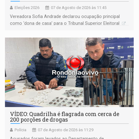
Eleições 2026
07 de Agosto de 2026 às 11:45
Vereadora Sofia Andrade declarou ocupação principal
como ‘dona de casa’ para o Tribunal Superior Eleitoral
VÍDEO: Quadrilha é flagrada com cerca de
200 porções de drogas
Polícia
07 de Agosto de 2026 às 11:29
Acusados foram levados ao Departamento de