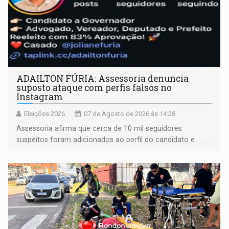
ADAILTON FÚRIA: Assessoria denuncia
suposto ataque com perfis falsos no
Instagram
Eleições 2026
07 de Agosto de 2026 às 14:28
Assessoria afirma que cerca de 10 mil seguidores
suspeitos foram adicionados ao perfil do candidato e
informou que acionou a Meta para apurar o caso e
remover as contas