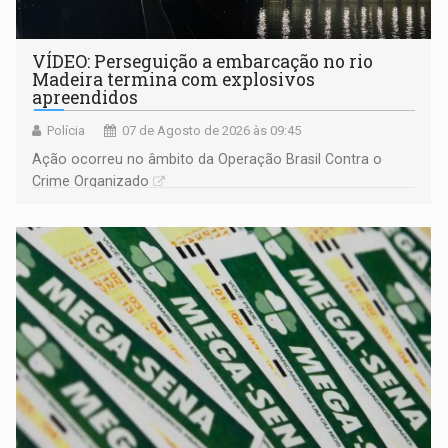
VÍDEO: Perseguição a embarcação no rio
Madeira termina com explosivos
apreendidos
Polícia
07 de Agosto de 2026 às 09:45
Ação ocorreu no âmbito da Operação Brasil Contra o
Crime Organizado