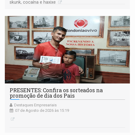
skunk, cocaína e haxixe
PRESENTES: Confira os sorteados na
promoção de dia dos Pais
Destaques Empresariais
07 de Agosto de 2026 às 15:19