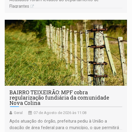
Flagrantes
BAIRRO TEIXEIRÃO: MPF cobra
regularização fundiária da comunidade
Nova Colina
Geral
07 de Agosto de 2026 às 11:08
Após atuação do órgão, prefeitura pediu à União a
doação de área federal para o município, o que permitirá