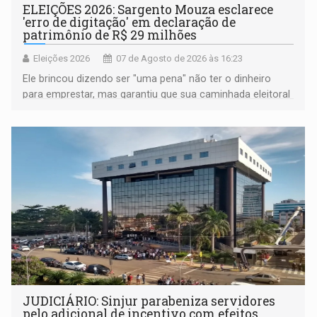
ELEIÇÕES 2026: Sargento Mouza esclarece
'erro de digitação' em declaração de
patrimônio de R$ 29 milhões
Eleições 2026
07 de Agosto de 2026 às 16:23
Ele brincou dizendo ser "uma pena" não ter o dinheiro
para emprestar, mas garantiu que sua caminhada eleitoral
segue firme
JUDICIÁRIO: Sinjur parabeniza servidores
pelo adicional de incentivo com efeitos