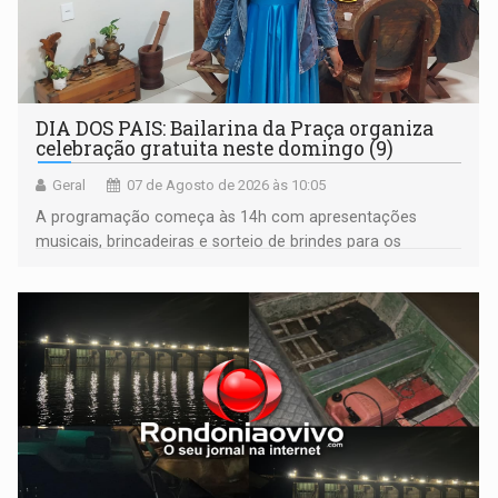
DIA DOS PAIS: Bailarina da Praça organiza
celebração gratuita neste domingo (9)
Geral
07 de Agosto de 2026 às 10:05
A programação começa às 14h com apresentações
musicais, brincadeiras e sorteio de brindes para os
participantes. Às 17h, o evento terá o tradicional corte de
bolo e canto de parabéns dedicado aos pais