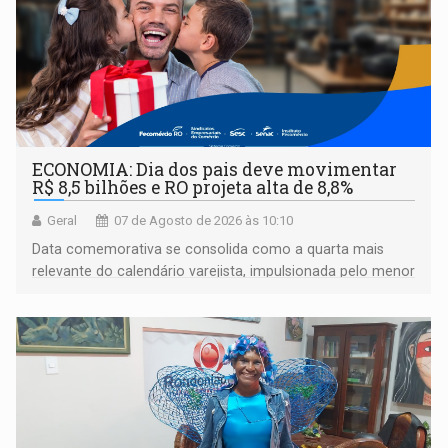
ECONOMIA: Dia dos pais deve movimentar
R$ 8,5 bilhões e RO projeta alta de 8,8%
Geral
07 de Agosto de 2026 às 10:10
Data comemorativa se consolida como a quarta mais
relevante do calendário varejista, impulsionada pelo menor
desemprego em 14 anos e pela recuperação da renda
média do trabalhador