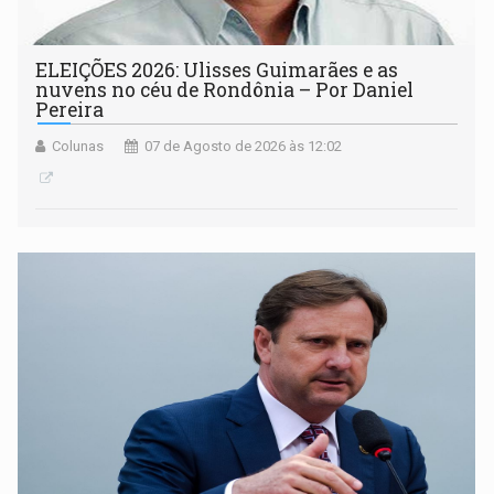
ELEIÇÕES 2026: Ulisses Guimarães e as
nuvens no céu de Rondônia – Por Daniel
Pereira
Colunas
07 de Agosto de 2026 às 12:02