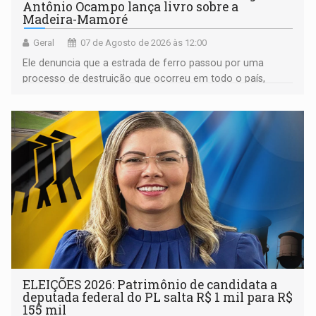
Antônio Ocampo lança livro sobre a
Madeira-Mamoré
Geral
07 de Agosto de 2026 às 12:00
Ele denuncia que a estrada de ferro passou por uma
processo de destruição que ocorreu em todo o país,
devido o lobby das fabricantes de caminhões
ELEIÇÕES 2026: Patrimônio de candidata a
deputada federal do PL salta R$ 1 mil para R$
155 mil