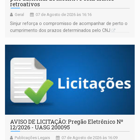
retroativos
Geral
07 de Agosto de 2026 às 16:16
Sinjur reforça o compromisso de acompanhar de perto o
cumprimento dos prazos determinados pelo CNJ
AVISO DE LICITAÇÃO: Pregão Eletrônico Nº
12/2026 - UASG 200095
Publicações Legais
07 de Agosto de 2026 às 16:09