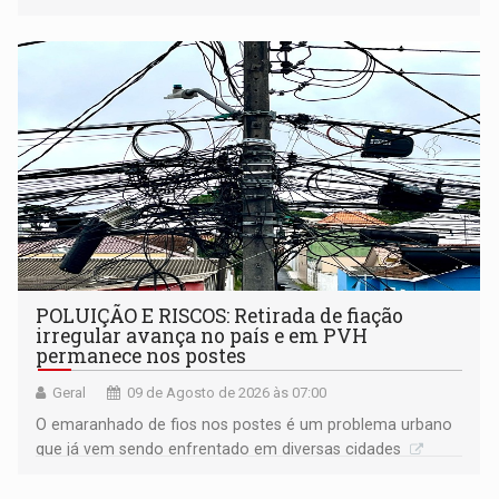
anos de reclusão
POLUIÇÃO E RISCOS: Retirada de fiação
irregular avança no país e em PVH
permanece nos postes
Geral
09 de Agosto de 2026 às 07:00
O emaranhado de fios nos postes é um problema urbano
que já vem sendo enfrentado em diversas cidades