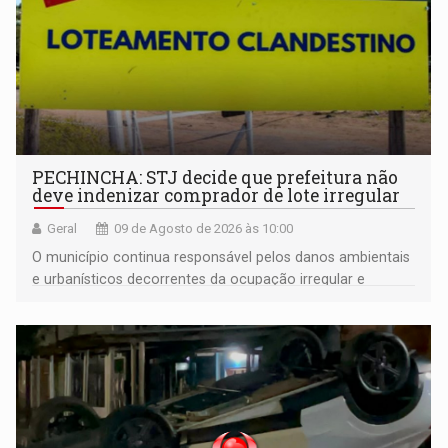
PECHINCHA: STJ decide que prefeitura não
deve indenizar comprador de lote irregular
Geral
09 de Agosto de 2026 às 10:00
O município continua responsável pelos danos ambientais
e urbanísticos decorrentes da ocupação irregular e
mantém o dever de fiscalizar