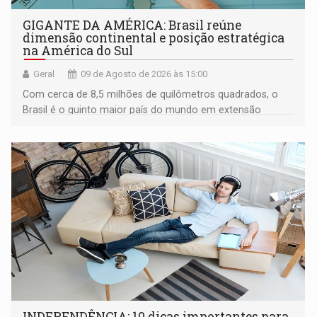
GIGANTE DA AMÉRICA: Brasil reúne
dimensão continental e posição estratégica
na América do Sul
Geral
09 de Agosto de 2026 às 15:00
Com cerca de 8,5 milhões de quilômetros quadrados, o
Brasil é o quinto maior país do mundo em extensão
territorial e ocupa quase metade da América do Sul
INDEPENDÊNCIA: 10 dicas importantes para