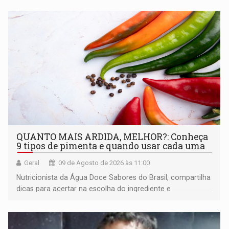
QUANTO MAIS ARDIDA, MELHOR?: Conheça
9 tipos de pimenta e quando usar cada uma
Geral
09 de Agosto de 2026 às 11:00
Nutricionista da Água Doce Sabores do Brasil, compartilha
dicas para acertar na escolha do ingrediente e
transformar qualquer prato