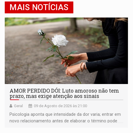
MAIS NOTÍCIAS
AMOR PERDIDO DÓI: Luto amoroso não tem
prazo, mas exige atenção aos sinais
Geral
09 de Agosto de 2026 às 21:00
Psicologia aponta que intensidade da dor varia; entrar em
novo relacionamento antes de elaborar o término pode
gerar conflitos