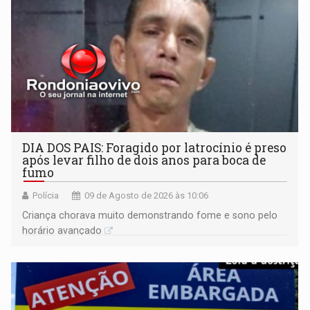
DIA DOS PAIS: Foragido por latrocínio é preso
após levar filho de dois anos para boca de
fumo
Polícia
09 de Agosto de 2026 às 10:06
Criança chorava muito demonstrando fome e sono pelo
horário avançado