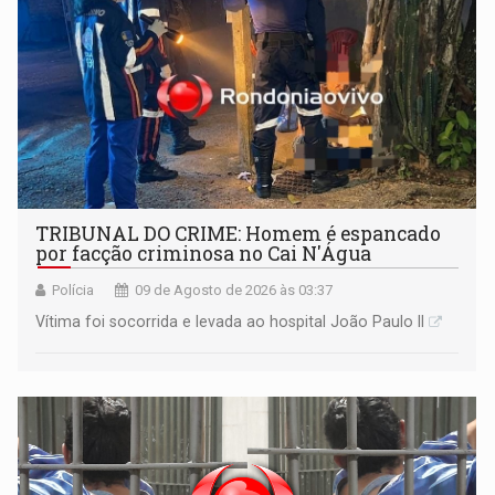
TRIBUNAL DO CRIME: Homem é espancado
por facção criminosa no Cai N'Água
Polícia
09 de Agosto de 2026 às 03:37
Vítima foi socorrida e levada ao hospital João Paulo II