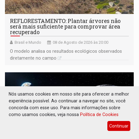
REFLORESTAMENTO: Plantar árvores não
será mais suficiente para comprovar área
recuperado
Brasil e Mundo
08 de Agosto de 2026 às 20:00
O modelo analisa os resultados ecológicos observados
diretamente no campo
Nós usamos cookies em nosso site para oferecer a melhor
experiência possível. Ao continuar a navegar no site, você
concorda com esse uso. Para mais informações sobre
como usamos cookies, veja nossa
Política de Cookies
Continuar