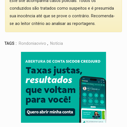
Este site acompanha casos policiais. Todos os
conduzidos são tratados como suspeitos e é presumida
sua inocência até que se prove o contrário. Recomenda-
se ao leitor critério ao analisar as reportagens.
TAGS :
Rondoniaovivo
,
Notícia