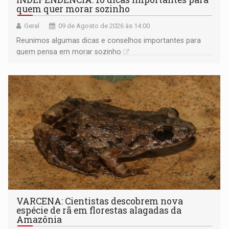
quem quer morar sozinho
Geral
09 de Agosto de 2026 às 14:00
Reunimos algumas dicas e conselhos importantes para
quem pensa em morar sozinho
VARCENA: Cientistas descobrem nova
espécie de rã em florestas alagadas da
Amazônia