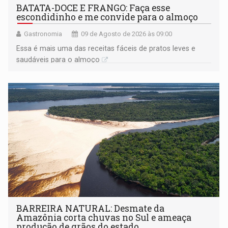
BATATA-DOCE E FRANGO: Faça esse
escondidinho e me convide para o almoço
Gastronomia
09 de Agosto de 2026 às 09:00
Essa é mais uma das receitas fáceis de pratos leves e
saudáveis para o almoço
BARREIRA NATURAL: Desmate da
Amazônia corta chuvas no Sul e ameaça
produção de grãos do estado