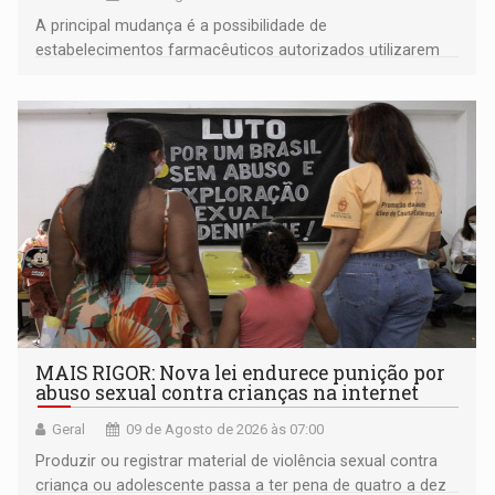
A principal mudança é a possibilidade de
estabelecimentos farmacêuticos autorizados utilizarem
plataformas de comércio eletrônico
MAIS RIGOR: Nova lei endurece punição por
abuso sexual contra crianças na internet
Geral
09 de Agosto de 2026 às 07:00
Produzir ou registrar material de violência sexual contra
criança ou adolescente passa a ter pena de quatro a dez