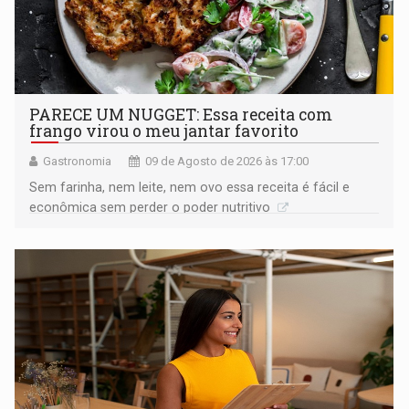
PARECE UM NUGGET: Essa receita com
frango virou o meu jantar favorito
Gastronomia
09 de Agosto de 2026 às 17:00
Sem farinha, nem leite, nem ovo essa receita é fácil e
econômica sem perder o poder nutritivo