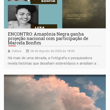
ENCONTRO: Amazônia Negra ganha
projeção nacional com participação de
Marcela Bonfim
Cultura
06 de Agosto de 2026 às 18:00
Há mais de uma década, a fotógrafa e pesquisadora
revela histórias que desafiam estereótipos e ampliam a
compreensão sobre a Amazônia e suas populações
negras