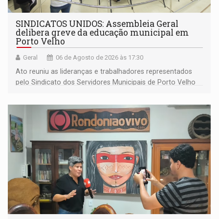
SINDICATOS UNIDOS: Assembleia Geral
delibera greve da educação municipal em
Porto Velho
Geral
06 de Agosto de 2026 às 17:30
Ato reuniu as lideranças e trabalhadores representados
pelo Sindicato dos Servidores Municipais de Porto Velho
(SINDEPROF), SINTERO e SINPROF