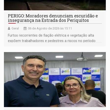
PERIGO: Moradores denunciam escuridão e
insegurança na Estrada dos Periquitos
Geral
06 de Agosto de 2026 às 15:11
Furtos recorrentes de fiação elétrica e vegetação alta
expõem trabalhadores e pedestres a riscos no período
noturno e de madrugada