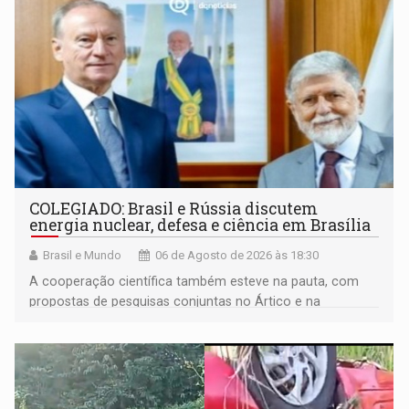
COLEGIADO: Brasil e Rússia discutem
energia nuclear, defesa e ciência em Brasília
Brasil e Mundo
06 de Agosto de 2026 às 18:30
A cooperação científica também esteve na pauta, com
propostas de pesquisas conjuntas no Ártico e na
Antártida