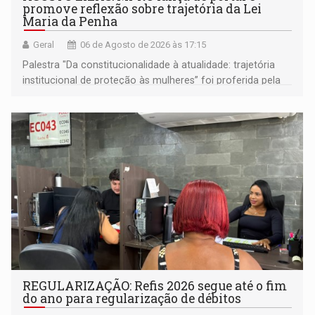
promove reflexão sobre trajetória da Lei
Maria da Penha
Geral
06 de Agosto de 2026 às 17:15
Palestra "Da constitucionalidade à atualidade: trajetória
institucional de proteção às mulheres” foi proferida pela
procuradora de Justiça do Ministério Público do Estado de
Goiás
REGULARIZAÇÃO: Refis 2026 segue até o fim
do ano para regularização de débitos