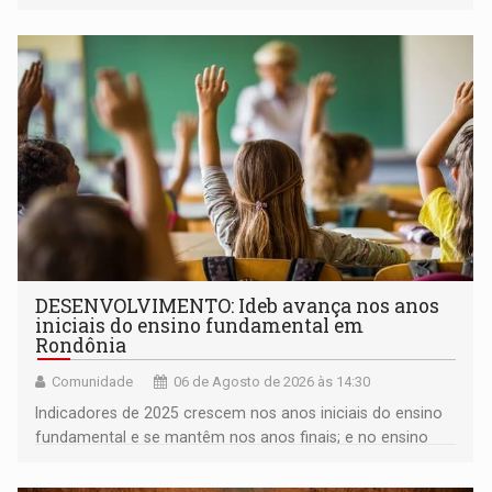
milhares de participantes e espectadores no município
DESENVOLVIMENTO: Ideb avança nos anos
iniciais do ensino fundamental em
Rondônia
Comunidade
06 de Agosto de 2026 às 14:30
Indicadores de 2025 crescem nos anos iniciais do ensino
fundamental e se mantêm nos anos finais; e no ensino
médio