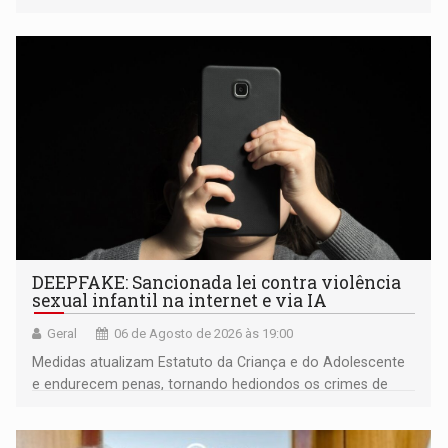
fiscalização da Polícia Rodoviária Federal
DEEPFAKE: Sancionada lei contra violência
sexual infantil na internet e via IA
Geral
06 de Agosto de 2026 às 19:00
Medidas atualizam Estatuto da Criança e do Adolescente
e endurecem penas, tornando hediondos os crimes de
maior gravidade