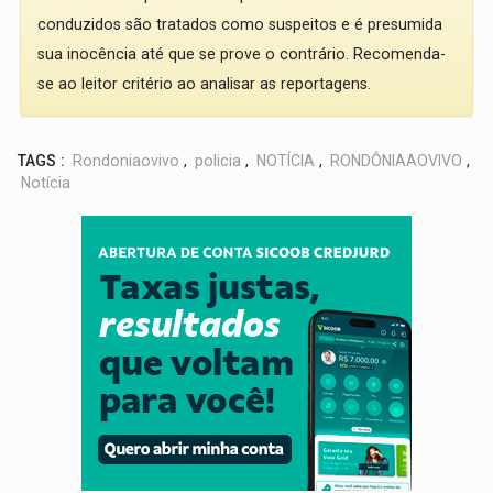
conduzidos são tratados como suspeitos e é presumida
sua inocência até que se prove o contrário. Recomenda-
se ao leitor critério ao analisar as reportagens.
TAGS :
Rondoniaovivo
,
policia
,
NOTÍCIA
,
RONDÔNIAAOVIVO
,
Notícia