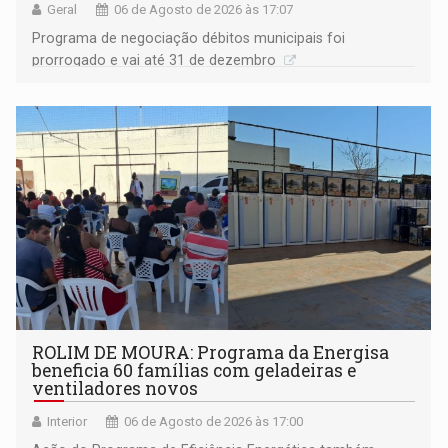
Geral
06 de Agosto de 2026 às 17:07
Programa de negociação débitos municipais foi
prorrogado e vai até 31 de dezembro
ROLIM DE MOURA: Programa da Energisa
beneficia 60 famílias com geladeiras e
ventiladores novos
Interior
06 de Agosto de 2026 às 17:00