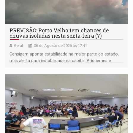
PREVISÃO: Porto Velho tem chances de
chuvas isoladas nesta sexta-feira (7)
Geral
06 de Agosto de 2026 às 17:41
Censipam aponta estabilidade na maior parte do estado,
mas alerta para instabilidade na capital, Ariquemes e
outros municípios da região norte