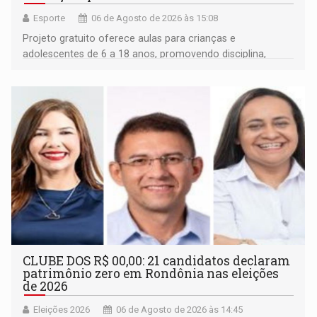
Esporte
06 de Agosto de 2026 às 15:08
Projeto gratuito oferece aulas para crianças e
adolescentes de 6 a 18 anos, promovendo disciplina,
inclusão e desenvolvimento por meio do esporte
CLUBE DOS R$ 00,00: 21 candidatos declaram
patrimônio zero em Rondônia nas eleições
de 2026
Eleições 2026
06 de Agosto de 2026 às 14:45