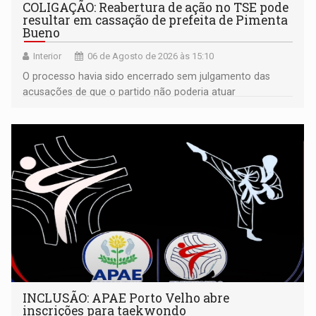
COLIGAÇÃO: Reabertura de ação no TSE pode
resultar em cassação de prefeita de Pimenta
Bueno
Interior
06 de Agosto de 2026 às 15:10
O processo havia sido encerrado sem julgamento das
acusações de que o partido não poderia atuar
isoladamente
INCLUSÃO: APAE Porto Velho abre
inscrições para taekwondo