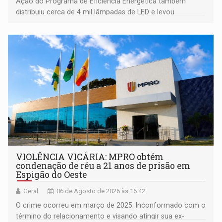
Ação do Programa de Eficiência Energética também
distribuiu cerca de 4 mil lâmpadas de LED e levou
orientações sobre consumo consciente de energia para a
comunidade
VIOLÊNCIA VICÁRIA: MPRO obtém
condenação de réu a 21 anos de prisão em
Espigão do Oeste
Geral
06 de Agosto de 2026 às 16:42
O crime ocorreu em março de 2025. Inconformado com o
término do relacionamento e visando atingir sua ex-