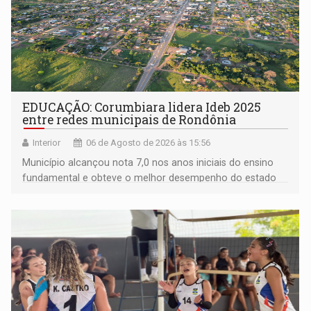
EDUCAÇÃO: Corumbiara lidera Ideb 2025
entre redes municipais de Rondônia
Interior
06 de Agosto de 2026 às 15:56
Município alcançou nota 7,0 nos anos iniciais do ensino
fundamental e obteve o melhor desempenho do estado
na rede municipal