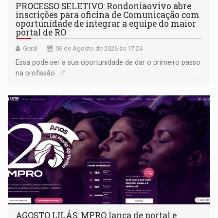
PROCESSO SELETIVO: Rondoniaovivo abre
inscrições para oficina de Comunicação com
oportunidade de integrar a equipe do maior
portal de RO
Geral
06 de Agosto de 2026 às 17:24
Essa pode ser a sua oportunidade de dar o primeiro passo
na profissão
AGOSTO LILÁS: MPRO lança de portal e