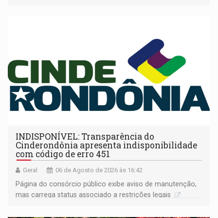
companheira
INDISPONÍVEL: Transparência do
Cinderondônia apresenta indisponibilidade
com código de erro 451
Geral
06 de Agosto de 2026 às 16:42
Página do consórcio público exibe aviso de manutenção,
mas carrega status associado a restrições legais