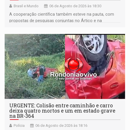
Brasil e Mundo
06 de Agosto de 2026 às 18:30
A cooperação científica também esteve na pauta, com
propostas de pesquisas conjuntas no Ártico e na
Antártida
URGENTE: Colisão entre caminhão e carro
deixa quatro mortos e um em estado grave
na BR-364
Polícia
06 de Agosto de 2026 às 18:16