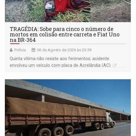
TRAGÉDIA: Sobe para cinco o número de
mortos em colisão entre carreta e Fiat Uno
na BR-364
Polícia
06 de Agosto de 2026 às 23:59
Quinta vítima não resiste aos ferimentos; acidente
envolveu um veículo com placa de Acrelândia (AC)