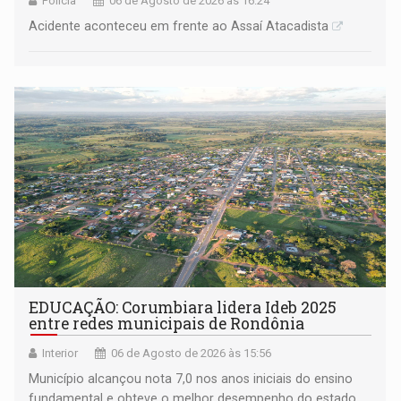
Polícia
06 de Agosto de 2026 às 16:24
Acidente aconteceu em frente ao Assaí Atacadista
EDUCAÇÃO: Corumbiara lidera Ideb 2025
entre redes municipais de Rondônia
Interior
06 de Agosto de 2026 às 15:56
Município alcançou nota 7,0 nos anos iniciais do ensino
fundamental e obteve o melhor desempenho do estado