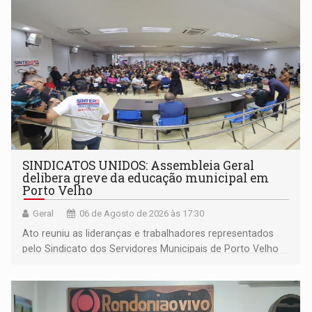
SINDICATOS UNIDOS: Assembleia Geral
delibera greve da educação municipal em
Porto Velho
Geral
06 de Agosto de 2026 às 17:30
Ato reuniu as lideranças e trabalhadores representados
pelo Sindicato dos Servidores Municipais de Porto Velho
(SINDEPROF), SINTERO e SINPROF