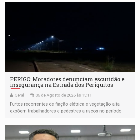
PERIGO: Moradores denunciam escuridão e
insegurança na Estrada dos Periquitos
Geral
06 de Agosto de 2026 às 15:11
Furtos recorrentes de fiação elétrica e vegetação alta
expõem trabalhadores e pedestres a riscos no período
noturno e de madrugada