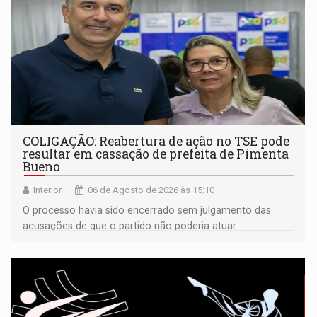
COLIGAÇÃO: Reabertura de ação no TSE pode
resultar em cassação de prefeita de Pimenta
Bueno
Interior
06 de Agosto de 2026 às 15:10
O processo havia sido encerrado sem julgamento das
acusações de que o partido não poderia atuar
isoladamente