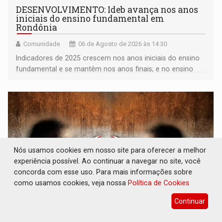
DESENVOLVIMENTO: Ideb avança nos anos
iniciais do ensino fundamental em
Rondônia
Comunidade
06 de Agosto de 2026 às 14:30
Indicadores de 2025 crescem nos anos iniciais do ensino
fundamental e se mantêm nos anos finais; e no ensino
médio
Nós usamos cookies em nosso site para oferecer a melhor
experiência possível. Ao continuar a navegar no site, você
concorda com esse uso. Para mais informações sobre
como usamos cookies, veja nossa
Política de Cookies
Continuar
VULGO 'UNIÃO': Chefe de facção criminosa é