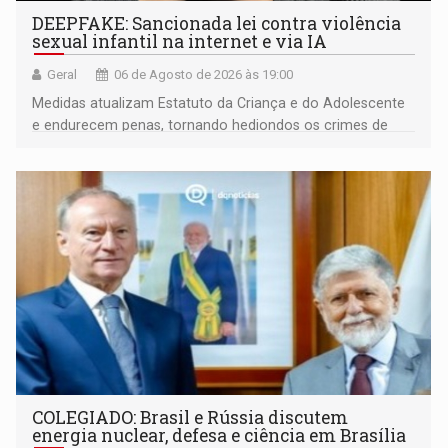
DEEPFAKE: Sancionada lei contra violência
sexual infantil na internet e via IA
Geral
06 de Agosto de 2026 às 19:00
Medidas atualizam Estatuto da Criança e do Adolescente
e endurecem penas, tornando hediondos os crimes de
maior gravidade
COLEGIADO: Brasil e Rússia discutem
energia nuclear, defesa e ciência em Brasília