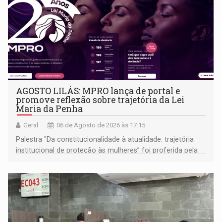
AGOSTO LILÁS: MPRO lança de portal e
promove reflexão sobre trajetória da Lei
Maria da Penha
Geral
06 de Agosto de 2026 às 17:15
Palestra "Da constitucionalidade à atualidade: trajetória
institucional de proteção às mulheres” foi proferida pela
procuradora de Justiça do Ministério Público do Estado de
Goiás