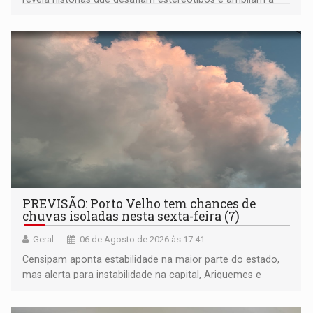
compreensão sobre a Amazônia e suas populações
negras
PREVISÃO: Porto Velho tem chances de
chuvas isoladas nesta sexta-feira (7)
Geral
06 de Agosto de 2026 às 17:41
Censipam aponta estabilidade na maior parte do estado,
mas alerta para instabilidade na capital, Ariquemes e
outros municípios da região norte