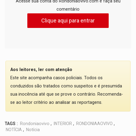
Acesse sua conta do Rondoniaovivo.com e faça seu
comentário
Clique aqui para entrar
Aos leitores, ler com atenção
Este site acompanha casos policiais. Todos os
conduzidos são tratados como suspeitos e é presumida
sua inocência até que se prove o contrário. Recomenda-
se ao leitor critério ao analisar as reportagens.
TAGS :
Rondoniaovivo
,
INTERIOR
,
RONDONIAAOVIVO
,
NOTÍCIA
,
Notícia