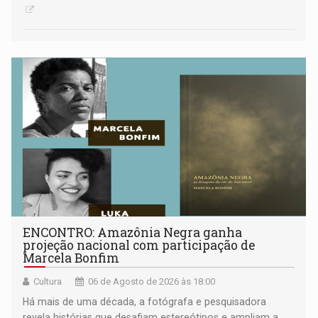
ENCONTRO: Amazônia Negra ganha
projeção nacional com participação de
Marcela Bonfim
Cultura
06 de Agosto de 2026 às 18:00
Há mais de uma década, a fotógrafa e pesquisadora
revela histórias que desafiam estereótipos e ampliam a