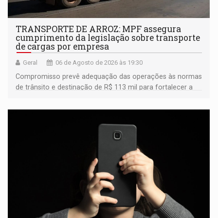
TRANSPORTE DE ARROZ: MPF assegura
cumprimento da legislação sobre transporte
de cargas por empresa
Geral
06 de Agosto de 2026 às 19:30
Compromisso prevê adequação das operações às normas
de trânsito e destinação de R$ 113 mil para fortalecer a
fiscalização da Polícia Rodoviária Federal