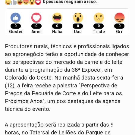
0 pessoas reagiram a isso.
0
0
0
0
0
0
Gostei
Amei
Haha
Uau
Triste
Grr
Produtores rurais, técnicos e profissionais ligados
ao agronegócio terão a oportunidade de conhecer
as perspectivas do mercado da carne e do leite
durante a programação da 38ª Expocol, em
Colorado do Oeste. Na manhã desta sexta-feira
(12), a feira recebe a palestra "Perspectiva de
Preços da Pecuária de Corte e do Leite para os
Próximos Anos", um dos destaques da agenda
técnica do evento.
A apresentação será realizada a partir das 9
horas, no Tatersal de Leilões do Parque de