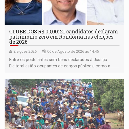
CLUBE DOS R$ 00,00: 21 candidatos declaram
patrimônio zero em Rondônia nas eleições
de 2026
Eleições 2026
06 de Agosto de 2026 às 14:45
Entre os postulantes sem bens declarados à Justiça
Eleitoral estão ocupantes de cargos públicos, como a
deputada federal Cristiane Lopes (PODE), o vereador
Pedro Geovar (PP) e a vice-prefeita Magna dos Anjos
(NOVO)