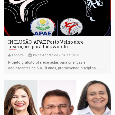
INCLUSÃO: APAE Porto Velho abre
inscrições para taekwondo
Esporte
06 de Agosto de 2026 às 15:08
Projeto gratuito oferece aulas para crianças e
adolescentes de 6 a 18 anos, promovendo disciplina,
inclusão e desenvolvimento por meio do esporte