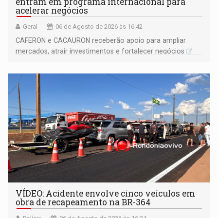
entram em programa internacional para
acelerar negócios
Geral
06 de Agosto de 2026 às 16:42
CAFERON e CACAURON receberão apoio para ampliar
mercados, atrair investimentos e fortalecer negócios
VÍDEO: Acidente envolve cinco veículos em
obra de recapeamento na BR-364