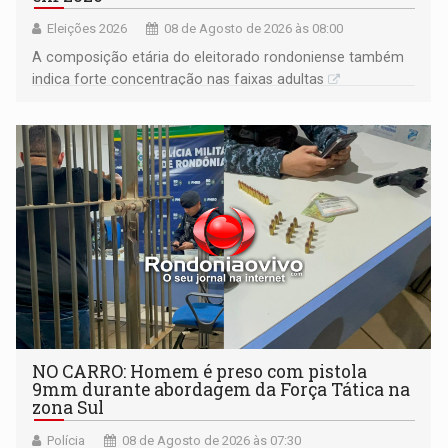
Eleições 2026
08 de Agosto de 2026 às 08:00
A composição etária do eleitorado rondoniense também
indica forte concentração nas faixas adultas
NO CARRO: Homem é preso com pistola
9mm durante abordagem da Força Tática na
zona Sul
Polícia
08 de Agosto de 2026 às 07:30