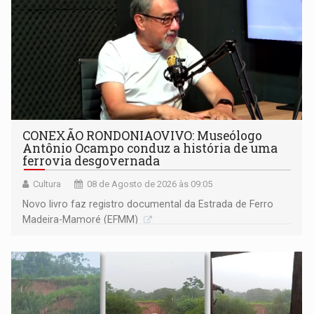
CONEXÃO RONDONIAOVIVO: Museólogo
Antônio Ocampo conduz a história de uma
ferrovia desgovernada
Cultura
08 de Agosto de 2026 às 09:05
Novo livro faz registro documental da Estrada de Ferro
Madeira-Mamoré (EFMM)