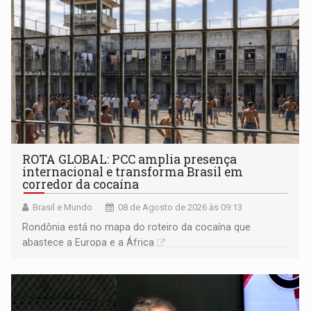
ROTA GLOBAL: PCC amplia presença
internacional e transforma Brasil em
corredor da cocaína
Brasil e Mundo
08 de Agosto de 2026 às 09:13
Rondônia está no mapa do roteiro da cocaína que
abastece a Europa e a África