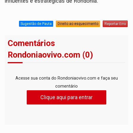
influentes e estratégicas de Rondônia.
Sugestão de Pauta
Direito ao esquecimento
Reportar Erro
Comentários
Rondoniaovivo.com (0)
Acesse sua conta do Rondoniaovivo.com e faça seu
comentário
Clique aqui para entrar