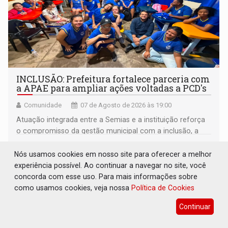
INCLUSÃO: Prefeitura fortalece parceria com
a APAE para ampliar ações voltadas a PCD's
Comunidade
07 de Agosto de 2026 às 19:00
Atuação integrada entre a Semias e a instituição reforça
o compromisso da gestão municipal com a inclusão, a
acessibilidade e a garantia de direitos
Nós usamos cookies em nosso site para oferecer a melhor
experiência possível. Ao continuar a navegar no site, você
concorda com esse uso. Para mais informações sobre
como usamos cookies, veja nossa
Política de Cookies
Continuar