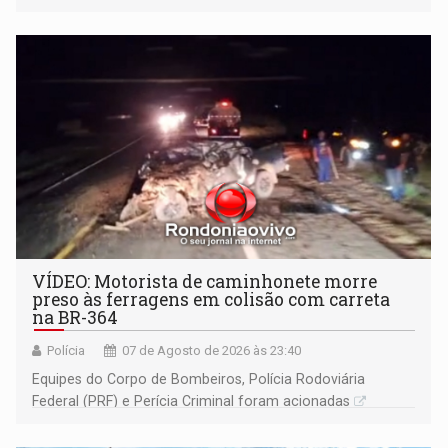
Ariquemes ​
VÍDEO: Motorista de caminhonete morre
preso às ferragens em colisão com carreta
na BR-364
Polícia
07 de Agosto de 2026 às 23:40
Equipes do Corpo de Bombeiros, Polícia Rodoviária
Federal (PRF) e Perícia Criminal foram acionadas