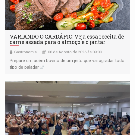
VARIANDO O CARDÁPIO: Veja essa receita de
carne assada para o almoço e o jantar
Gastronomia
08 de Agosto de 2026 às 09:00
Prepare um acém bovino de um jeito que vai agradar todo
tipo de paladar