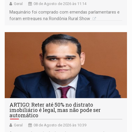
Geral
08 de Agosto de 2026 às 11:14
Maquinário foi comprado com emendas parlamentares e
foram entregues na Rondônia Rural Show
ARTIGO: Reter até 50% no distrato
imobiliário é legal, mas não pode ser
automático
Geral
08 de Agosto de 2026 às 10:39