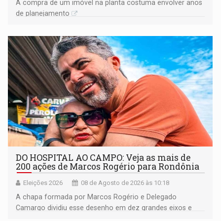
A compra de um imóvel na planta costuma envolver anos
de planejamento
DO HOSPITAL AO CAMPO: Veja as mais de
200 ações de Marcos Rogério para Rondônia
Eleições 2026
08 de Agosto de 2026 às 10:18
A chapa formada por Marcos Rogério e Delegado
Camargo dividiu esse desenho em dez grandes eixos e
228 projetos ou ações