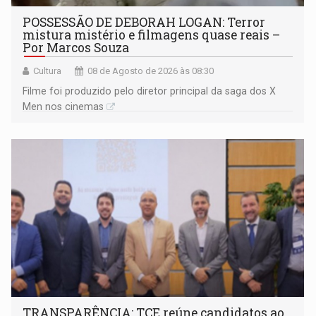
POSSESSÃO DE DEBORAH LOGAN: Terror
mistura mistério e filmagens quase reais –
Por Marcos Souza
Cultura
08 de Agosto de 2026 às 08:30
Filme foi produzido pelo diretor principal da saga dos X
Men nos cinemas
TRANSPARÊNCIA: TCE reúne candidatos ao