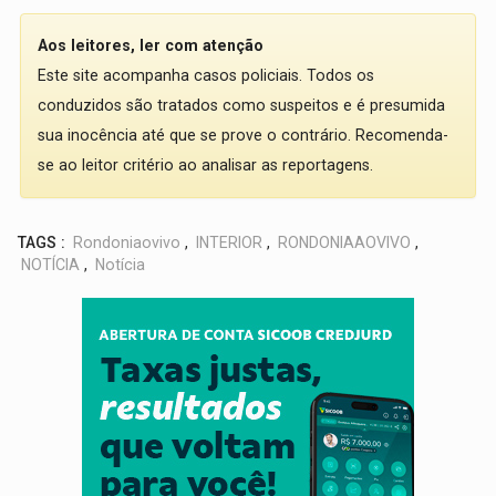
Aos leitores, ler com atenção
Este site acompanha casos policiais. Todos os
conduzidos são tratados como suspeitos e é presumida
sua inocência até que se prove o contrário. Recomenda-
se ao leitor critério ao analisar as reportagens.
TAGS :
Rondoniaovivo
,
INTERIOR
,
RONDONIAAOVIVO
,
NOTÍCIA
,
Notícia