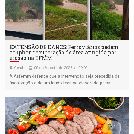
EXTENSÃO DE DANOS: Ferroviários pedem
ao Iphan recuperação de área atingida por
erosão na EFMM
Geral
08 de Agosto de 2026 às 09:03
A Asfemm defende que a intervenção seja precedida de
fiscalização e de um laudo técnico elaborado pelos
órgãos competentes