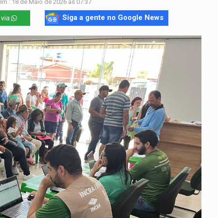
em : 18 de Maio de 2026 às 07:37
Siga a gente no Google News
 via