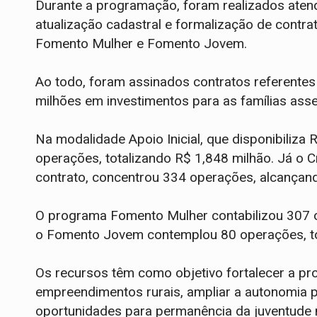
Durante a programação, foram realizados aten
atualização cadastral e formalização de contra
Fomento Mulher e Fomento Jovem.
Ao todo, foram assinados contratos referente
milhões em investimentos para as famílias ass
Na modalidade Apoio Inicial, que disponibiliza 
operações, totalizando R$ 1,848 milhão. Já o C
contrato, concentrou 334 operações, alcançan
O programa Fomento Mulher contabilizou 307 
o Fomento Jovem contemplou 80 operações, to
Os recursos têm como objetivo fortalecer a pr
empreendimentos rurais, ampliar a autonomia p
oportunidades para permanência da juventude