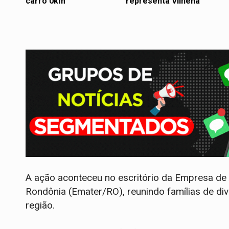
carro 0km
representa Vilhena
A ação aconteceu no escritório da Empresa de 
Rondônia (Emater/RO), reunindo famílias de div
região.