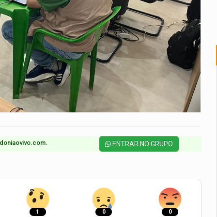
doniaovivo.com.​
ENTRAR NO GRUPO
1
0
0