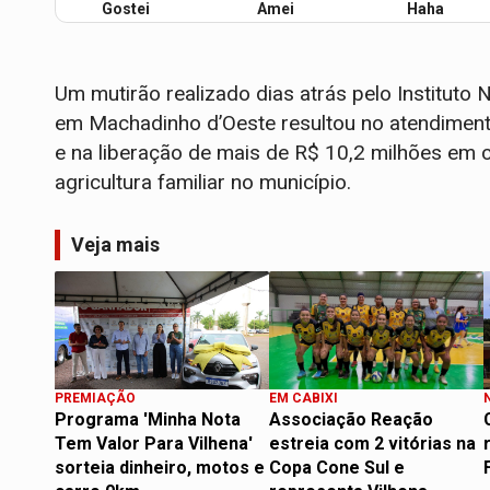
Gostei
Amei
Haha
Um mutirão realizado dias atrás pelo Instituto 
em Machadinho d’Oeste resultou no atendiment
e na liberação de mais de R$ 10,2 milhões em 
agricultura familiar no município.
Veja mais
PREMIAÇÃO
EM CABIXI
Programa 'Minha Nota
Associação Reação
Tem Valor Para Vilhena'
estreia com 2 vitórias na
sorteia dinheiro, motos e
Copa Cone Sul e