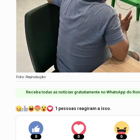
Foto: Reprodução
Receba todas as notícias gratuitamente no WhatsApp do Ron
1 pessoas reagiram a isso.
0
0
0