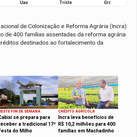
Uau
Triste
Grr
Nacional de Colonização e Reforma Agrária (Incra)
o de 400 famílias assentadas da reforma agrária
créditos destinados ao fortalecimento da
NESTE FIM DE SEMANA
CRÉDITO AGRÍCOLA
Cabixi se prepara para
Incra leva benefícios de
receber a tradicional 17ª
R$ 10,2 milhões para 400
Festa do Milho
famílias em Machadinho