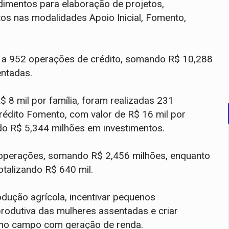
dimentos para elaboração de projetos,
tos nas modalidades Apoio Inicial, Fomento,
s a 952 operações de crédito, somando R$ 10,288
entadas.
R$ 8 mil por família, foram realizadas 231
rédito Fomento, com valor de R$ 16 mil por
do R$ 5,344 milhões em investimentos.
operações, somando R$ 2,456 milhões, enquanto
talizando R$ 640 mil.
odução agrícola, incentivar pequenos
rodutiva das mulheres assentadas e criar
 no campo com geração de renda.