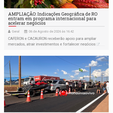
AMPLIAÇÃO: Indicações Geográfica de RO
entram em programa internacional para
acelerar negócios
Geral
06 de Agosto de 2026 às 16:42
CAFERON e CACAURON receberão apoio para ampliar
mercados, atrair investimentos e fortalecer negócios