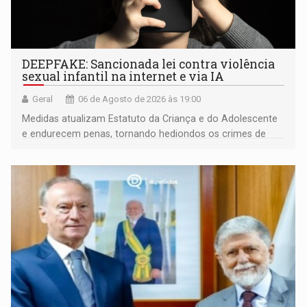
DEEPFAKE: Sancionada lei contra violência
sexual infantil na internet e via IA
Geral
06 de Agosto de 2026 às 19:00
Medidas atualizam Estatuto da Criança e do Adolescente
e endurecem penas, tornando hediondos os crimes de
maior gravidade