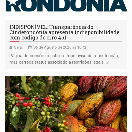
INDISPONÍVEL: Transparência do
Cinderondônia apresenta indisponibilidade
com código de erro 451
Geral
06 de Agosto de 2026 às 16:42
Página do consórcio público exibe aviso de manutenção,
mas carrega status associado a restrições legais