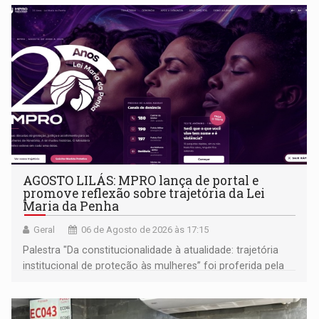
AGOSTO LILÁS: MPRO lança de portal e
promove reflexão sobre trajetória da Lei
Maria da Penha
Geral
06 de Agosto de 2026 às 17:15
Palestra "Da constitucionalidade à atualidade: trajetória
institucional de proteção às mulheres” foi proferida pela
procuradora de Justiça do Ministério Público do Estado de
Goiás