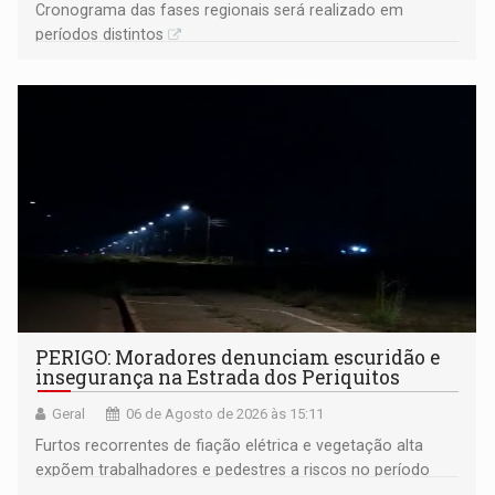
Cronograma das fases regionais será realizado em
períodos distintos
PERIGO: Moradores denunciam escuridão e
insegurança na Estrada dos Periquitos
Geral
06 de Agosto de 2026 às 15:11
Furtos recorrentes de fiação elétrica e vegetação alta
expõem trabalhadores e pedestres a riscos no período
noturno e de madrugada