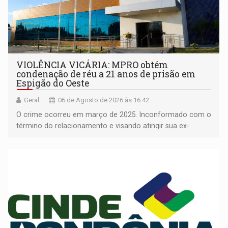
VIOLÊNCIA VICÁRIA: MPRO obtém
condenação de réu a 21 anos de prisão em
Espigão do Oeste
Geral
06 de Agosto de 2026 às 16:42
O crime ocorreu em março de 2025. Inconformado com o
término do relacionamento e visando atingir sua ex-
companheira