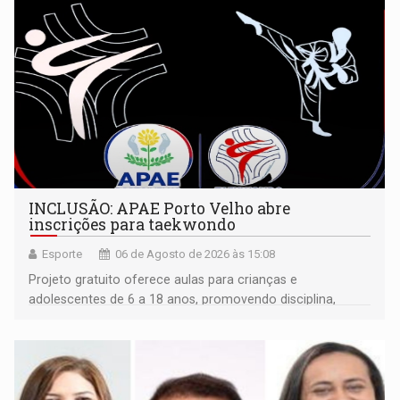
INCLUSÃO: APAE Porto Velho abre
inscrições para taekwondo
Esporte
06 de Agosto de 2026 às 15:08
Projeto gratuito oferece aulas para crianças e
adolescentes de 6 a 18 anos, promovendo disciplina,
inclusão e desenvolvimento por meio do esporte