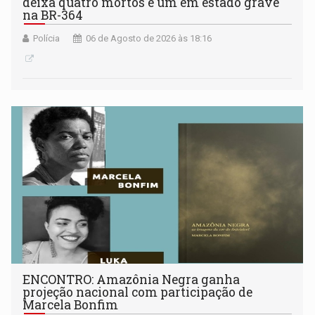
deixa quatro mortos e um em estado grave
na BR-364
Polícia
06 de Agosto de 2026 às 18:16
ENCONTRO: Amazônia Negra ganha
projeção nacional com participação de
Marcela Bonfim