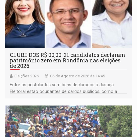
CLUBE DOS R$ 00,00: 21 candidatos declaram
patrimônio zero em Rondônia nas eleições
de 2026
Eleições 2026
06 de Agosto de 2026 às 14:45
Entre os postulantes sem bens declarados à Justiça
Eleitoral estão ocupantes de cargos públicos, como a
deputada federal Cristiane Lopes (PODE), o vereador
Pedro Geovar (PP) e a vice-prefeita Magna dos Anjos
(NOVO)