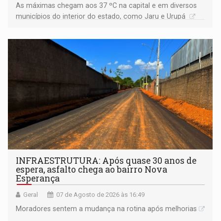
As máximas chegam aos 37 ºC na capital e em diversos
municípios do interior do estado, como Jaru e Urupá
INFRAESTRUTURA: Após quase 30 anos de
espera, asfalto chega ao bairro Nova
Esperança
Geral
07 de Agosto de 2026 às 16:49
Moradores sentem a mudança na rotina após melhorias