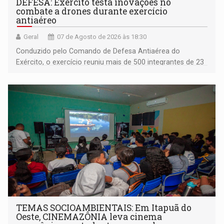
DEFESA: Exército testa inovações no
combate a drones durante exercício
antiaéreo
Geral
07 de Agosto de 2026 às 18:30
Conduzido pelo Comando de Defesa Antiaérea do
Exército, o exercício reuniu mais de 500 integrantes de 23
organizações militares da Força Terrestre
TEMAS SOCIOAMBIENTAIS: Em Itapuã do
Oeste, CINEMAZÔNIA leva cinema