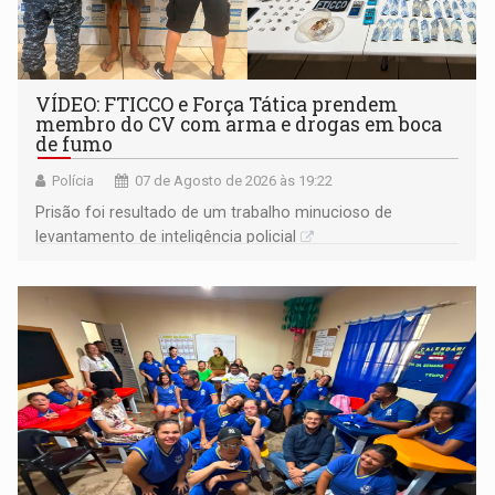
VÍDEO: FTICCO e Força Tática prendem
membro do CV com arma e drogas em boca
de fumo
Polícia
07 de Agosto de 2026 às 19:22
Prisão foi resultado de um trabalho minucioso de
levantamento de inteligência policial