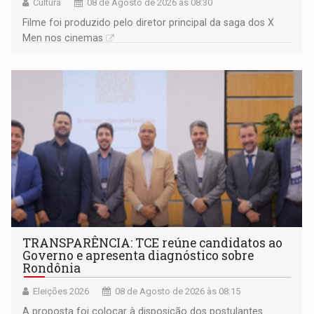
Cultura
08 de Agosto de 2026 às 08:30
Filme foi produzido pelo diretor principal da saga dos X
Men nos cinemas
TRANSPARÊNCIA: TCE reúne candidatos ao
Governo e apresenta diagnóstico sobre
Rondônia
Eleições 2026
08 de Agosto de 2026 às 08:15
A proposta foi colocar à disposição dos postulantes