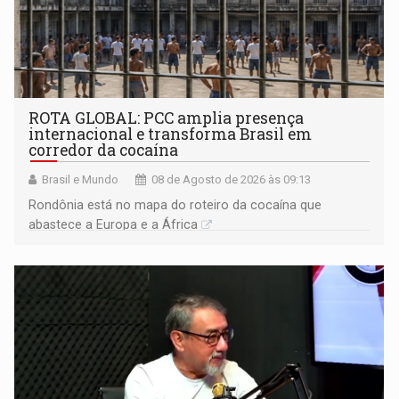
ROTA GLOBAL: PCC amplia presença
internacional e transforma Brasil em
corredor da cocaína
Brasil e Mundo
08 de Agosto de 2026 às 09:13
Rondônia está no mapa do roteiro da cocaína que
abastece a Europa e a África