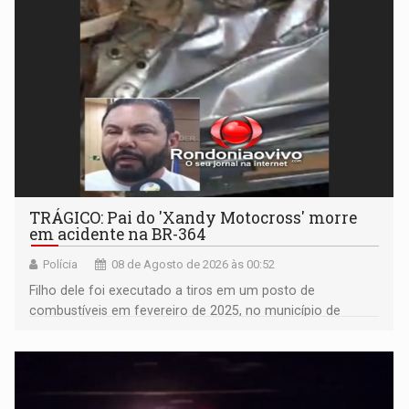
TRÁGICO: Pai do 'Xandy Motocross' morre
em acidente na BR-364
Polícia
08 de Agosto de 2026 às 00:52
Filho dele foi executado a tiros em um posto de
combustíveis em fevereiro de 2025, no município de
Ariquemes ​