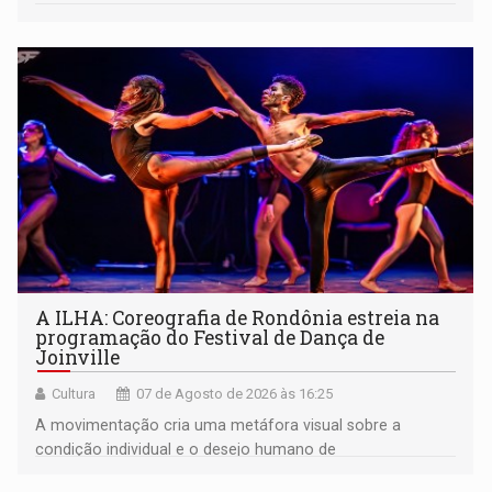
A ILHA: Coreografia de Rondônia estreia na
programação do Festival de Dança de
Joinville
Cultura
07 de Agosto de 2026 às 16:25
A movimentação cria uma metáfora visual sobre a
condição individual e o desejo humano de
pertencimento