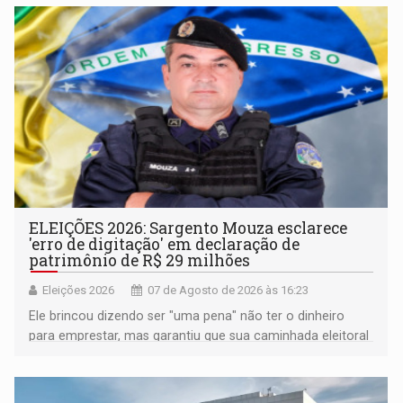
ELEIÇÕES 2026: Sargento Mouza esclarece
'erro de digitação' em declaração de
patrimônio de R$ 29 milhões
Eleições 2026
07 de Agosto de 2026 às 16:23
Ele brincou dizendo ser "uma pena" não ter o dinheiro
para emprestar, mas garantiu que sua caminhada eleitoral
segue firme