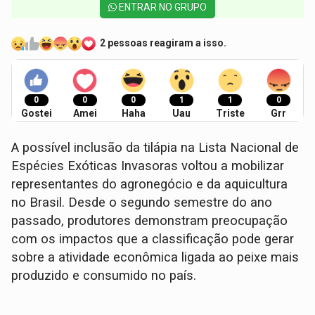
ENTRAR NO GRUPO
2 pessoas reagiram a isso.
0
0
0
1
1
0
Gostei
Amei
Haha
Uau
Triste
Grr
A possível inclusão da tilápia na Lista Nacional de
Espécies Exóticas Invasoras voltou a mobilizar
representantes do agronegócio e da aquicultura
no Brasil. Desde o segundo semestre do ano
passado, produtores demonstram preocupação
com os impactos que a classificação pode gerar
sobre a atividade econômica ligada ao peixe mais
produzido e consumido no país.