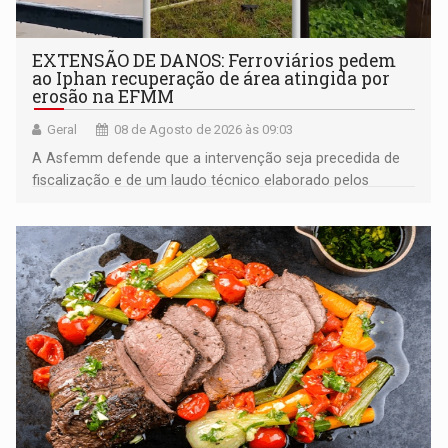
EXTENSÃO DE DANOS: Ferroviários pedem
ao Iphan recuperação de área atingida por
erosão na EFMM
Geral
08 de Agosto de 2026 às 09:03
A Asfemm defende que a intervenção seja precedida de
fiscalização e de um laudo técnico elaborado pelos
órgãos competentes