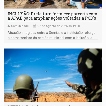
INCLUSÃO: Prefeitura fortalece parceria com
a APAE para ampliar ações voltadas a PCD's
Comunidade
07 de Agosto de 2026 às 19:00
Atuação integrada entre a Semias e a instituição reforça
o compromisso da gestão municipal com a inclusão, a
acessibilidade e a garantia de direitos