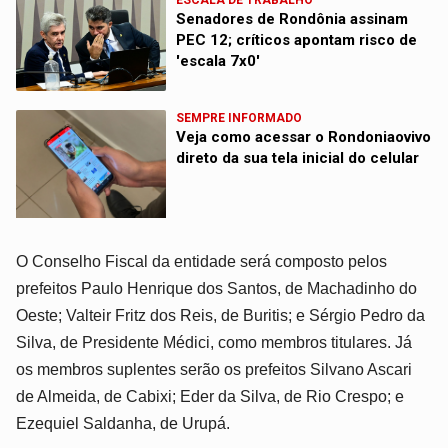
Senadores de Rondônia assinam
PEC 12; críticos apontam risco de
'escala 7x0'
SEMPRE INFORMADO
Veja como acessar o Rondoniaovivo
direto da sua tela inicial do celular
O Conselho Fiscal da entidade será composto pelos
prefeitos Paulo Henrique dos Santos, de Machadinho do
Oeste; Valteir Fritz dos Reis, de Buritis; e Sérgio Pedro da
Silva, de Presidente Médici, como membros titulares. Já
os membros suplentes serão os prefeitos Silvano Ascari
de Almeida, de Cabixi; Eder da Silva, de Rio Crespo; e
Ezequiel Saldanha, de Urupá.