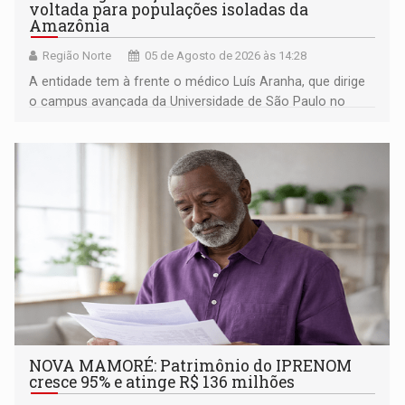
voltada para populações isoladas da
Amazônia
Região Norte
05 de Agosto de 2026 às 14:28
A entidade tem à frente o médico Luís Aranha, que dirige
o campus avançada da Universidade de São Paulo no
município rondoniense de Montenegro
NOVA MAMORÉ: Patrimônio do IPRENOM
cresce 95% e atinge R$ 136 milhões