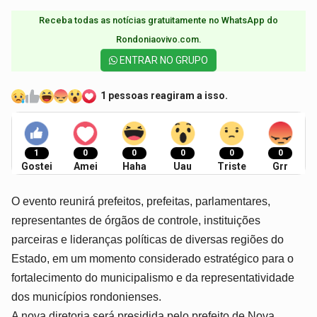
Receba todas as notícias gratuitamente no WhatsApp do
Rondoniaovivo.com.​
ENTRAR NO GRUPO
1 pessoas reagiram a isso.
1
0
0
0
0
0
Gostei
Amei
Haha
Uau
Triste
Grr
O evento reunirá prefeitos, prefeitas, parlamentares,
representantes de órgãos de controle, instituições
parceiras e lideranças políticas de diversas regiões do
Estado, em um momento considerado estratégico para o
fortalecimento do municipalismo e da representatividade
dos municípios rondonienses.
A nova diretoria será presidida pelo prefeito de Nova