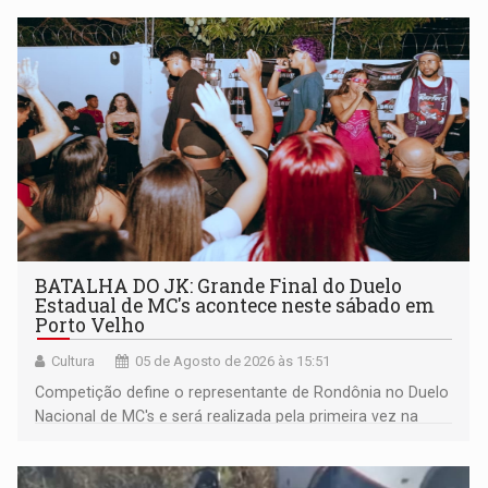
BATALHA DO JK: Grande Final do Duelo
Estadual de MC's acontece neste sábado em
Porto Velho
Cultura
05 de Agosto de 2026 às 15:51
Competição define o representante de Rondônia no Duelo
Nacional de MC's e será realizada pela primeira vez na
Praça CEU das Artes