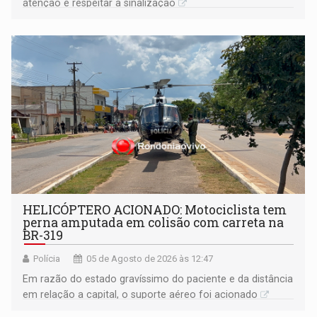
atenção e respeitar a sinalização
HELICÓPTERO ACIONADO: Motociclista tem
perna amputada em colisão com carreta na
BR-319
Polícia
05 de Agosto de 2026 às 12:47
Em razão do estado gravíssimo do paciente e da distância
em relação a capital, o suporte aéreo foi acionado