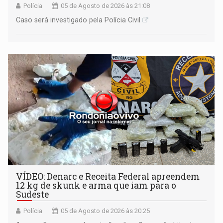
Polícia
05 de Agosto de 2026 às 21:08
Caso será investigado pela Polícia Civil
VÍDEO: Denarc e Receita Federal apreendem
12 kg de skunk e arma que iam para o
Sudeste
Polícia
05 de Agosto de 2026 às 20:25