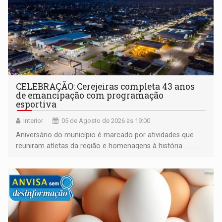
CELEBRAÇÃO: Cerejeiras completa 43 anos
de emancipação com programação
esportiva
Interior
05 de Agosto de 2026 às 19:00
Aniversário do município é marcado por atividades que
reuniram atletas da região e homenagens à história
construída ao longo de quatro décadas