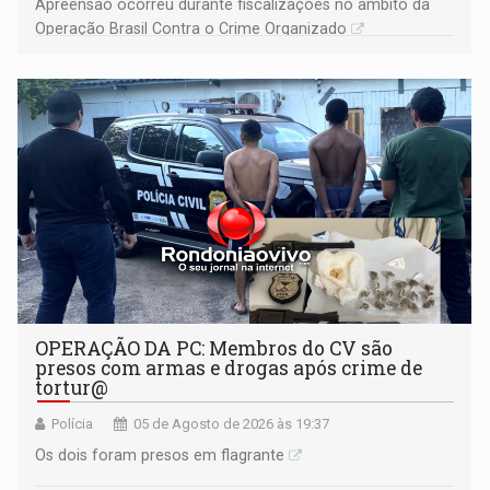
Apreensão ocorreu durante fiscalizações no âmbito da
Operação Brasil Contra o Crime Organizado
OPERAÇÃO DA PC: Membros do CV são
presos com armas e drogas após crime de
tortur@
Polícia
05 de Agosto de 2026 às 19:37
Os dois foram presos em flagrante