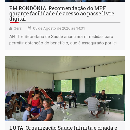
EM RONDÔNIA: Recomendação do MPF
garante facilidade de acesso ao passe livre
digital
Geral
05 de Agosto de 2026 às 14:31
ANTT e Secretaria de Saúde anunciaram medidas para
permitir obtenção do benefício, que é assegurado por lei
às pessoas com deficiência
LUTA: Organização Saúde Infinita é criada e