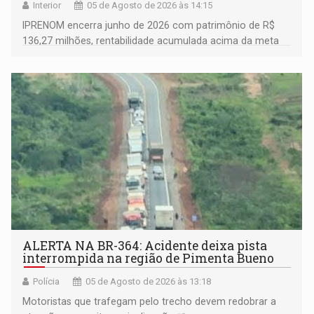
Interior
05 de Agosto de 2026 às 14:15
IPRENOM encerra junho de 2026 com patrimônio de R$
136,27 milhões, rentabilidade acumulada acima da meta
atuarial e trajetória consistente de crescimento
ALERTA NA BR-364: Acidente deixa pista
interrompida na região de Pimenta Bueno
Polícia
05 de Agosto de 2026 às 13:18
​Motoristas que trafegam pelo trecho devem redobrar a