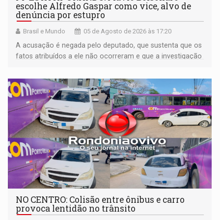
escolhe Alfredo Gaspar como vice, alvo de
denúncia por estupro
Brasil e Mundo
05 de Agosto de 2026 às 17:20
A acusação é negada pelo deputado, que sustenta que os
fatos atribuídos a ele não ocorreram e que a investigação
deverá demonstrar sua versão
NO CENTRO: Colisão entre ônibus e carro
provoca lentidão no trânsito