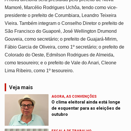
Mamoré, Marcélio Rodrigues Uchôa, tendo como vice-
presidente o prefeito de Corumbiara, Leandro Teixeira
Vieira. Também integram o Conselho Diretor o prefeito de
São Francisco do Guaporé, José Wellington Drumond
Gouveia, como secretário; o prefeito de Guajará-Mirim,
Fábio Garcia de Oliveira, como 1º secretário; o prefeito de
Colorado do Oeste, Edmilson Rodrigues de Almeida,
como tesoureiro; e o prefeito de Vale do Anari, Cleone
Lima Ribeiro, como 1º tesoureiro.
Veja mais
AGORA, AS CONVENÇÕES
O clima eleitoral ainda está longe
de esquentar para as eleições de
outubro
ESCALA DE TRABALHO