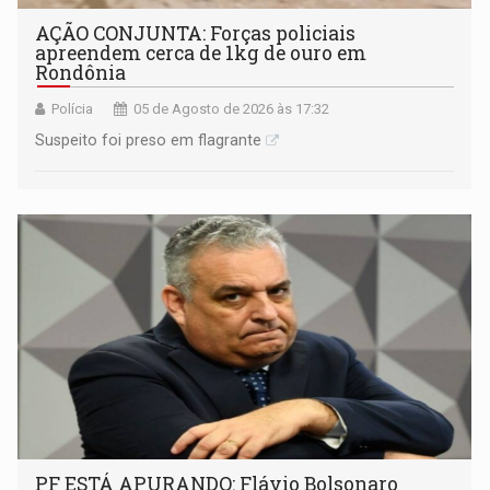
AÇÃO CONJUNTA: Forças policiais
apreendem cerca de 1kg de ouro em
Rondônia
Polícia
05 de Agosto de 2026 às 17:32
Suspeito foi preso em flagrante
PF ESTÁ APURANDO: Flávio Bolsonaro