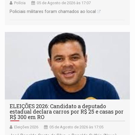
Polícia
05 de Agosto de 2026 às 17:07
Policiais militares foram chamados ao local
ELEIÇÕES 2026: Candidato a deputado
estadual declara carros por R$ 25 e casas por
R$ 300 em RO
Eleições 2026
05 de Agosto de 2026 às 17:05